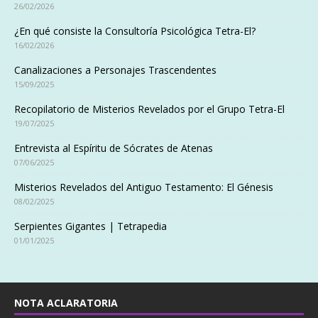
26/02/2026
¿En qué consiste la Consultoría Psicológica Tetra-El?
16/02/2026
Canalizaciones a Personajes Trascendentes
15/09/2025
Recopilatorio de Misterios Revelados por el Grupo Tetra-El
19/07/2025
Entrevista al Espíritu de Sócrates de Atenas
07/06/2025
Misterios Revelados del Antiguo Testamento: El Génesis
08/02/2025
Serpientes Gigantes | Tetrapedia
01/01/2025
NOTA ACLARATORIA