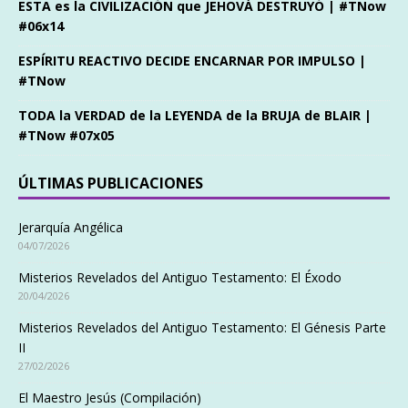
ESTA es la CIVILIZACIÓN que JEHOVÁ DESTRUYÓ | #TNow
#06x14
ESPÍRITU REACTIVO DECIDE ENCARNAR POR IMPULSO |
#TNow
TODA la VERDAD de la LEYENDA de la BRUJA de BLAIR |
#TNow #07x05
ÚLTIMAS PUBLICACIONES
Jerarquía Angélica
04/07/2026
Misterios Revelados del Antiguo Testamento: El Éxodo
20/04/2026
Misterios Revelados del Antiguo Testamento: El Génesis Parte
II
27/02/2026
El Maestro Jesús (Compilación)