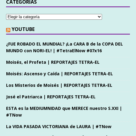
CATEGORÍAS
YOUTUBE
¿FUE ROBADO EL MUNDIAL? ¡La CARA B de la COPA DEL
MUNDO con NORI-EL! | #TetraElNow #07x16
Moisés, el Profeta | REPORTAJES TETRA-EL
Moisés: Ascenso y Caída | REPORTAJES TETRA-EL
Los Misterios de Moisés | REPORTAJES TETRA-EL
José el Patriarca | REPORTAJES TETRA-EL
ESTA es la MEDIUMNIDAD que MERECE nuestro S.XXI |
#TNow
La VIDA PASADA VICTORIANA de LAURA | #TNow