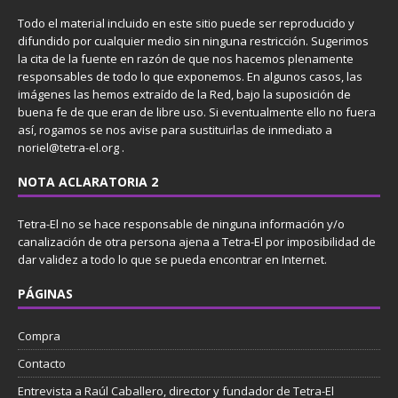
Todo el material incluido en este sitio puede ser reproducido y
difundido por cualquier medio sin ninguna restricción. Sugerimos
la cita de la fuente en razón de que nos hacemos plenamente
responsables de todo lo que exponemos. En algunos casos, las
imágenes las hemos extraído de la Red, bajo la suposición de
buena fe de que eran de libre uso. Si eventualmente ello no fuera
así, rogamos se nos avise para sustituirlas de inmediato a
noriel@tetra-el.org .
NOTA ACLARATORIA 2
Tetra-El no se hace responsable de ninguna información y/o
canalización de otra persona ajena a Tetra-El por imposibilidad de
dar validez a todo lo que se pueda encontrar en Internet.
PÁGINAS
Compra
Contacto
Entrevista a Raúl Caballero, director y fundador de Tetra-El