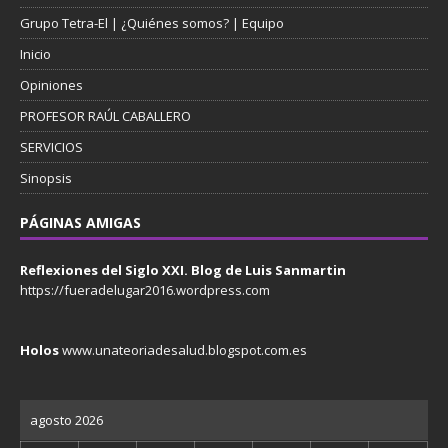
Grupo Tetra-El | ¿Quiénes somos? | Equipo
Inicio
Opiniones
PROFESOR RAÚL CABALLERO
SERVICIOS
Sinopsis
PÁGINAS AMIGAS
Reflexiones del Siglo XXI. Blog de Luis Sanmartin
https://fueradelugar2016.wordpress.com
Holos
www.unateoriadesalud.blogspot.com.es
agosto 2026