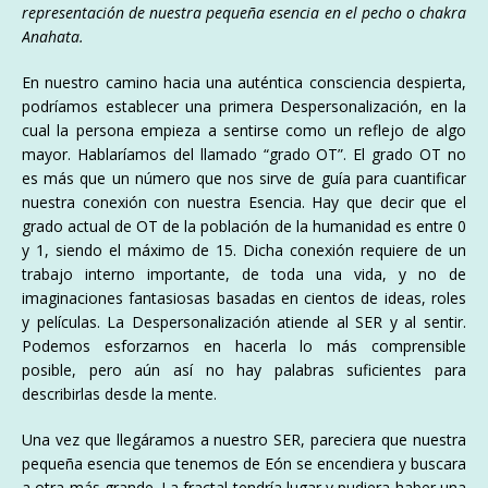
representación de nuestra pequeña esencia en el pecho o chakra
Anahata.
En nuestro camino hacia una auténtica consciencia despierta,
podríamos establecer una primera Despersonalización, en la
cual la persona empieza a sentirse como un reflejo de algo
mayor. Hablaríamos del llamado “grado OT”. El grado OT no
es más que un número que nos sirve de guía para cuantificar
nuestra conexión con nuestra Esencia. Hay que decir que el
grado actual de OT de la población de la humanidad es entre 0
y 1, siendo el máximo de 15. Dicha conexión requiere de un
trabajo interno importante, de toda una vida, y no de
imaginaciones fantasiosas basadas en cientos de ideas, roles
y películas. La Despersonalización atiende al SER y al sentir.
Podemos esforzarnos en hacerla lo más comprensible
posible, pero aún así no hay palabras suficientes para
describirlas desde la mente.
Una vez que llegáramos a nuestro SER, pareciera que nuestra
pequeña esencia que tenemos de Eón se encendiera y buscara
a otra más grande. La fractal tendría lugar y pudiera haber una