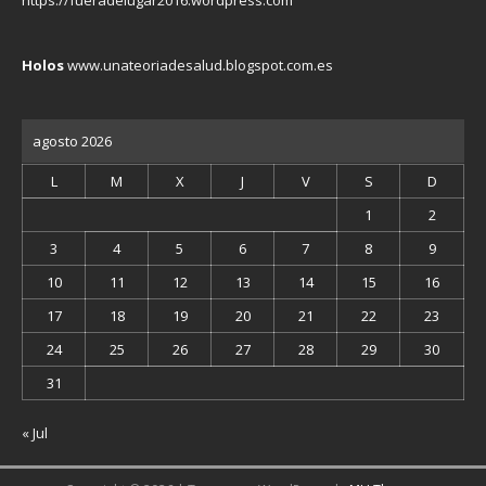
https://fueradelugar2016.wordpress.com
Holos
www.unateoriadesalud.blogspot.com.es
agosto 2026
L
M
X
J
V
S
D
1
2
3
4
5
6
7
8
9
10
11
12
13
14
15
16
17
18
19
20
21
22
23
24
25
26
27
28
29
30
31
« Jul