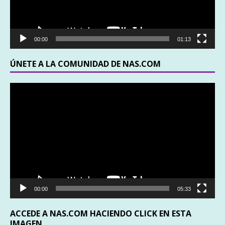
00:00
01:13
ÚNETE A LA COMUNIDAD DE NAS.COM
Reproductor
de
vídeo
00:00
05:33
ACCEDE A NAS.COM HACIENDO CLICK EN ESTA
IMAGEN