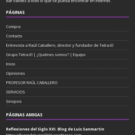
dar validez a todo lo que se pueda encontrar en Internet.
PÁGINAS
Compra
Contacto
Entrevista a Raúl Caballero, director y fundador de Tetra-El
Grupo Tetra-El | ¿Quiénes somos? | Equipo
Inicio
Opiniones
PROFESOR RAÚL CABALLERO
SERVICIOS
Sinopsis
PÁGINAS AMIGAS
Reflexiones del Siglo XXI. Blog de Luis Sanmartin