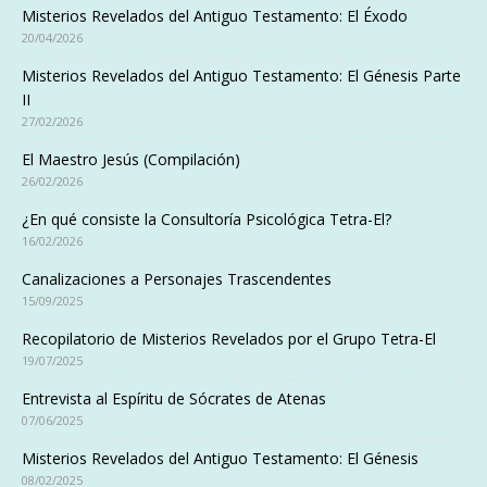
Misterios Revelados del Antiguo Testamento: El Éxodo
20/04/2026
Misterios Revelados del Antiguo Testamento: El Génesis Parte
II
27/02/2026
El Maestro Jesús (Compilación)
26/02/2026
¿En qué consiste la Consultoría Psicológica Tetra-El?
16/02/2026
Canalizaciones a Personajes Trascendentes
15/09/2025
Recopilatorio de Misterios Revelados por el Grupo Tetra-El
19/07/2025
Entrevista al Espíritu de Sócrates de Atenas
07/06/2025
Misterios Revelados del Antiguo Testamento: El Génesis
08/02/2025