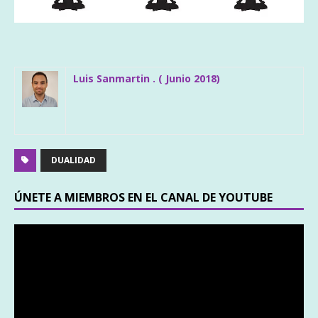
Luis Sanmartin . ( Junio 2018)
DUALIDAD
ÚNETE A MIEMBROS EN EL CANAL DE YOUTUBE
Reproductor
de
vídeo