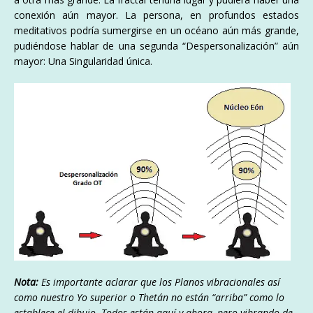
conexión aún mayor. La persona, en profundos estados
meditativos podría sumergirse en un océano aún más grande,
pudiéndose hablar de una segunda “Despersonalización” aún
mayor: Una Singularidad única.
Nota:
Es importante aclarar que los Planos vibracionales así
como nuestro Yo superior o Thetán no están “arriba” como lo
establece el dibujo. Todos están aquí y ahora, pero vibrando de