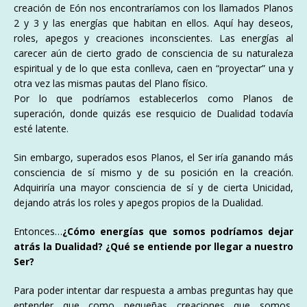
creación de Eón nos encontraríamos con los llamados Planos
2 y 3 y las energías que habitan en ellos. Aquí hay deseos,
roles, apegos y creaciones inconscientes. Las energías al
carecer aún de cierto grado de consciencia de su naturaleza
espiritual y de lo que esta conlleva, caen en “proyectar” una y
otra vez las mismas pautas del Plano físico.
Por lo que podríamos establecerlos como Planos de
superación, donde quizás ese resquicio de Dualidad todavía
esté latente.
Sin embargo, superados esos Planos, el Ser iría ganando más
consciencia de sí mismo y de su posición en la creación.
Adquiriría una mayor consciencia de sí y de cierta Unicidad,
dejando atrás los roles y apegos propios de la Dualidad.
Entonces…
¿Cómo energías que somos podríamos dejar
atrás la Dualidad? ¿Qué se entiende por llegar a nuestro
Ser?
Para poder intentar dar respuesta a ambas preguntas hay que
entender que como pequeñas creaciones que somos,