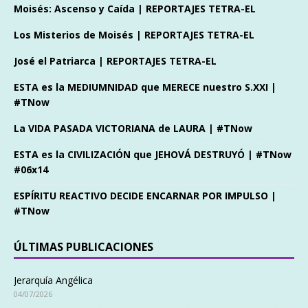
Moisés: Ascenso y Caída | REPORTAJES TETRA-EL
Los Misterios de Moisés | REPORTAJES TETRA-EL
José el Patriarca | REPORTAJES TETRA-EL
ESTA es la MEDIUMNIDAD que MERECE nuestro S.XXI |
#TNow
La VIDA PASADA VICTORIANA de LAURA | #TNow
ESTA es la CIVILIZACIÓN que JEHOVÁ DESTRUYÓ | #TNow
#06x14
ESPÍRITU REACTIVO DECIDE ENCARNAR POR IMPULSO |
#TNow
ÚLTIMAS PUBLICACIONES
Jerarquía Angélica
04/07/2026