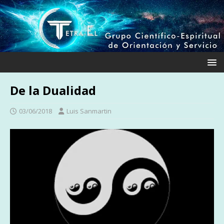
De la Dualidad
03/06/2018
Luis Sanmartin