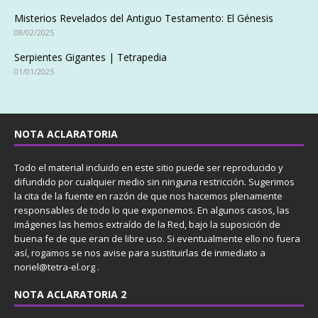
Misterios Revelados del Antiguo Testamento: El Génesis
08/02/2025
Serpientes Gigantes | Tetrapedia
01/01/2025
NOTA ACLARATORIA
Todo el material incluido en este sitio puede ser reproducido y
difundido por cualquier medio sin ninguna restricción. Sugerimos
la cita de la fuente en razón de que nos hacemos plenamente
responsables de todo lo que exponemos. En algunos casos, las
imágenes las hemos extraído de la Red, bajo la suposición de
buena fe de que eran de libre uso. Si eventualmente ello no fuera
así, rogamos se nos avise para sustituirlas de inmediato a
noriel@tetra-el.org .
NOTA ACLARATORIA 2