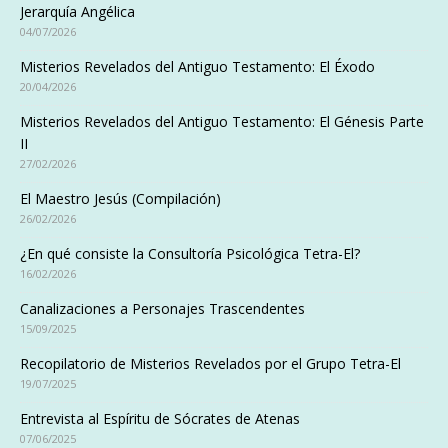
Jerarquía Angélica
04/07/2026
Misterios Revelados del Antiguo Testamento: El Éxodo
20/04/2026
Misterios Revelados del Antiguo Testamento: El Génesis Parte
II
27/02/2026
El Maestro Jesús (Compilación)
26/02/2026
¿En qué consiste la Consultoría Psicológica Tetra-El?
16/02/2026
Canalizaciones a Personajes Trascendentes
15/09/2025
Recopilatorio de Misterios Revelados por el Grupo Tetra-El
19/07/2025
Entrevista al Espíritu de Sócrates de Atenas
07/06/2025