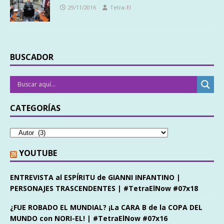
29/11/2016
Tetra-El
BUSCADOR
CATEGORÍAS
YOUTUBE
ENTREVISTA al ESPÍRITU de GIANNI INFANTINO |
PERSONAJES TRASCENDENTES | #TetraElNow #07x18
¿FUE ROBADO EL MUNDIAL? ¡La CARA B de la COPA DEL
MUNDO con NORI-EL! | #TetraElNow #07x16