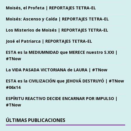
Moisés, el Profeta | REPORTAJES TETRA-EL
Moisés: Ascenso y Caída | REPORTAJES TETRA-EL
Los Misterios de Moisés | REPORTAJES TETRA-EL
José el Patriarca | REPORTAJES TETRA-EL
ESTA es la MEDIUMNIDAD que MERECE nuestro S.XXI |
#TNow
La VIDA PASADA VICTORIANA de LAURA | #TNow
ESTA es la CIVILIZACIÓN que JEHOVÁ DESTRUYÓ | #TNow
#06x14
ESPÍRITU REACTIVO DECIDE ENCARNAR POR IMPULSO |
#TNow
ÚLTIMAS PUBLICACIONES