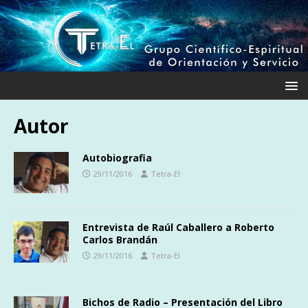
Autor
Autobiografia
29/11/2016
Tetra-El
Entrevista de Raúl Caballero a Roberto
Carlos Brandán
29/11/2016
Tetra-El
Bichos de Radio – Presentación del Libro