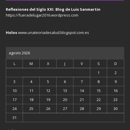
Reflexiones del Siglo XXI. Blog de Luis Sanmartin
https://fueradelugar2016.wordpress.com
Holos
www.unateoriadesalud.blogspot.com.es
agosto 2026
L
M
X
J
V
S
D
1
2
3
4
5
6
7
8
9
10
11
12
13
14
15
16
17
18
19
20
21
22
23
24
25
26
27
28
29
30
31