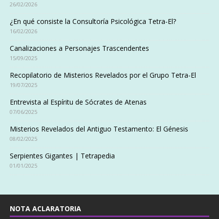
26/02/2026
¿En qué consiste la Consultoría Psicológica Tetra-El?
16/02/2026
Canalizaciones a Personajes Trascendentes
15/09/2025
Recopilatorio de Misterios Revelados por el Grupo Tetra-El
19/07/2025
Entrevista al Espíritu de Sócrates de Atenas
07/06/2025
Misterios Revelados del Antiguo Testamento: El Génesis
08/02/2025
Serpientes Gigantes | Tetrapedia
01/01/2025
NOTA ACLARATORIA