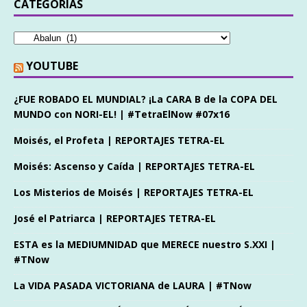
CATEGORÍAS
YOUTUBE
¿FUE ROBADO EL MUNDIAL? ¡La CARA B de la COPA DEL
MUNDO con NORI-EL! | #TetraElNow #07x16
Moisés, el Profeta | REPORTAJES TETRA-EL
Moisés: Ascenso y Caída | REPORTAJES TETRA-EL
Los Misterios de Moisés | REPORTAJES TETRA-EL
José el Patriarca | REPORTAJES TETRA-EL
ESTA es la MEDIUMNIDAD que MERECE nuestro S.XXI |
#TNow
La VIDA PASADA VICTORIANA de LAURA | #TNow