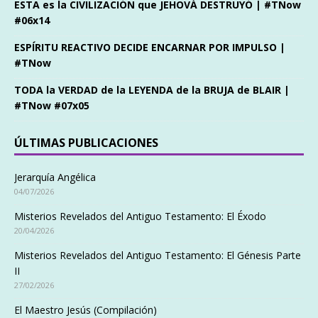
ESTA es la CIVILIZACIÓN que JEHOVÁ DESTRUYÓ | #TNow
#06x14
ESPÍRITU REACTIVO DECIDE ENCARNAR POR IMPULSO |
#TNow
TODA la VERDAD de la LEYENDA de la BRUJA de BLAIR |
#TNow #07x05
ÚLTIMAS PUBLICACIONES
Jerarquía Angélica
04/07/2026
Misterios Revelados del Antiguo Testamento: El Éxodo
20/04/2026
Misterios Revelados del Antiguo Testamento: El Génesis Parte
II
27/02/2026
El Maestro Jesús (Compilación)