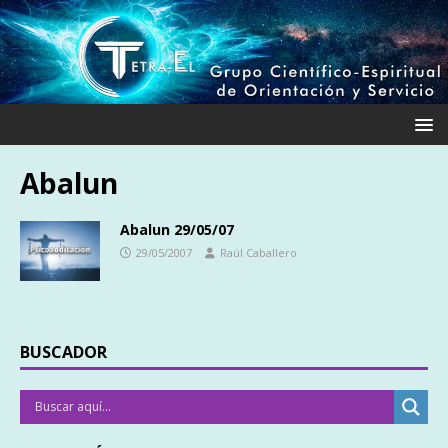
Abalun
Abalun 29/05/07
29/05/2007
Raúl Caballero
BUSCADOR