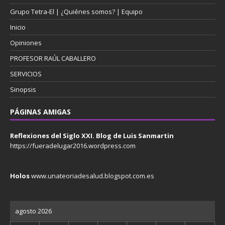
Grupo Tetra-El | ¿Quiénes somos? | Equipo
Inicio
Opiniones
PROFESOR RAÚL CABALLERO
SERVICIOS
Sinopsis
PÁGINAS AMIGAS
Reflexiones del Siglo XXI. Blog de Luis Sanmartin
https://fueradelugar2016.wordpress.com
Holos
www.unateoriadesalud.blogspot.com.es
agosto 2026