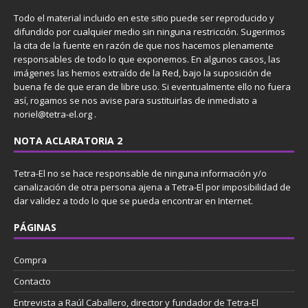
Todo el material incluido en este sitio puede ser reproducido y
difundido por cualquier medio sin ninguna restricción. Sugerimos
la cita de la fuente en razón de que nos hacemos plenamente
responsables de todo lo que exponemos. En algunos casos, las
imágenes las hemos extraído de la Red, bajo la suposición de
buena fe de que eran de libre uso. Si eventualmente ello no fuera
así, rogamos se nos avise para sustituirlas de inmediato a
noriel@tetra-el.org .
NOTA ACLARATORIA 2
Tetra-El no se hace responsable de ninguna información y/o
canalización de otra persona ajena a Tetra-El por imposibilidad de
dar validez a todo lo que se pueda encontrar en Internet.
PÁGINAS
Compra
Contacto
Entrevista a Raúl Caballero, director y fundador de Tetra-El