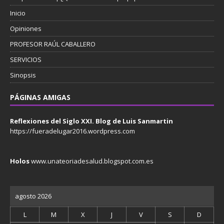
Inicio
Opiniones
PROFESOR RAÚL CABALLERO
SERVICIOS
Sinopsis
PÁGINAS AMIGAS
Reflexiones del Siglo XXI. Blog de Luis Sanmartin
https://fueradelugar2016.wordpress.com
Holos
www.unateoriadesalud.blogspot.com.es
agosto 2026
L
M
X
J
V
S
D