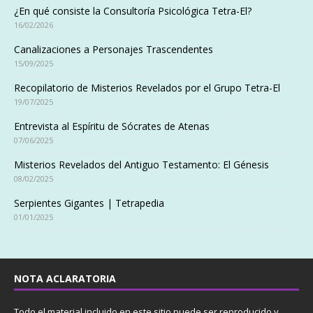
¿En qué consiste la Consultoría Psicológica Tetra-El?
16/02/2026
Canalizaciones a Personajes Trascendentes
15/09/2025
Recopilatorio de Misterios Revelados por el Grupo Tetra-El
19/07/2025
Entrevista al Espíritu de Sócrates de Atenas
07/06/2025
Misterios Revelados del Antiguo Testamento: El Génesis
08/02/2025
Serpientes Gigantes | Tetrapedia
01/01/2025
NOTA ACLARATORIA
Todo el material incluido en este sitio puede ser reproducido y