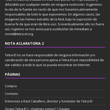
difundido por cualquier medio sin ninguna restricción. Sugerimos
la cita de la fuente en razón de que nos hacemos plenamente
responsables de todo lo que exponemos. En algunos casos, las
imágenes las hemos extraído de la Red, bajo la suposición de
buena fe de que eran de libre uso. Si eventualmente ello no fuera
así, rogamos se nos avise para sustituirlas de inmediato a
noriel@tetra-el.org .
NOTA ACLARATORIA 2
Tetra-El no se hace responsable de ninguna información y/o
canalización de otra persona ajena a Tetra-El por imposibilidad de
dar validez a todo lo que se pueda encontrar en Internet.
PÁGINAS
Compra
Contacto
Entrevista a Raúl Caballero, director y fundador de Tetra-El
Grupo Tetra-El | ¿Quiénes somos? | Equipo