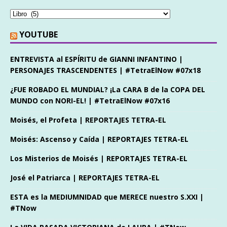
YOUTUBE
ENTREVISTA al ESPÍRITU de GIANNI INFANTINO |
PERSONAJES TRASCENDENTES | #TetraElNow #07x18
¿FUE ROBADO EL MUNDIAL? ¡La CARA B de la COPA DEL
MUNDO con NORI-EL! | #TetraElNow #07x16
Moisés, el Profeta | REPORTAJES TETRA-EL
Moisés: Ascenso y Caída | REPORTAJES TETRA-EL
Los Misterios de Moisés | REPORTAJES TETRA-EL
José el Patriarca | REPORTAJES TETRA-EL
ESTA es la MEDIUMNIDAD que MERECE nuestro S.XXI |
#TNow