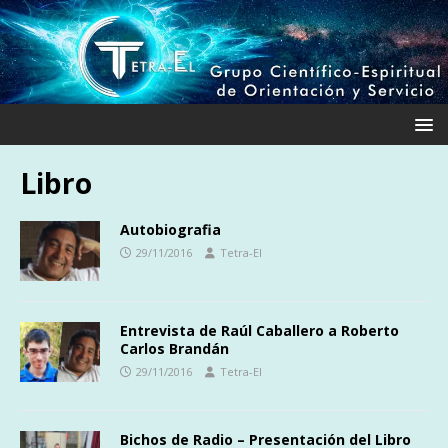
Libro
Autobiografia
29/11/2016
Tetra-El
Entrevista de Raúl Caballero a Roberto
Carlos Brandán
29/11/2016
Tetra-El
Bichos de Radio – Presentación del Libro