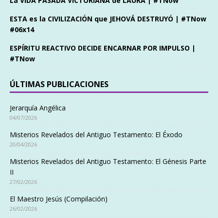
La VIDA PASADA VICTORIANA de LAURA | #TNow
ESTA es la CIVILIZACIÓN que JEHOVÁ DESTRUYÓ | #TNow
#06x14
ESPÍRITU REACTIVO DECIDE ENCARNAR POR IMPULSO |
#TNow
ÚLTIMAS PUBLICACIONES
Jerarquía Angélica
04/07/2026
Misterios Revelados del Antiguo Testamento: El Éxodo
20/04/2026
Misterios Revelados del Antiguo Testamento: El Génesis Parte
II
27/02/2026
El Maestro Jesús (Compilación)
26/02/2026