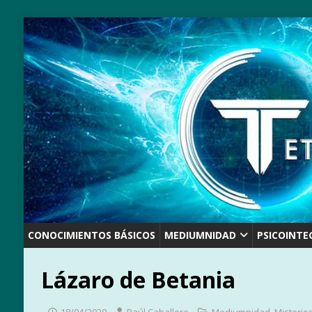
CONOCIMIENTOS BÁSICOS
MEDIUMNIDAD
PSICOINTE
Lázaro de Betania
18/04/2020
Raúl Caballero
Mediumnidad
,
Misterios