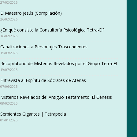
27/02/2026
El Maestro Jesús (Compilación)
26/02/2026
¿En qué consiste la Consultoría Psicológica Tetra-El?
16/02/2026
Canalizaciones a Personajes Trascendentes
15/09/2025
Recopilatorio de Misterios Revelados por el Grupo Tetra-El
19/07/2025
Entrevista al Espíritu de Sócrates de Atenas
07/06/2025
Misterios Revelados del Antiguo Testamento: El Génesis
08/02/2025
Serpientes Gigantes | Tetrapedia
01/01/2025