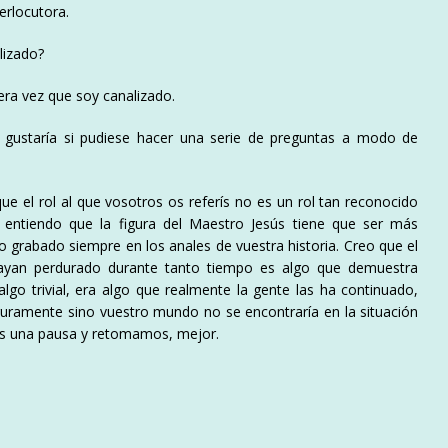
erlocutora.
lizado?
ra vez que soy canalizado.
 gustaría si pudiese hacer una serie de preguntas a modo de
e el rol al que vosotros os referís no es un rol tan reconocido
entiendo que la figura del Maestro Jesús tiene que ser más
 grabado siempre en los anales de vuestra historia. Creo que el
ayan perdurado durante tanto tiempo es algo que demuestra
go trivial, era algo que realmente la gente las ha continuado,
guramente sino vuestro mundo no se encontraría en la situación
s una pausa y retomamos, mejor.