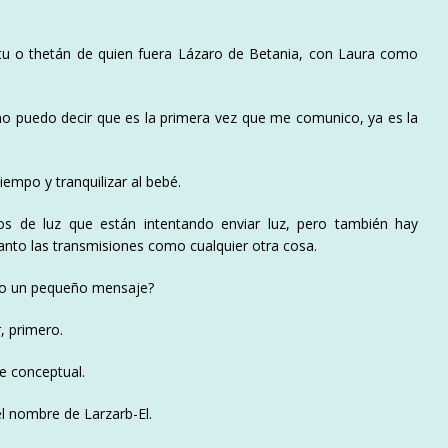
itu o thetán de quien fuera Lázaro de Betania, con Laura como
o puedo decir que es la primera vez que me comunico, ya es la
iempo y tranquilizar al bebé.
s de luz que están intentando enviar luz, pero también hay
anto las transmisiones como cualquier otra cosa.
ero un pequeño mensaje?
, primero.
e conceptual.
l nombre de Larzarb-El.