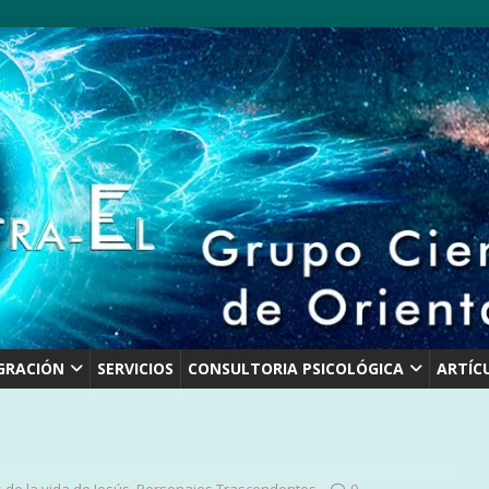
GRACIÓN
SERVICIOS
CONSULTORIA PSICOLÓGICA
ARTÍC
 de la vida de Jesús
,
Personajes Trascendentes
0