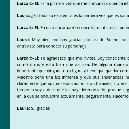
Larzarb-El:
Es la primera vez que me comunico, querida int
Laura:
¿En toda su existencia es la primera vez que es cana
Larzarb-El:
En esta encarnación concretamente, es la prime
Laura:
Muy bien, muchas gracias por asistir. Bueno, nos
entrevista para conocer su personaje.
Larzarb-El:
Te agradezco que me invites. Soy consciente qu
como otros y está bien que así sea. De alguna manera 
importante que ninguna otra figura y tiene que quedar como
Maestro tiene una luz inmensa y que sus enseñanzas h
claramente que sus enseñanzas no eran baladíes, no era al
tampoco voy a decir que las haya interiorizado, porque se
en la que se encuentra actualmente, seguramente. Hacemo
Laura:
Sí, gracias.