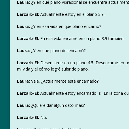
Laura:
¿Y en qué plano vibracional se encuentra actualmen
Larzarb-El:
Actualmente estoy en el plano 3.9.
Laura:
¿Y en esa vida en qué plano encarnó?
Larzarb-El:
En esa vida encarné en un plano 3.9 también.
Laura:
¿Y en qué plano desencarnó?
Larzarb-El:
Desencarne en un plano 4.5. Desencarné en un 
mi vida y el cómo logré subir de plano.
Laura:
Vale. ¿Actualmente está encarnado?
Larzarb-El:
Actualmente estoy encarnado, si. En la zona qu
Laura:
¿Quiere dar algún dato más?
Larzarb-El:
No.