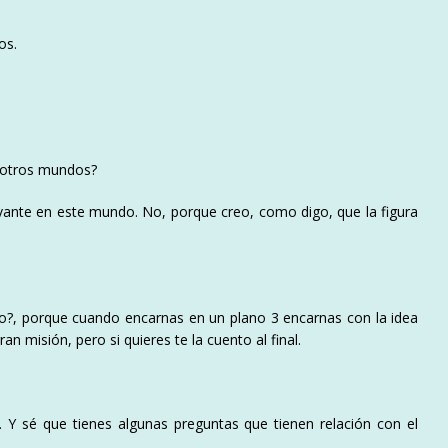
os.
 otros mundos?
vante en este mundo. No, porque creo, como digo, que la figura
o?, porque cuando encarnas en un plano 3 encarnas con la idea
an misión, pero si quieres te la cuento al final.
. Y sé que tienes algunas preguntas que tienen relación con el