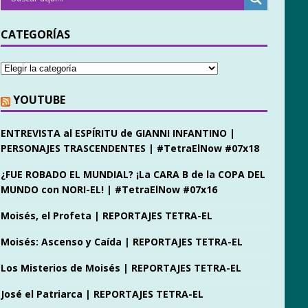
CATEGORÍAS
YOUTUBE
ENTREVISTA al ESPÍRITU de GIANNI INFANTINO |
PERSONAJES TRASCENDENTES | #TetraElNow #07x18
¿FUE ROBADO EL MUNDIAL? ¡La CARA B de la COPA DEL
MUNDO con NORI-EL! | #TetraElNow #07x16
Moisés, el Profeta | REPORTAJES TETRA-EL
Moisés: Ascenso y Caída | REPORTAJES TETRA-EL
Los Misterios de Moisés | REPORTAJES TETRA-EL
José el Patriarca | REPORTAJES TETRA-EL