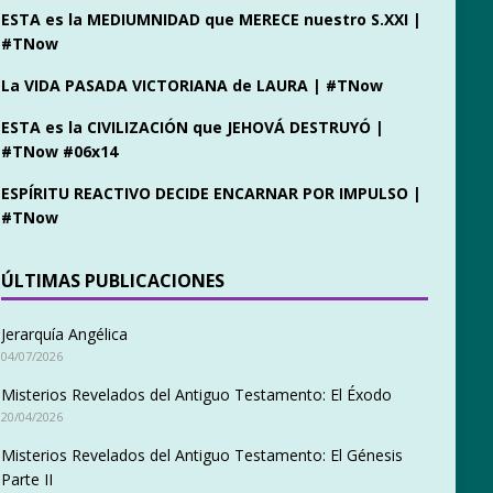
ESTA es la MEDIUMNIDAD que MERECE nuestro S.XXI |
#TNow
La VIDA PASADA VICTORIANA de LAURA | #TNow
ESTA es la CIVILIZACIÓN que JEHOVÁ DESTRUYÓ |
#TNow #06x14
ESPÍRITU REACTIVO DECIDE ENCARNAR POR IMPULSO |
#TNow
ÚLTIMAS PUBLICACIONES
Jerarquía Angélica
04/07/2026
Misterios Revelados del Antiguo Testamento: El Éxodo
20/04/2026
Misterios Revelados del Antiguo Testamento: El Génesis
Parte II