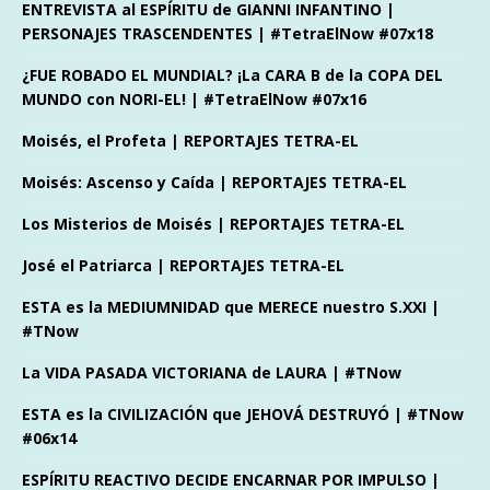
ENTREVISTA al ESPÍRITU de GIANNI INFANTINO |
PERSONAJES TRASCENDENTES | #TetraElNow #07x18
¿FUE ROBADO EL MUNDIAL? ¡La CARA B de la COPA DEL
MUNDO con NORI-EL! | #TetraElNow #07x16
Moisés, el Profeta | REPORTAJES TETRA-EL
Moisés: Ascenso y Caída | REPORTAJES TETRA-EL
Los Misterios de Moisés | REPORTAJES TETRA-EL
José el Patriarca | REPORTAJES TETRA-EL
ESTA es la MEDIUMNIDAD que MERECE nuestro S.XXI |
#TNow
La VIDA PASADA VICTORIANA de LAURA | #TNow
ESTA es la CIVILIZACIÓN que JEHOVÁ DESTRUYÓ | #TNow
#06x14
ESPÍRITU REACTIVO DECIDE ENCARNAR POR IMPULSO |