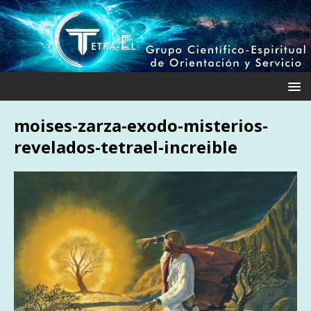
moises-zarza-exodo-misterios-
revelados-tetrael-increible