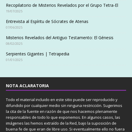
Recopilatorio de Misterios Revelados por el Grupo Tetra-El
19/07/2025
Entrevista al Espíritu de Sócrates de Atenas
07/06/2025
Misterios Revelados del Antiguo Testamento: El Génesis
08/02/2025
Serpientes Gigantes | Tetrapedia
01/01/2025
NOTA ACLARATORIA
Todo el material incluido en este sitio puede ser reproducido y
difundido por cualquier medio sin ninguna restricción. Sugerimos
la cita de la fuente en razón de que nos hacemos plenamente
responsables de todo lo que exponemos. En algunos casos, las
imágenes las hemos extraído de la Red, bajo la suposición de
buena fe de que eran de libre uso. Si eventualmente ello no fuera