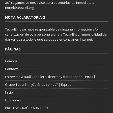
así, rogamos se nos avise para sustituirlas de inmediato a
noriel@tetra-el.org .
NOTA ACLARATORIA 2
Tetra-El no se hace responsable de ninguna información y/o
canalización de otra persona ajena a Tetra-El por imposibilidad de
dar validez a todo lo que se pueda encontrar en Internet.
PÁGINAS
Compra
Contacto
Entrevista a Raúl Caballero, director y fundador de Tetra-El
Grupo Tetra-El | ¿Quiénes somos? | Equipo
Inicio
Opiniones
PROFESOR RAÚL CABALLERO