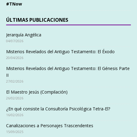
#TNow
ÚLTIMAS PUBLICACIONES
Jerarquía Angélica
04/07/2026
Misterios Revelados del Antiguo Testamento: El Éxodo
20/04/2026
Misterios Revelados del Antiguo Testamento: El Génesis Parte
II
27/02/2026
El Maestro Jesús (Compilación)
26/02/2026
¿En qué consiste la Consultoría Psicológica Tetra-El?
16/02/2026
Canalizaciones a Personajes Trascendentes
15/09/2025