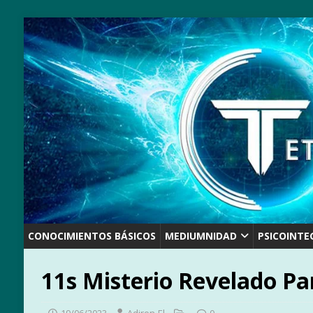
CONOCIMIENTOS BÁSICOS
MEDIUMNIDAD
PSICOINTE
11s Misterio Revelado Pa
19/06/2023
Adiron-El
0