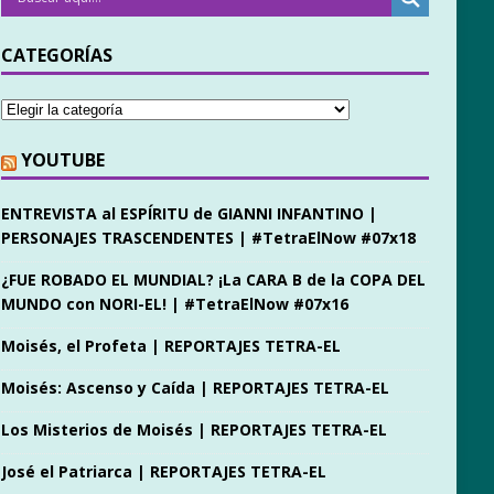
CATEGORÍAS
YOUTUBE
ENTREVISTA al ESPÍRITU de GIANNI INFANTINO |
PERSONAJES TRASCENDENTES | #TetraElNow #07x18
¿FUE ROBADO EL MUNDIAL? ¡La CARA B de la COPA DEL
MUNDO con NORI-EL! | #TetraElNow #07x16
Moisés, el Profeta | REPORTAJES TETRA-EL
Moisés: Ascenso y Caída | REPORTAJES TETRA-EL
Los Misterios de Moisés | REPORTAJES TETRA-EL
José el Patriarca | REPORTAJES TETRA-EL