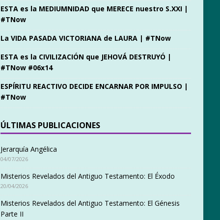
ESTA es la MEDIUMNIDAD que MERECE nuestro S.XXI |
#TNow
La VIDA PASADA VICTORIANA de LAURA | #TNow
ESTA es la CIVILIZACIÓN que JEHOVÁ DESTRUYÓ |
#TNow #06x14
ESPÍRITU REACTIVO DECIDE ENCARNAR POR IMPULSO |
#TNow
ÚLTIMAS PUBLICACIONES
Jerarquía Angélica
04/07/2026
Misterios Revelados del Antiguo Testamento: El Éxodo
20/04/2026
Misterios Revelados del Antiguo Testamento: El Génesis
Parte II