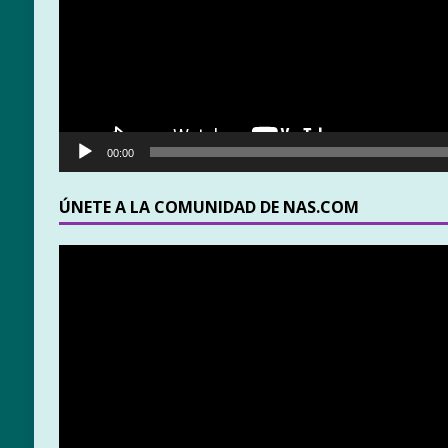
00:00
ÚNETE A LA COMUNIDAD DE NAS.COM
Reproductor
de
vídeo