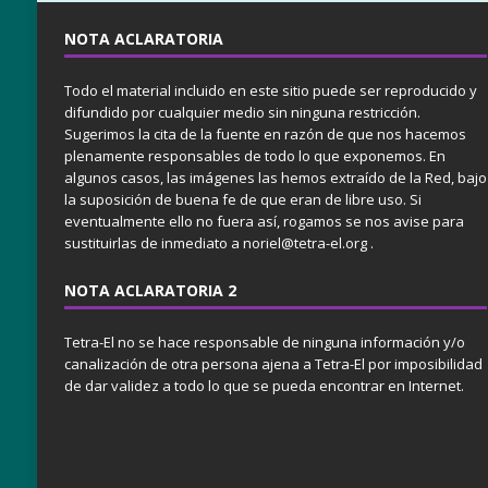
NOTA ACLARATORIA
Todo el material incluido en este sitio puede ser reproducido y
difundido por cualquier medio sin ninguna restricción.
Sugerimos la cita de la fuente en razón de que nos hacemos
plenamente responsables de todo lo que exponemos. En
algunos casos, las imágenes las hemos extraído de la Red, bajo
la suposición de buena fe de que eran de libre uso. Si
eventualmente ello no fuera así, rogamos se nos avise para
sustituirlas de inmediato a noriel@tetra-el.org .
NOTA ACLARATORIA 2
Tetra-El no se hace responsable de ninguna información y/o
canalización de otra persona ajena a Tetra-El por imposibilidad
de dar validez a todo lo que se pueda encontrar en Internet.