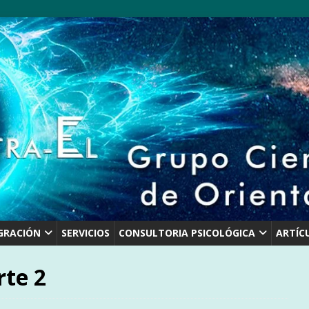
GRACIÓN
SERVICIOS
CONSULTORIA PSICOLÓGICA
ARTÍC
rte 2