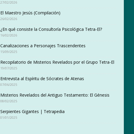
27/02/2026
El Maestro Jesús (Compilación)
26/02/2026
¿En qué consiste la Consultoría Psicológica Tetra-El?
16/02/2026
Canalizaciones a Personajes Trascendentes
15/09/2025
Recopilatorio de Misterios Revelados por el Grupo Tetra-El
19/07/2025
Entrevista al Espíritu de Sócrates de Atenas
07/06/2025
Misterios Revelados del Antiguo Testamento: El Génesis
08/02/2025
Serpientes Gigantes | Tetrapedia
01/01/2025