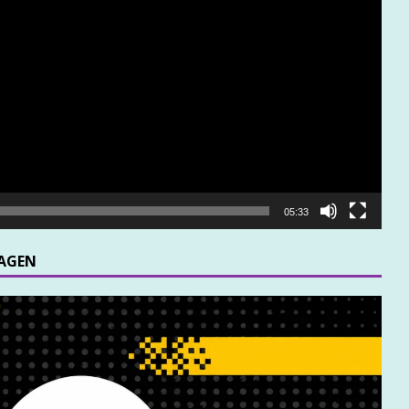
05:33
MAGEN