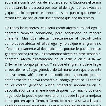
sobrevive con la opinión de la otra persona. Entonces el temor
que desarrolla la persona por ese rol del ego -por equivocarse
y que no lo acepten- es enorme. A tal punto que tiene un
temor total de hablar con una persona que sea un tercero.
De todas las maneras, eso sería cómo afecta el rol del ego. El
engrama también condiciona, pero condiciona de manera
diferente. Más que afectar directamente al decodificador
como puede afectar el rol del ego –y no es que el engrama no
afecte directamente al decodificador, porque le puede incluso
generar cortocircuitos– directamente afecta en otro sentido el
engrama. Afecta directamente en el locus o en el ADN –o
DNA– en el código genético. Y es que el engrama puede llegar
a reescribir el código genético de tal manera en que presente
un trastorno, ahí sí en el decodificador, generado porque
anteriormente se haya reescrito el código genético. El cambio
en el código genético puede presentar anomalías en el
decodificador de tal manera que después, por mucho que uno
haga todo lo posible por revertirlo, se puede llegar a mejorar
en un porcentaje altísimo, altísimo, pero nunca se va a llegar a
solucionar completamente, porque el código genético ya fue