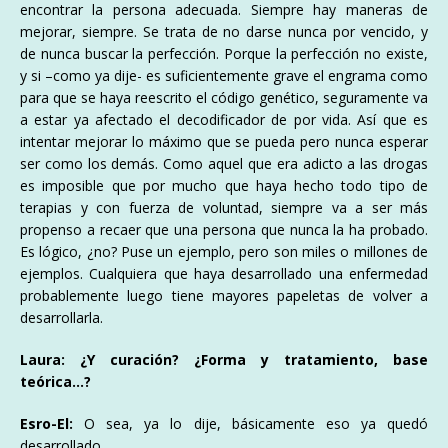
encontrar la persona adecuada. Siempre hay maneras de
mejorar, siempre. Se trata de no darse nunca por vencido, y
de nunca buscar la perfección. Porque la perfección no existe,
y si –como ya dije- es suficientemente grave el engrama como
para que se haya reescrito el código genético, seguramente va
a estar ya afectado el decodificador de por vida. Así que es
intentar mejorar lo máximo que se pueda pero nunca esperar
ser como los demás. Como aquel que era adicto a las drogas
es imposible que por mucho que haya hecho todo tipo de
terapias y con fuerza de voluntad, siempre va a ser más
propenso a recaer que una persona que nunca la ha probado.
Es lógico, ¿no? Puse un ejemplo, pero son miles o millones de
ejemplos. Cualquiera que haya desarrollado una enfermedad
probablemente luego tiene mayores papeletas de volver a
desarrollarla.
Laura: ¿Y curación? ¿Forma y tratamiento, base
teórica…?
Esro-El:
O sea, ya lo dije, básicamente eso ya quedó
desarrollado.