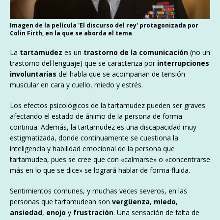
Imagen de la película 'El discurso del rey' protagonizada por
Colin Firth, en la que se aborda el tema
La
tartamudez
es un
trastorno de la comunicación
(no un
trastorno del lenguaje) que se caracteriza por
interrupciones
involuntarias
del habla que se acompañan de tensión
muscular en cara y cuello, miedo y estrés.​
Los efectos psicológicos de la tartamudez pueden ser graves
afectando el estado de ánimo de la persona de forma
continua. Además, la tartamudez es una discapacidad muy
estigmatizada, donde continuamente se cuestiona la
inteligencia y habilidad emocional de la persona que
tartamudea, pues se cree que con «calmarse» o «concentrarse
más en lo que se dice» se logrará hablar de forma fluida.
Sentimientos comunes, y muchas veces severos, en las
personas que tartamudean son
vergüenza
,
miedo
,
ansiedad
,
enojo
y
frustración
. Una sensación de falta de