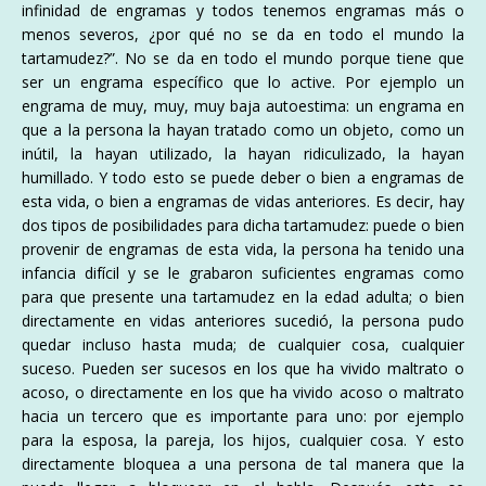
infinidad de engramas y todos tenemos engramas más o
menos severos, ¿por qué no se da en todo el mundo la
tartamudez?”. No se da en todo el mundo porque tiene que
ser un engrama específico que lo active. Por ejemplo un
engrama de muy, muy, muy baja autoestima: un engrama en
que a la persona la hayan tratado como un objeto, como un
inútil, la hayan utilizado, la hayan ridiculizado, la hayan
humillado. Y todo esto se puede deber o bien a engramas de
esta vida, o bien a engramas de vidas anteriores. Es decir, hay
dos tipos de posibilidades para dicha tartamudez: puede o bien
provenir de engramas de esta vida, la persona ha tenido una
infancia difícil y se le grabaron suficientes engramas como
para que presente una tartamudez en la edad adulta; o bien
directamente en vidas anteriores sucedió, la persona pudo
quedar incluso hasta muda; de cualquier cosa, cualquier
suceso. Pueden ser sucesos en los que ha vivido maltrato o
acoso, o directamente en los que ha vivido acoso o maltrato
hacia un tercero que es importante para uno: por ejemplo
para la esposa, la pareja, los hijos, cualquier cosa. Y esto
directamente bloquea a una persona de tal manera que la