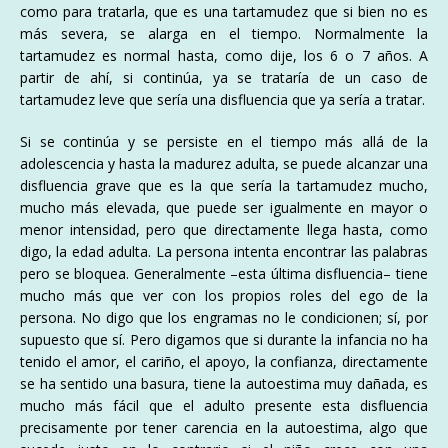
como para tratarla, que es una tartamudez que si bien no es
más severa, se alarga en el tiempo. Normalmente la
tartamudez es normal hasta, como dije, los 6 o 7 años. A
partir de ahí, si continúa, ya se trataría de un caso de
tartamudez leve que sería una disfluencia que ya sería a tratar.
Si se continúa y se persiste en el tiempo más allá de la
adolescencia y hasta la madurez adulta, se puede alcanzar una
disfluencia grave que es la que sería la tartamudez mucho,
mucho más elevada, que puede ser igualmente en mayor o
menor intensidad, pero que directamente llega hasta, como
digo, la edad adulta. La persona intenta encontrar las palabras
pero se bloquea. Generalmente –esta última disfluencia– tiene
mucho más que ver con los propios roles del ego de la
persona. No digo que los engramas no le condicionen; sí, por
supuesto que sí. Pero digamos que si durante la infancia no ha
tenido el amor, el cariño, el apoyo, la confianza, directamente
se ha sentido una basura, tiene la autoestima muy dañada, es
mucho más fácil que el adulto presente esta disfluencia
precisamente por tener carencia en la autoestima, algo que