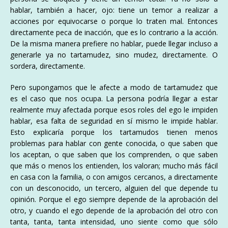
hablar, también a hacer, ojo: tiene un temor a realizar a
acciones por equivocarse o porque lo traten mal. Entonces
directamente peca de inacción, que es lo contrario a la acción.
De la misma manera prefiere no hablar, puede llegar incluso a
generarle ya no tartamudez, sino mudez, directamente. O
sordera, directamente.
Pero supongamos que le afecte a modo de tartamudez que
es el caso que nos ocupa. La persona podría llegar a estar
realmente muy afectada porque esos roles del ego le impiden
hablar, esa falta de seguridad en sí mismo le impide hablar.
Esto explicaría porque los tartamudos tienen menos
problemas para hablar con gente conocida, o que saben que
los aceptan, o que saben que los comprenden, o que saben
que más o menos los entienden, los valoran; mucho más fácil
en casa con la familia, o con amigos cercanos, a directamente
con un desconocido, un tercero, alguien del que depende tu
opinión. Porque el ego siempre depende de la aprobación del
otro, y cuando el ego depende de la aprobación del otro con
tanta, tanta, tanta intensidad, uno siente como que sólo