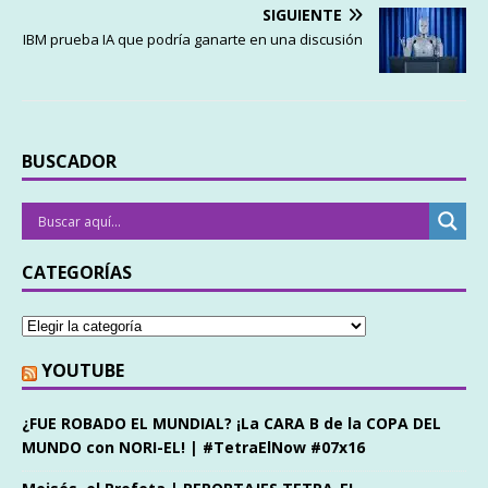
SIGUIENTE
IBM prueba IA que podría ganarte en una discusión
BUSCADOR
CATEGORÍAS
YOUTUBE
¿FUE ROBADO EL MUNDIAL? ¡La CARA B de la COPA DEL
MUNDO con NORI-EL! | #TetraElNow #07x16