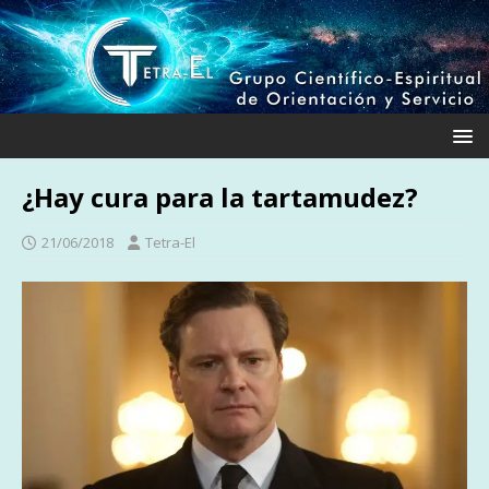
¿Hay cura para la tartamudez?
21/06/2018
Tetra-El