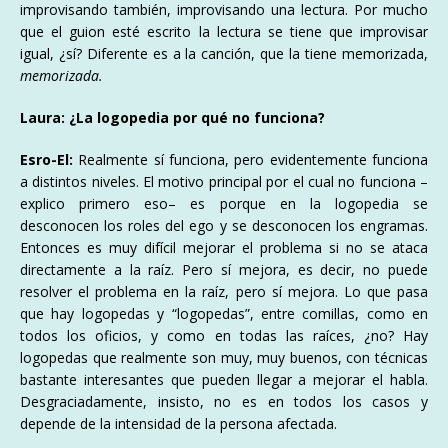
improvisando también, improvisando una lectura. Por mucho
que el guion esté escrito la lectura se tiene que improvisar
igual, ¿sí? Diferente es a la canción, que la tiene memorizada,
memorizada.
Laura: ¿La logopedia por qué no funciona?
Esro-El:
Realmente sí funciona, pero evidentemente funciona
a distintos niveles. El motivo principal por el cual no funciona –
explico primero eso– es porque en la logopedia se
desconocen los roles del ego y se desconocen los engramas.
Entonces es muy difícil mejorar el problema si no se ataca
directamente a la raíz. Pero sí mejora, es decir, no puede
resolver el problema en la raíz, pero sí mejora. Lo que pasa
que hay logopedas y “logopedas”, entre comillas, como en
todos los oficios, y como en todas las raíces, ¿no? Hay
logopedas que realmente son muy, muy buenos, con técnicas
bastante interesantes que pueden llegar a mejorar el habla.
Desgraciadamente, insisto, no es en todos los casos y
depende de la intensidad de la persona afectada.