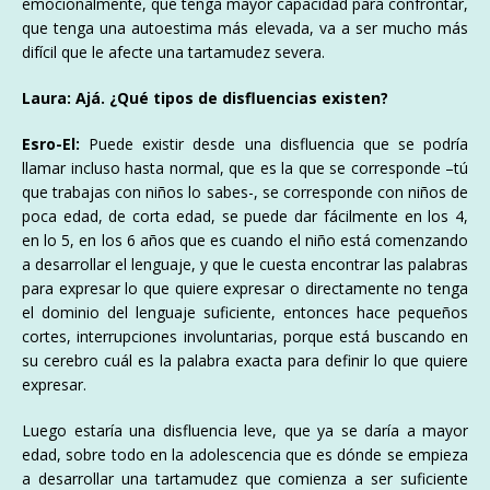
emocionalmente, que tenga mayor capacidad para confrontar,
que tenga una autoestima más elevada, va a ser mucho más
difícil que le afecte una tartamudez severa.
Laura: Ajá. ¿Qué tipos de disfluencias existen?
Esro-El:
Puede existir desde una disfluencia que se podría
llamar incluso hasta normal, que es la que se corresponde –tú
que trabajas con niños lo sabes-, se corresponde con niños de
poca edad, de corta edad, se puede dar fácilmente en los 4,
en lo 5, en los 6 años que es cuando el niño está comenzando
a desarrollar el lenguaje, y que le cuesta encontrar las palabras
para expresar lo que quiere expresar o directamente no tenga
el dominio del lenguaje suficiente, entonces hace pequeños
cortes, interrupciones involuntarias, porque está buscando en
su cerebro cuál es la palabra exacta para definir lo que quiere
expresar.
Luego estaría una disfluencia leve, que ya se daría a mayor
edad, sobre todo en la adolescencia que es dónde se empieza
a desarrollar una tartamudez que comienza a ser suficiente