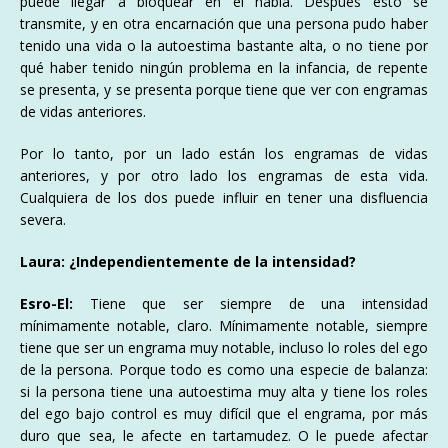
puede llegar a bloquear en el habla. Después esto se
transmite, y en otra encarnación que una persona pudo haber
tenido una vida o la autoestima bastante alta, o no tiene por
qué haber tenido ningún problema en la infancia, de repente
se presenta, y se presenta porque tiene que ver con engramas
de vidas anteriores.
Por lo tanto, por un lado están los engramas de vidas
anteriores, y por otro lado los engramas de esta vida.
Cualquiera de los dos puede influir en tener una disfluencia
severa.
Laura: ¿Independientemente de la intensidad?
Esro-El:
Tiene que ser siempre de una intensidad
mínimamente notable, claro. Mínimamente notable, siempre
tiene que ser un engrama muy notable, incluso lo roles del ego
de la persona. Porque todo es como una especie de balanza:
si la persona tiene una autoestima muy alta y tiene los roles
del ego bajo control es muy difícil que el engrama, por más
duro que sea, le afecte en tartamudez. O le puede afectar