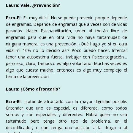
Laura: Vale. ¿Prevención?
Esro-El:
Es muy difícil. No se puede prevenir, porque depende
de engramas. Depende de engramas que a veces son de vidas
pasadas. Hacer Psicoauditación, tener al thetán libre de
engramas para que en otra vida no haya tartamudez de
ninguna manera, es una prevención. ¿Qué hago yo si en otra
vida mi 10% no lo decidió así? Poco puedo hacer. Intentar
tener una autoestima fuerte, trabajar con Psicointegración…
pero eso, claro, tampoco es algo voluntario. Muchas veces es
algo que cuesta mucho, entonces es algo muy complejo el
tema de la prevención.
Laura: ¿Cómo afrontarlo?
Esro-El:
Tratar de afrontarlo con la mayor dignidad posible.
Entender que uno es especial, es diferente, como todos
somos y son especiales y diferentes. Habrá quien no sea
tartamudo pero tenga otro tipo de problema, en el
decodificador, o que tenga una adicción a la droga o al