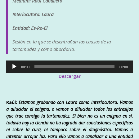
Médium: Raúl Caballero
Interlocutora: Laura
Entidad: Es-Ro-El
Sesión en la que se desentrañan las causas de la
tartamudez y cómo abordarla.
Reproductor
00:00
00:00
de
Descargar
audio
Raúl:
Estamos grabando con Laura como interlocutora. Vamos
a dilucidar el enigma, o vamos a dilucidar todos los entresijos
que trae consigo la tartamudez. Si bien no es un enigma en sí,
todavía hoy la ciencia no ha logrado dar conclusiones específicas
ni sobre la cura, ni tampoco sobre el diagnóstico. Vamos a
intentar arrojar luz. Para ello vamos a canalizar a una entidad