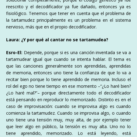
reescrito y el decodificador ya fue dañado, entonces ya es
fisiológico. Tenemos que tener en cuenta que el problema de
la tartamudez principalmente es un problema en el sistema
nervioso, más que en el propio decodificador.
Laura: ¿Y por qué al cantar no se tartamudea?
Esro-El:
Depende, porque si es una canción inventada se va a
tartamudear igual que cuando se intenta hablar. El tema es
que las canciones generalmente son aprendidas, aprendidas
de memoria, entonces uno tiene la confianza de que lo va a
recitar bien porque lo tiene aprendido de memoria. Incluso el
rol del ego no tiene tiempo en ese momento –“¿Lo haré bien?
¿Lo haré mal?”– porque directamente todo el decodificador
está pensando en reproducir lo memorizado. Distinto es en el
caso de improvisación: cuando se improvisa algo es cuando
comienza la tartamudez. Cuando se improvisa algo, o cuando
uno tiene una tensión muy, muy alta, de por ejemplo tener
que leer algo en público, la tensión es muy alta. Uno no lo
tiene aprendido, memorizado. Lo está leyendo, está