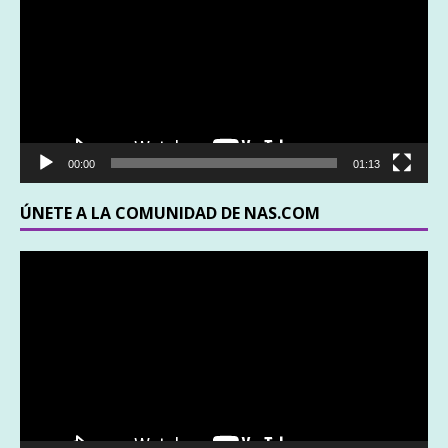
vídeo
00:00
01:13
ÚNETE A LA COMUNIDAD DE NAS.COM
Reproductor
de
vídeo