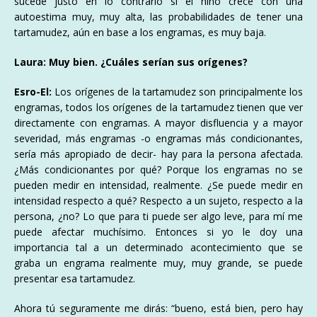
sucede justo en lo contrario si el niño crece con una
autoestima muy, muy alta, las probabilidades de tener una
tartamudez, aún en base a los engramas, es muy baja.
Laura: Muy bien. ¿Cuáles serían sus orígenes?
Esro-El:
Los orígenes de la tartamudez son principalmente los
engramas, todos los orígenes de la tartamudez tienen que ver
directamente con engramas. A mayor disfluencia y a mayor
severidad, más engramas -o engramas más condicionantes,
sería más apropiado de decir- hay para la persona afectada.
¿Más condicionantes por qué? Porque los engramas no se
pueden medir en intensidad, realmente. ¿Se puede medir en
intensidad respecto a qué? Respecto a un sujeto, respecto a la
persona, ¿no? Lo que para ti puede ser algo leve, para mí me
puede afectar muchísimo. Entonces si yo le doy una
importancia tal a un determinado acontecimiento que se
graba un engrama realmente muy, muy grande, se puede
presentar esa tartamudez.
Ahora tú seguramente me dirás: “bueno, está bien, pero hay