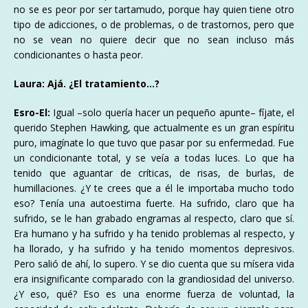
no se es peor por ser tartamudo, porque hay quien tiene otro
tipo de adicciones, o de problemas, o de trastornos, pero que
no se vean no quiere decir que no sean incluso más
condicionantes o hasta peor.
Laura: Ajá. ¿El tratamiento…?
Esro-El:
Igual –solo quería hacer un pequeño apunte– fíjate, el
querido Stephen Hawking, que actualmente es un gran espíritu
puro, imagínate lo que tuvo que pasar por su enfermedad. Fue
un condicionante total, y se veía a todas luces. Lo que ha
tenido que aguantar de críticas, de risas, de burlas, de
humillaciones. ¿Y te crees que a él le importaba mucho todo
eso? Tenía una autoestima fuerte. Ha sufrido, claro que ha
sufrido, se le han grabado engramas al respecto, claro que sí.
Era humano y ha sufrido y ha tenido problemas al respecto, y
ha llorado, y ha sufrido y ha tenido momentos depresivos.
Pero salió de ahí, lo supero. Y se dio cuenta que su mísera vida
era insignificante comparado con la grandiosidad del universo.
¿Y eso, qué? Eso es una enorme fuerza de voluntad, la