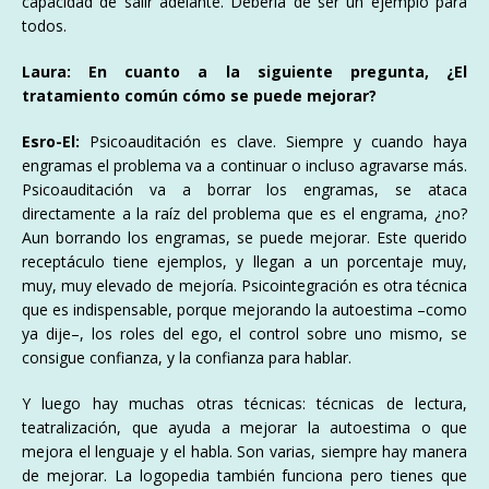
capacidad de salir adelante. Debería de ser un ejemplo para
todos.
Laura: En cuanto a la siguiente pregunta, ¿El
tratamiento común cómo se puede mejorar?
Esro-El:
Psicoauditación es clave. Siempre y cuando haya
engramas el problema va a continuar o incluso agravarse más.
Psicoauditación va a borrar los engramas, se ataca
directamente a la raíz del problema que es el engrama, ¿no?
Aun borrando los engramas, se puede mejorar. Este querido
receptáculo tiene ejemplos, y llegan a un porcentaje muy,
muy, muy elevado de mejoría. Psicointegración es otra técnica
que es indispensable, porque mejorando la autoestima –como
ya dije–, los roles del ego, el control sobre uno mismo, se
consigue confianza, y la confianza para hablar.
Y luego hay muchas otras técnicas: técnicas de lectura,
teatralización, que ayuda a mejorar la autoestima o que
mejora el lenguaje y el habla. Son varias, siempre hay manera
de mejorar. La logopedia también funciona pero tienes que