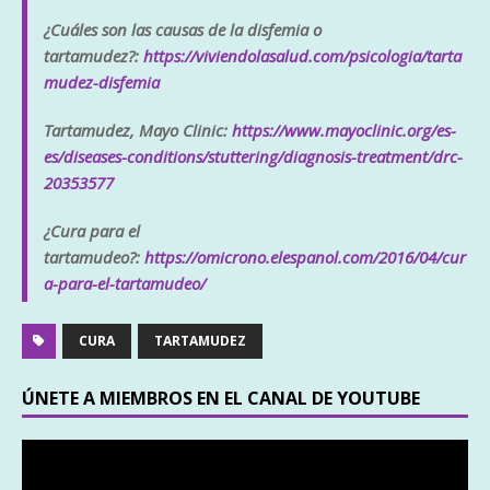
¿Cuáles son las causas de la disfemia o
tartamudez?:
https://viviendolasalud.com/psicologia/tarta
mudez-disfemia
Tartamudez, Mayo Clinic:
https://www.mayoclinic.org/es-
es/diseases-conditions/stuttering/diagnosis-treatment/drc-
20353577
¿Cura para el
tartamudeo?:
https://omicrono.elespanol.com/2016/04/cur
a-para-el-tartamudeo/
CURA
TARTAMUDEZ
ÚNETE A MIEMBROS EN EL CANAL DE YOUTUBE
Reproductor
de