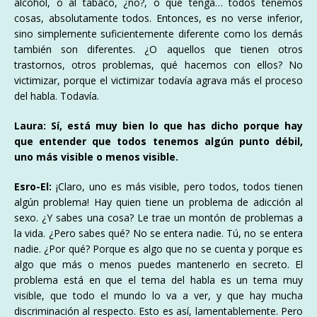
alcohol, o al tabaco, ¿no?, o que tenga… todos tenemos
cosas, absolutamente todos. Entonces, es no verse inferior,
sino simplemente suficientemente diferente como los demás
también son diferentes. ¿O aquellos que tienen otros
trastornos, otros problemas, qué hacemos con ellos? No
victimizar, porque el victimizar todavía agrava más el proceso
del habla. Todavía.
Laura: Sí, está muy bien lo que has dicho porque hay
que entender que todos tenemos algún punto débil,
uno más visible o menos visible.
Esro-El:
¡Claro, uno es más visible, pero todos, todos tienen
algún problema! Hay quien tiene un problema de adicción al
sexo. ¿Y sabes una cosa? Le trae un montón de problemas a
la vida. ¿Pero sabes qué? No se entera nadie. Tú, no se entera
nadie. ¿Por qué? Porque es algo que no se cuenta y porque es
algo que más o menos puedes mantenerlo en secreto. El
problema está en que el tema del habla es un tema muy
visible, que todo el mundo lo va a ver, y que hay mucha
discriminación al respecto. Esto es así, lamentablemente. Pero