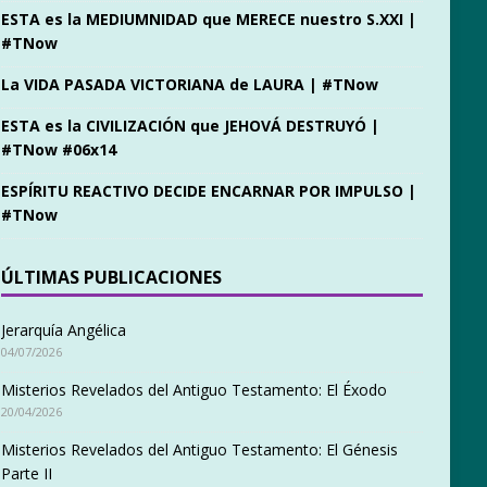
ESTA es la MEDIUMNIDAD que MERECE nuestro S.XXI |
#TNow
La VIDA PASADA VICTORIANA de LAURA | #TNow
ESTA es la CIVILIZACIÓN que JEHOVÁ DESTRUYÓ |
#TNow #06x14
ESPÍRITU REACTIVO DECIDE ENCARNAR POR IMPULSO |
#TNow
ÚLTIMAS PUBLICACIONES
Jerarquía Angélica
04/07/2026
Misterios Revelados del Antiguo Testamento: El Éxodo
20/04/2026
Misterios Revelados del Antiguo Testamento: El Génesis
Parte II