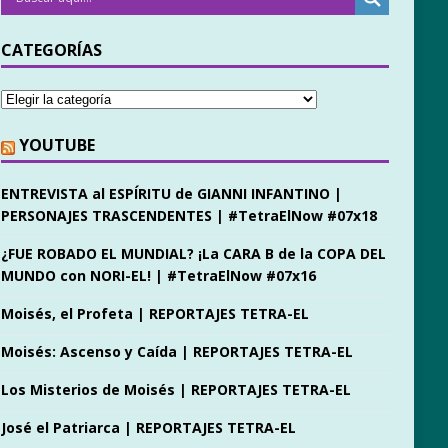
CATEGORÍAS
YOUTUBE
ENTREVISTA al ESPÍRITU de GIANNI INFANTINO |
PERSONAJES TRASCENDENTES | #TetraElNow #07x18
¿FUE ROBADO EL MUNDIAL? ¡La CARA B de la COPA DEL
MUNDO con NORI-EL! | #TetraElNow #07x16
Moisés, el Profeta | REPORTAJES TETRA-EL
Moisés: Ascenso y Caída | REPORTAJES TETRA-EL
Los Misterios de Moisés | REPORTAJES TETRA-EL
José el Patriarca | REPORTAJES TETRA-EL