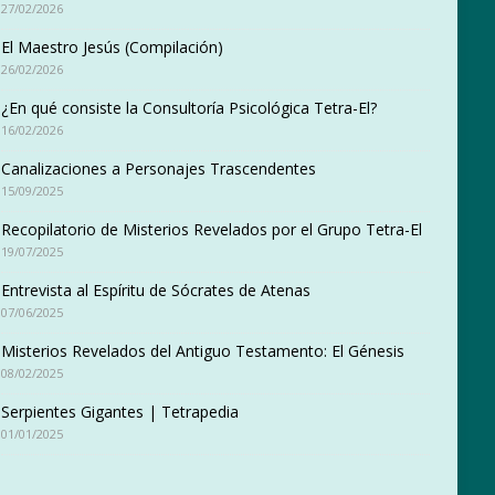
27/02/2026
El Maestro Jesús (Compilación)
26/02/2026
¿En qué consiste la Consultoría Psicológica Tetra-El?
16/02/2026
Canalizaciones a Personajes Trascendentes
15/09/2025
Recopilatorio de Misterios Revelados por el Grupo Tetra-El
19/07/2025
Entrevista al Espíritu de Sócrates de Atenas
07/06/2025
Misterios Revelados del Antiguo Testamento: El Génesis
08/02/2025
Serpientes Gigantes | Tetrapedia
01/01/2025