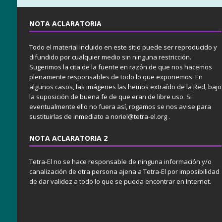
NOTA ACLARATORIA
Todo el material incluido en este sitio puede ser reproducido y
difundido por cualquier medio sin ninguna restricción.
Sugerimos la cita de la fuente en razón de que nos hacemos
plenamente responsables de todo lo que exponemos. En
algunos casos, las imágenes las hemos extraído de la Red, bajo
la suposición de buena fe de que eran de libre uso. Si
eventualmente ello no fuera así, rogamos se nos avise para
sustituirlas de inmediato a noriel@tetra-el.org .
NOTA ACLARATORIA 2
Tetra-El no se hace responsable de ninguna información y/o
canalización de otra persona ajena a Tetra-El por imposibilidad
de dar validez a todo lo que se pueda encontrar en Internet.