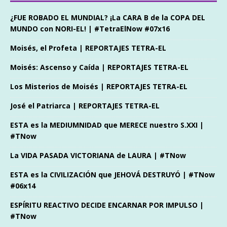
¿FUE ROBADO EL MUNDIAL? ¡La CARA B de la COPA DEL
MUNDO con NORI-EL! | #TetraElNow #07x16
Moisés, el Profeta | REPORTAJES TETRA-EL
Moisés: Ascenso y Caída | REPORTAJES TETRA-EL
Los Misterios de Moisés | REPORTAJES TETRA-EL
José el Patriarca | REPORTAJES TETRA-EL
ESTA es la MEDIUMNIDAD que MERECE nuestro S.XXI |
#TNow
La VIDA PASADA VICTORIANA de LAURA | #TNow
ESTA es la CIVILIZACIÓN que JEHOVÁ DESTRUYÓ | #TNow
#06x14
ESPÍRITU REACTIVO DECIDE ENCARNAR POR IMPULSO |
#TNow