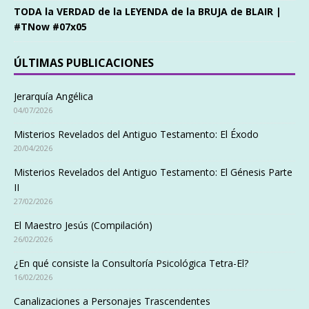
TODA la VERDAD de la LEYENDA de la BRUJA de BLAIR |
#TNow #07x05
ÚLTIMAS PUBLICACIONES
Jerarquía Angélica
04/07/2026
Misterios Revelados del Antiguo Testamento: El Éxodo
20/04/2026
Misterios Revelados del Antiguo Testamento: El Génesis Parte
II
27/02/2026
El Maestro Jesús (Compilación)
26/02/2026
¿En qué consiste la Consultoría Psicológica Tetra-El?
16/02/2026
Canalizaciones a Personajes Trascendentes