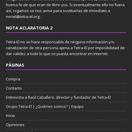
buena fe de que eran de libre uso. Si eventualmente ello no fuera
así, rogamos se nos avise para sustituirlas de inmediato a
noriel@tetra-el.org .
NOTA ACLARATORIA 2
Tetra-El no se hace responsable de ninguna información y/o
canalización de otra persona ajena a Tetra-El por imposibilidad de
dar validez a todo lo que se pueda encontrar en Internet.
PÁGINAS
Compra
Contacto
Entrevista a Raúl Caballero, director y fundador de Tetra-El
Grupo Tetra-El | ¿Quiénes somos? | Equipo
Inicio
Opiniones