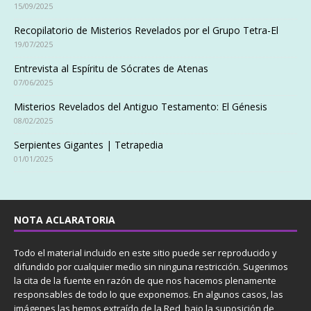
15/09/2025
Recopilatorio de Misterios Revelados por el Grupo Tetra-El
19/07/2025
Entrevista al Espíritu de Sócrates de Atenas
07/06/2025
Misterios Revelados del Antiguo Testamento: El Génesis
08/02/2025
Serpientes Gigantes | Tetrapedia
01/01/2025
NOTA ACLARATORIA
Todo el material incluido en este sitio puede ser reproducido y
difundido por cualquier medio sin ninguna restricción. Sugerimos
la cita de la fuente en razón de que nos hacemos plenamente
responsables de todo lo que exponemos. En algunos casos, las
imágenes las hemos extraído de la Red, bajo la suposición de