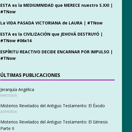
ESTA es la MEDIUMNIDAD que MERECE nuestro S.XXI |
#TNow
La VIDA PASADA VICTORIANA de LAURA | #TNow
ESTA es la CIVILIZACIÓN que JEHOVÁ DESTRUYÓ |
#TNow #06x14
ESPÍRITU REACTIVO DECIDE ENCARNAR POR IMPULSO |
#TNow
ÚLTIMAS PUBLICACIONES
Jerarquía Angélica
04/07/2026
Misterios Revelados del Antiguo Testamento: El Éxodo
20/04/2026
Misterios Revelados del Antiguo Testamento: El Génesis
Parte II