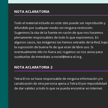
NOTA ACLARATORIA
Todo el material incluido en este sitio puede ser reproducido y
difundido por cualquier medio sin ninguna restricción.
Sugerimos la cita de la fuente en razón de que nos hacemos
plenamente responsables de todo lo que exponemos. En
algunos casos, las imágenes las hemos extraído de la Red, bajo
la suposición de buena fe de que eran de libre uso. Si
eventualmente ello no fuera así, rogamos se nos avise para
sustituirlas de inmediato a noriel@tetra-el.org .
NOTA ACLARATORIA 2
Tetra-El no se hace responsable de ninguna información y/o
canalización de otra persona ajena a Tetra-El por imposibilidad
de dar validez a todo lo que se pueda encontrar en Internet.