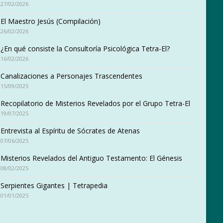
27/02/2026
El Maestro Jesús (Compilación)
26/02/2026
¿En qué consiste la Consultoría Psicológica Tetra-El?
16/02/2026
Canalizaciones a Personajes Trascendentes
15/09/2025
Recopilatorio de Misterios Revelados por el Grupo Tetra-El
19/07/2025
Entrevista al Espíritu de Sócrates de Atenas
07/06/2025
Misterios Revelados del Antiguo Testamento: El Génesis
08/02/2025
Serpientes Gigantes | Tetrapedia
01/01/2025