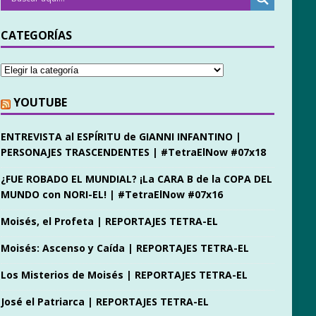
CATEGORÍAS
YOUTUBE
ENTREVISTA al ESPÍRITU de GIANNI INFANTINO |
PERSONAJES TRASCENDENTES | #TetraElNow #07x18
¿FUE ROBADO EL MUNDIAL? ¡La CARA B de la COPA DEL
MUNDO con NORI-EL! | #TetraElNow #07x16
Moisés, el Profeta | REPORTAJES TETRA-EL
Moisés: Ascenso y Caída | REPORTAJES TETRA-EL
Los Misterios de Moisés | REPORTAJES TETRA-EL
José el Patriarca | REPORTAJES TETRA-EL