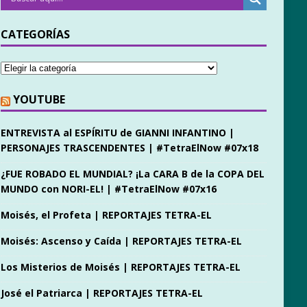
CATEGORÍAS
YOUTUBE
ENTREVISTA al ESPÍRITU de GIANNI INFANTINO |
PERSONAJES TRASCENDENTES | #TetraElNow #07x18
¿FUE ROBADO EL MUNDIAL? ¡La CARA B de la COPA DEL
MUNDO con NORI-EL! | #TetraElNow #07x16
Moisés, el Profeta | REPORTAJES TETRA-EL
Moisés: Ascenso y Caída | REPORTAJES TETRA-EL
Los Misterios de Moisés | REPORTAJES TETRA-EL
José el Patriarca | REPORTAJES TETRA-EL