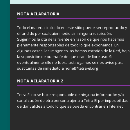
NOTA ACLARATORIA
Todo el material incluido en este sitio puede ser reproducido y
difundido por cualquier medio sin ninguna restricción.
Sugerimos la cita de la fuente en razón de que nos hacemos
plenamente responsables de todo lo que exponemos. En
algunos casos, las imágenes las hemos extraído de la Red, bajo
la suposición de buena fe de que eran de libre uso. Si
eventualmente ello no fuera así, rogamos se nos avise para
sustituirlas de inmediato a noriel@tetra-el.org .
NOTA ACLARATORIA 2
Tetra-El no se hace responsable de ninguna información y/o
canalización de otra persona ajena a Tetra-El por imposibilidad
de dar validez a todo lo que se pueda encontrar en Internet.