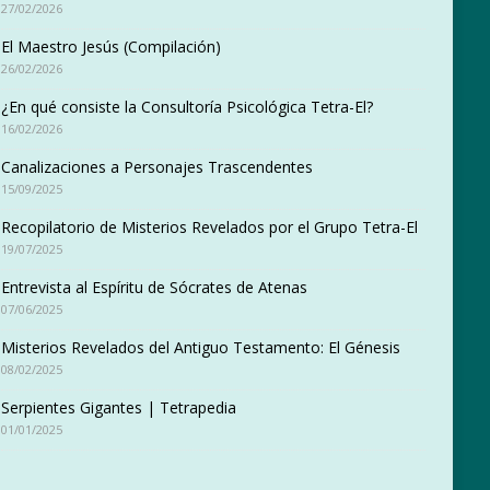
27/02/2026
El Maestro Jesús (Compilación)
26/02/2026
¿En qué consiste la Consultoría Psicológica Tetra-El?
16/02/2026
Canalizaciones a Personajes Trascendentes
15/09/2025
Recopilatorio de Misterios Revelados por el Grupo Tetra-El
19/07/2025
Entrevista al Espíritu de Sócrates de Atenas
07/06/2025
Misterios Revelados del Antiguo Testamento: El Génesis
08/02/2025
Serpientes Gigantes | Tetrapedia
01/01/2025