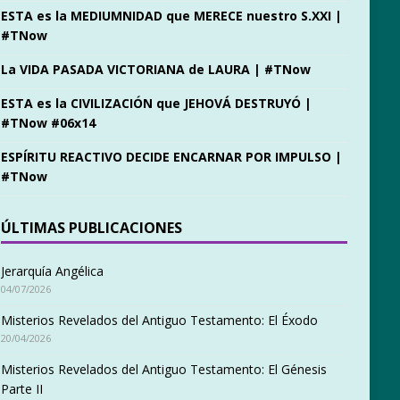
ESTA es la MEDIUMNIDAD que MERECE nuestro S.XXI |
#TNow
La VIDA PASADA VICTORIANA de LAURA | #TNow
ESTA es la CIVILIZACIÓN que JEHOVÁ DESTRUYÓ |
#TNow #06x14
ESPÍRITU REACTIVO DECIDE ENCARNAR POR IMPULSO |
#TNow
ÚLTIMAS PUBLICACIONES
Jerarquía Angélica
04/07/2026
Misterios Revelados del Antiguo Testamento: El Éxodo
20/04/2026
Misterios Revelados del Antiguo Testamento: El Génesis
Parte II