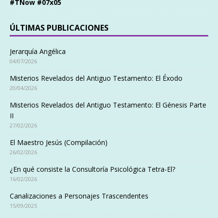
#TNow #07x05
ÚLTIMAS PUBLICACIONES
Jerarquía Angélica
04/07/2026
Misterios Revelados del Antiguo Testamento: El Éxodo
20/04/2026
Misterios Revelados del Antiguo Testamento: El Génesis Parte
II
27/02/2026
El Maestro Jesús (Compilación)
26/02/2026
¿En qué consiste la Consultoría Psicológica Tetra-El?
16/02/2026
Canalizaciones a Personajes Trascendentes
15/09/2025