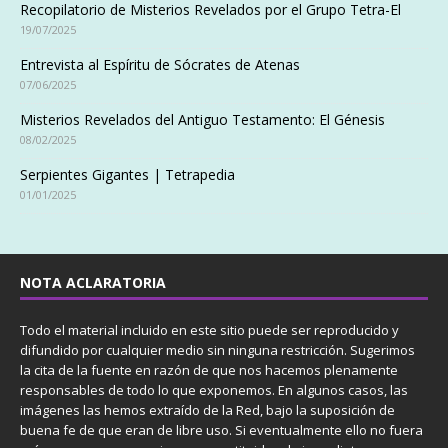
Recopilatorio de Misterios Revelados por el Grupo Tetra-El
19/07/2025
Entrevista al Espíritu de Sócrates de Atenas
07/06/2025
Misterios Revelados del Antiguo Testamento: El Génesis
08/02/2025
Serpientes Gigantes | Tetrapedia
01/01/2025
NOTA ACLARATORIA
Todo el material incluido en este sitio puede ser reproducido y
difundido por cualquier medio sin ninguna restricción. Sugerimos
la cita de la fuente en razón de que nos hacemos plenamente
responsables de todo lo que exponemos. En algunos casos, las
imágenes las hemos extraído de la Red, bajo la suposición de
buena fe de que eran de libre uso. Si eventualmente ello no fuera