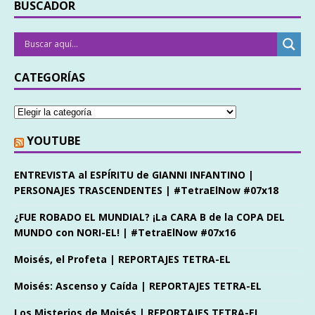
BUSCADOR
CATEGORÍAS
YOUTUBE
ENTREVISTA al ESPÍRITU de GIANNI INFANTINO |
PERSONAJES TRASCENDENTES | #TetraElNow #07x18
¿FUE ROBADO EL MUNDIAL? ¡La CARA B de la COPA DEL
MUNDO con NORI-EL! | #TetraElNow #07x16
Moisés, el Profeta | REPORTAJES TETRA-EL
Moisés: Ascenso y Caída | REPORTAJES TETRA-EL
Los Misterios de Moisés | REPORTAJES TETRA-EL