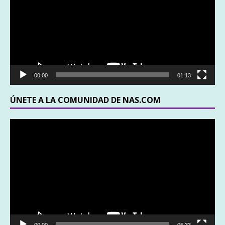
00:00
01:13
ÚNETE A LA COMUNIDAD DE NAS.COM
Reproductor
de
vídeo
00:00
05:33