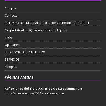
Compra
Contacto
Entrevista a Raúl Caballero, director y fundador de Tetra-El
Grupo Tetra-El | ¿Quiénes somos? | Equipo
Inicio
Opiniones
PROFESOR RAÚL CABALLERO
SERVICIOS
Sinopsis
PÁGINAS AMIGAS
Reflexiones del Siglo XXI. Blog de Luis Sanmartin
https://fueradelugar2016.wordpress.com