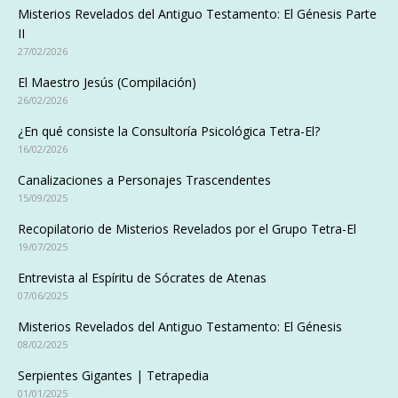
Misterios Revelados del Antiguo Testamento: El Génesis Parte
II
27/02/2026
El Maestro Jesús (Compilación)
26/02/2026
¿En qué consiste la Consultoría Psicológica Tetra-El?
16/02/2026
Canalizaciones a Personajes Trascendentes
15/09/2025
Recopilatorio de Misterios Revelados por el Grupo Tetra-El
19/07/2025
Entrevista al Espíritu de Sócrates de Atenas
07/06/2025
Misterios Revelados del Antiguo Testamento: El Génesis
08/02/2025
Serpientes Gigantes | Tetrapedia
01/01/2025