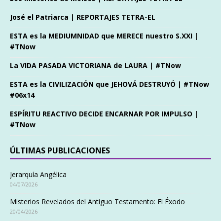
José el Patriarca | REPORTAJES TETRA-EL
ESTA es la MEDIUMNIDAD que MERECE nuestro S.XXI |
#TNow
La VIDA PASADA VICTORIANA de LAURA | #TNow
ESTA es la CIVILIZACIÓN que JEHOVÁ DESTRUYÓ | #TNow
#06x14
ESPÍRITU REACTIVO DECIDE ENCARNAR POR IMPULSO |
#TNow
ÚLTIMAS PUBLICACIONES
Jerarquía Angélica
04/07/2026
Misterios Revelados del Antiguo Testamento: El Éxodo
20/04/2026