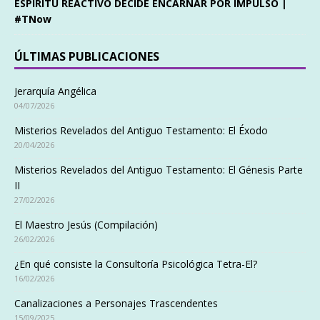
ESPÍRITU REACTIVO DECIDE ENCARNAR POR IMPULSO |
#TNow
ÚLTIMAS PUBLICACIONES
Jerarquía Angélica
04/07/2026
Misterios Revelados del Antiguo Testamento: El Éxodo
20/04/2026
Misterios Revelados del Antiguo Testamento: El Génesis Parte
II
27/02/2026
El Maestro Jesús (Compilación)
26/02/2026
¿En qué consiste la Consultoría Psicológica Tetra-El?
16/02/2026
Canalizaciones a Personajes Trascendentes
15/09/2025