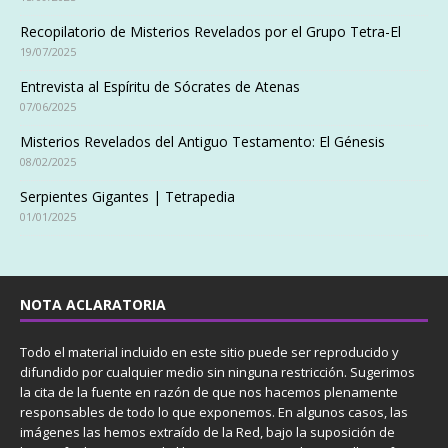
Recopilatorio de Misterios Revelados por el Grupo Tetra-El
19/07/2025
Entrevista al Espíritu de Sócrates de Atenas
07/06/2025
Misterios Revelados del Antiguo Testamento: El Génesis
08/02/2025
Serpientes Gigantes | Tetrapedia
01/01/2025
NOTA ACLARATORIA
Todo el material incluido en este sitio puede ser reproducido y
difundido por cualquier medio sin ninguna restricción. Sugerimos
la cita de la fuente en razón de que nos hacemos plenamente
responsables de todo lo que exponemos. En algunos casos, las
imágenes las hemos extraído de la Red, bajo la suposición de