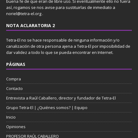
buena fe de que eran de libre uso. Si eventualmente ello no fuera
así, rogamos se nos avise para sustituirlas de inmediato a
noriel@tetra-el.org .
NOTA ACLARATORIA 2
Tetra-El no se hace responsable de ninguna información y/o
canalización de otra persona ajena a Tetra-El por imposibilidad de
dar validez a todo lo que se pueda encontrar en Internet.
PÁGINAS
Compra
Contacto
Entrevista a Raúl Caballero, director y fundador de Tetra-El
Grupo Tetra-El | ¿Quiénes somos? | Equipo
Inicio
Opiniones
PROFESOR RAÚL CABALLERO