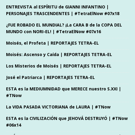
ENTREVISTA al ESPÍRITU de GIANNI INFANTINO |
PERSONAJES TRASCENDENTES | #TetraElNow #07x18
¿FUE ROBADO EL MUNDIAL? ¡La CARA B de la COPA DEL
MUNDO con NORI-EL! | #TetraElNow #07x16
Moisés, el Profeta | REPORTAJES TETRA-EL
Moisés: Ascenso y Caída | REPORTAJES TETRA-EL
Los Misterios de Moisés | REPORTAJES TETRA-EL
José el Patriarca | REPORTAJES TETRA-EL
ESTA es la MEDIUMNIDAD que MERECE nuestro S.XXI |
#TNow
La VIDA PASADA VICTORIANA de LAURA | #TNow
ESTA es la CIVILIZACIÓN que JEHOVÁ DESTRUYÓ | #TNow
#06x14