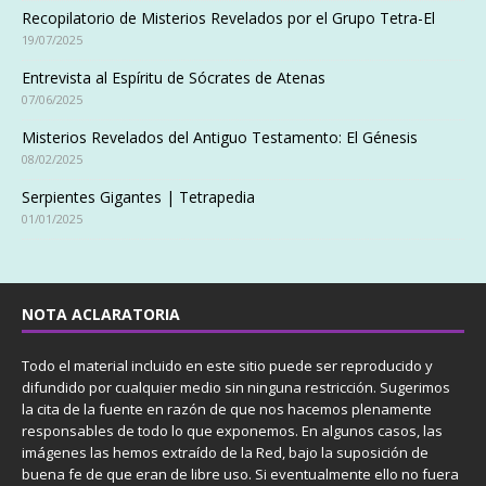
Recopilatorio de Misterios Revelados por el Grupo Tetra-El
19/07/2025
Entrevista al Espíritu de Sócrates de Atenas
07/06/2025
Misterios Revelados del Antiguo Testamento: El Génesis
08/02/2025
Serpientes Gigantes | Tetrapedia
01/01/2025
NOTA ACLARATORIA
Todo el material incluido en este sitio puede ser reproducido y
difundido por cualquier medio sin ninguna restricción. Sugerimos
la cita de la fuente en razón de que nos hacemos plenamente
responsables de todo lo que exponemos. En algunos casos, las
imágenes las hemos extraído de la Red, bajo la suposición de
buena fe de que eran de libre uso. Si eventualmente ello no fuera