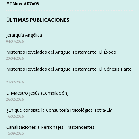
#TNow #07x05
ÚLTIMAS PUBLICACIONES
Jerarquía Angélica
04/07/2026
Misterios Revelados del Antiguo Testamento: El Éxodo
20/04/2026
Misterios Revelados del Antiguo Testamento: El Génesis Parte
II
27/02/2026
El Maestro Jesús (Compilación)
26/02/2026
¿En qué consiste la Consultoría Psicológica Tetra-El?
16/02/2026
Canalizaciones a Personajes Trascendentes
15/09/2025