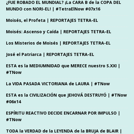
¿FUE ROBADO EL MUNDIAL? ¡La CARA B de la COPA DEL
MUNDO con NORI-EL! | #TetraElNow #07x16
Moisés, el Profeta | REPORTAJES TETRA-EL
Moisés: Ascenso y Caída | REPORTAJES TETRA-EL
Los Misterios de Moisés | REPORTAJES TETRA-EL
José el Patriarca | REPORTAJES TETRA-EL
ESTA es la MEDIUMNIDAD que MERECE nuestro S.XXI |
#TNow
La VIDA PASADA VICTORIANA de LAURA | #TNow
ESTA es la CIVILIZACIÓN que JEHOVÁ DESTRUYÓ | #TNow
#06x14
ESPÍRITU REACTIVO DECIDE ENCARNAR POR IMPULSO |
#TNow
TODA la VERDAD de la LEYENDA de la BRUJA de BLAIR |