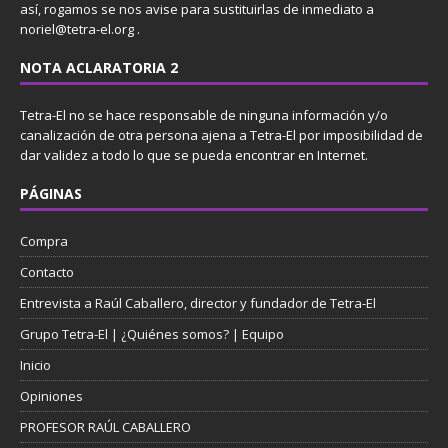
así, rogamos se nos avise para sustituirlas de inmediato a
noriel@tetra-el.org .
NOTA ACLARATORIA 2
Tetra-El no se hace responsable de ninguna información y/o
canalización de otra persona ajena a Tetra-El por imposibilidad de
dar validez a todo lo que se pueda encontrar en Internet.
PÁGINAS
Compra
Contacto
Entrevista a Raúl Caballero, director y fundador de Tetra-El
Grupo Tetra-El | ¿Quiénes somos? | Equipo
Inicio
Opiniones
PROFESOR RAÚL CABALLERO