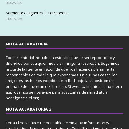
08/02/2025
Serpientes Gigantes | Tetrapedia
01/01/2025
NOTA ACLARATORIA
Todo el material incluido en este sitio puede ser reproducido y
difundido por cualquier medio sin ninguna restricción. Sugerimos
la cita de la fuente en razón de que nos hacemos plenamente
responsables de todo lo que exponemos. En algunos casos, las
imágenes las hemos extraído de la Red, bajo la suposición de
buena fe de que eran de libre uso. Si eventualmente ello no fuera
así, rogamos se nos avise para sustituirlas de inmediato a
noriel@tetra-el.org .
NOTA ACLARATORIA 2
Tetra-El no se hace responsable de ninguna información y/o
canalización de otra persona ajena a Tetra-El por imposibilidad de