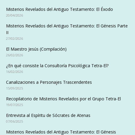
Misterios Revelados del Antiguo Testamento: El Éxodo
20/04/2026
Misterios Revelados del Antiguo Testamento: El Génesis Parte
II
27/02/2026
El Maestro Jesús (Compilación)
26/02/2026
¿En qué consiste la Consultoría Psicológica Tetra-El?
16/02/2026
Canalizaciones a Personajes Trascendentes
15/09/2025
Recopilatorio de Misterios Revelados por el Grupo Tetra-El
19/07/2025
Entrevista al Espíritu de Sócrates de Atenas
07/06/2025
Misterios Revelados del Antiguo Testamento: El Génesis