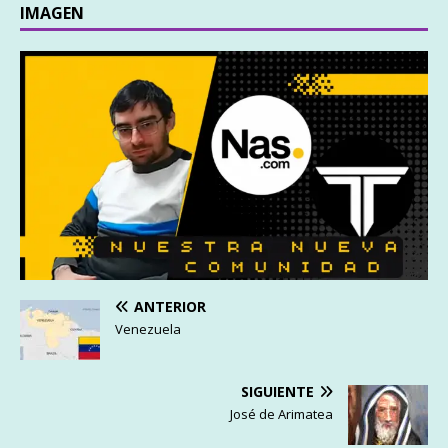
IMAGEN
ANTERIOR
Venezuela
SIGUIENTE
José de Arimatea