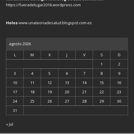
https://fueradelugar2016.wordpress.com
Holos
www.unateoriadesalud.blogspot.com.es
agosto 2026
L
M
X
J
V
S
D
1
2
3
4
5
6
7
8
9
10
11
12
13
14
15
16
17
18
19
20
21
22
23
24
25
26
27
28
29
30
31
« Jul