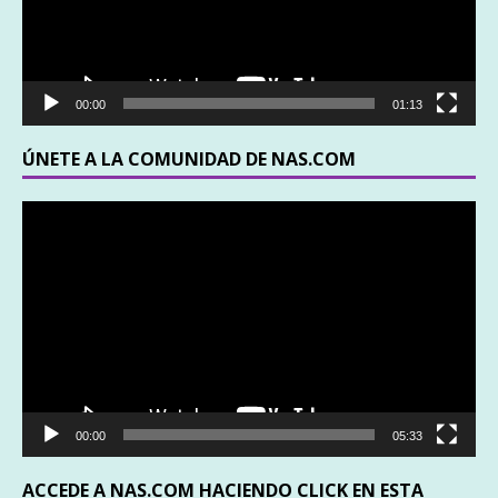
00:00
01:13
ÚNETE A LA COMUNIDAD DE NAS.COM
Reproductor
de
vídeo
00:00
05:33
ACCEDE A NAS.COM HACIENDO CLICK EN ESTA