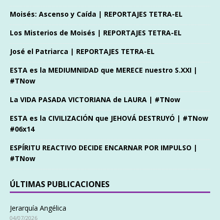
Moisés: Ascenso y Caída | REPORTAJES TETRA-EL
Los Misterios de Moisés | REPORTAJES TETRA-EL
José el Patriarca | REPORTAJES TETRA-EL
ESTA es la MEDIUMNIDAD que MERECE nuestro S.XXI |
#TNow
La VIDA PASADA VICTORIANA de LAURA | #TNow
ESTA es la CIVILIZACIÓN que JEHOVÁ DESTRUYÓ | #TNow
#06x14
ESPÍRITU REACTIVO DECIDE ENCARNAR POR IMPULSO |
#TNow
ÚLTIMAS PUBLICACIONES
Jerarquía Angélica
04/07/2026