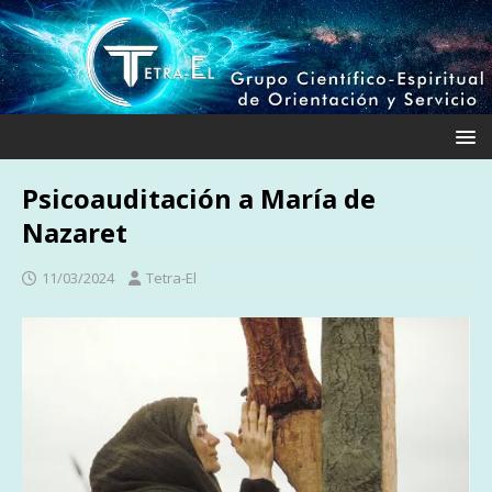
Psicoauditación a María de
Nazaret
11/03/2024
Tetra-El