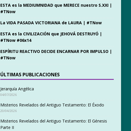
ESTA es la MEDIUMNIDAD que MERECE nuestro S.XXI |
#TNow
La VIDA PASADA VICTORIANA de LAURA | #TNow
ESTA es la CIVILIZACIÓN que JEHOVÁ DESTRUYÓ |
#TNow #06x14
ESPÍRITU REACTIVO DECIDE ENCARNAR POR IMPULSO |
#TNow
ÚLTIMAS PUBLICACIONES
Jerarquía Angélica
04/07/2026
Misterios Revelados del Antiguo Testamento: El Éxodo
20/04/2026
Misterios Revelados del Antiguo Testamento: El Génesis
Parte II