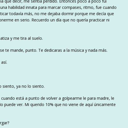
 que decir, me sentía perdido. Entonces poco a poco fui
a una habilidad innata para marcar compases, ritmo, fue cuando
ticar todavía más, no me dejaba dormir porque me decía que
nerme en serio. Recuerdo un día que no quería practicar ni
tiza y me tira al suelo.
 se te mande, punto. Te dedicaras a la música y nada más.
así.
siento, ya no lo siento.
 cuando está a punto de volver a golpearme le para madre, le
. No puede ver. Mi querido 10% que no viene de aquí únicamente
rgar?