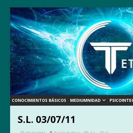
CONOCIMIENTOS BÁSICOS
MEDIUMNIDAD
PSICOINTE
S.L. 03/07/11
03/11/2011
Raúl Caballero
S.L.
0