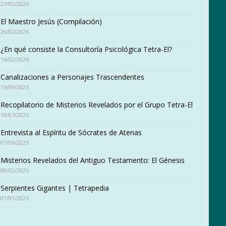
27/02/2026
El Maestro Jesús (Compilación)
26/02/2026
¿En qué consiste la Consultoría Psicológica Tetra-El?
16/02/2026
Canalizaciones a Personajes Trascendentes
15/09/2025
Recopilatorio de Misterios Revelados por el Grupo Tetra-El
19/07/2025
Entrevista al Espíritu de Sócrates de Atenas
07/06/2025
Misterios Revelados del Antiguo Testamento: El Génesis
08/02/2025
Serpientes Gigantes | Tetrapedia
01/01/2025