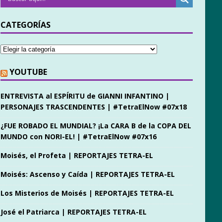
CATEGORÍAS
YOUTUBE
ENTREVISTA al ESPÍRITU de GIANNI INFANTINO |
PERSONAJES TRASCENDENTES | #TetraElNow #07x18
¿FUE ROBADO EL MUNDIAL? ¡La CARA B de la COPA DEL
MUNDO con NORI-EL! | #TetraElNow #07x16
Moisés, el Profeta | REPORTAJES TETRA-EL
Moisés: Ascenso y Caída | REPORTAJES TETRA-EL
Los Misterios de Moisés | REPORTAJES TETRA-EL
José el Patriarca | REPORTAJES TETRA-EL