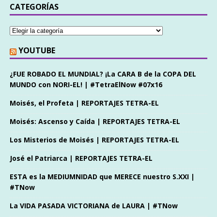
CATEGORÍAS
YOUTUBE
¿FUE ROBADO EL MUNDIAL? ¡La CARA B de la COPA DEL
MUNDO con NORI-EL! | #TetraElNow #07x16
Moisés, el Profeta | REPORTAJES TETRA-EL
Moisés: Ascenso y Caída | REPORTAJES TETRA-EL
Los Misterios de Moisés | REPORTAJES TETRA-EL
José el Patriarca | REPORTAJES TETRA-EL
ESTA es la MEDIUMNIDAD que MERECE nuestro S.XXI |
#TNow
La VIDA PASADA VICTORIANA de LAURA | #TNow