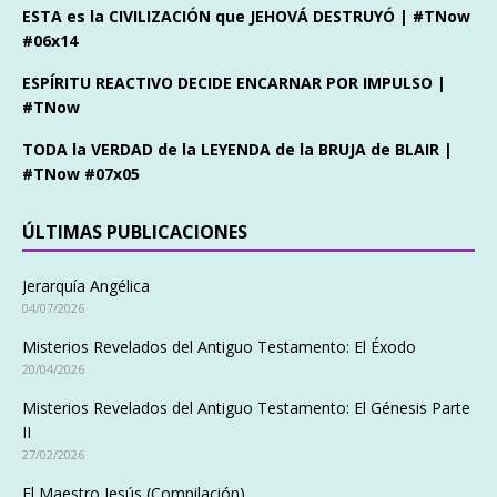
ESTA es la CIVILIZACIÓN que JEHOVÁ DESTRUYÓ | #TNow
#06x14
ESPÍRITU REACTIVO DECIDE ENCARNAR POR IMPULSO |
#TNow
TODA la VERDAD de la LEYENDA de la BRUJA de BLAIR |
#TNow #07x05
ÚLTIMAS PUBLICACIONES
Jerarquía Angélica
04/07/2026
Misterios Revelados del Antiguo Testamento: El Éxodo
20/04/2026
Misterios Revelados del Antiguo Testamento: El Génesis Parte
II
27/02/2026
El Maestro Jesús (Compilación)