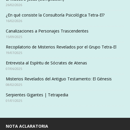
26/02/2026
¿En qué consiste la Consultoría Psicológica Tetra-El?
16/02/2026
Canalizaciones a Personajes Trascendentes
15/09/2025
Recopilatorio de Misterios Revelados por el Grupo Tetra-El
19/07/2025
Entrevista al Espíritu de Sócrates de Atenas
07/06/2025
Misterios Revelados del Antiguo Testamento: El Génesis
08/02/2025
Serpientes Gigantes | Tetrapedia
01/01/2025
NOTA ACLARATORIA