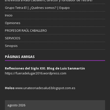
Grupo Tetra-El | ¿Quiénes somos? | Equipo
Inicio
Opiniones
PROFESOR RAÚL CABALLERO
SERVICIOS
Sinopsis
PÁGINAS AMIGAS
Reflexiones del Siglo XXI. Blog de Luis Sanmartin
https://fueradelugar2016.wordpress.com
Holos
www.unateoriadesalud.blogspot.com.es
agosto 2026