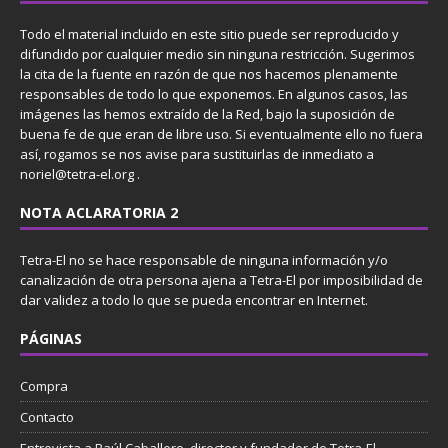
Todo el material incluido en este sitio puede ser reproducido y
difundido por cualquier medio sin ninguna restricción. Sugerimos
la cita de la fuente en razón de que nos hacemos plenamente
responsables de todo lo que exponemos. En algunos casos, las
imágenes las hemos extraído de la Red, bajo la suposición de
buena fe de que eran de libre uso. Si eventualmente ello no fuera
así, rogamos se nos avise para sustituirlas de inmediato a
noriel@tetra-el.org .
NOTA ACLARATORIA 2
Tetra-El no se hace responsable de ninguna información y/o
canalización de otra persona ajena a Tetra-El por imposibilidad de
dar validez a todo lo que se pueda encontrar en Internet.
PÁGINAS
Compra
Contacto
Entrevista a Raúl Caballero, director y fundador de Tetra-El