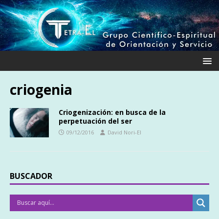
criogenia
Criogenización: en busca de la
perpetuación del ser
09/12/2016
David Nori-El
BUSCADOR