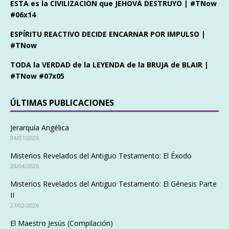
ESTA es la CIVILIZACIÓN que JEHOVÁ DESTRUYÓ | #TNow
#06x14
ESPÍRITU REACTIVO DECIDE ENCARNAR POR IMPULSO |
#TNow
TODA la VERDAD de la LEYENDA de la BRUJA de BLAIR |
#TNow #07x05
ÚLTIMAS PUBLICACIONES
Jerarquía Angélica
04/07/2026
Misterios Revelados del Antiguo Testamento: El Éxodo
20/04/2026
Misterios Revelados del Antiguo Testamento: El Génesis Parte
II
27/02/2026
El Maestro Jesús (Compilación)