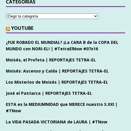
CATEGORÍAS
YOUTUBE
¿FUE ROBADO EL MUNDIAL? ¡La CARA B de la COPA DEL
MUNDO con NORI-EL! | #TetraElNow #07x16
Moisés, el Profeta | REPORTAJES TETRA-EL
Moisés: Ascenso y Caída | REPORTAJES TETRA-EL
Los Misterios de Moisés | REPORTAJES TETRA-EL
José el Patriarca | REPORTAJES TETRA-EL
ESTA es la MEDIUMNIDAD que MERECE nuestro S.XXI |
#TNow
La VIDA PASADA VICTORIANA de LAURA | #TNow