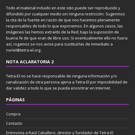
Todo el material incluido en este sitio puede ser reproducido y
difundido por cualquier medio sin ninguna restricción. Sugerimos
la cita de la fuente en razón de que nos hacemos plenamente
responsables de todo lo que exponemos. En algunos casos, las
imágenes las hemos extraído de la Red, bajo la suposición de
buena fe de que eran de libre uso. Si eventualmente ello no fuera
así, rogamos se nos avise para sustituirlas de inmediato a
noriel@tetra-el.org .
NOTA ACLARATORIA 2
Tetra-El no se hace responsable de ninguna información y/o
canalización de otra persona ajena a Tetra-El por imposibilidad de
dar validez a todo lo que se pueda encontrar en Internet.
PÁGINAS
Compra
Contacto
Entrevista a Raúl Caballero, director y fundador de Tetra-El