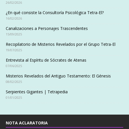
26/02/2026
¿En qué consiste la Consultoría Psicológica Tetra-El?
16/02/2026
Canalizaciones a Personajes Trascendentes
15/09/2025
Recopilatorio de Misterios Revelados por el Grupo Tetra-El
19/07/2025
Entrevista al Espíritu de Sócrates de Atenas
07/06/2025
Misterios Revelados del Antiguo Testamento: El Génesis
08/02/2025
Serpientes Gigantes | Tetrapedia
01/01/2025
NOTA ACLARATORIA