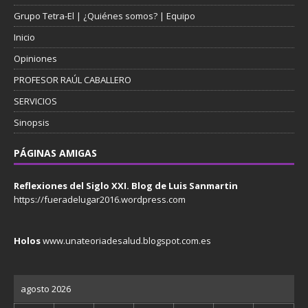
Grupo Tetra-El | ¿Quiénes somos? | Equipo
Inicio
Opiniones
PROFESOR RAÚL CABALLERO
SERVICIOS
Sinopsis
PÁGINAS AMIGAS
Reflexiones del Siglo XXI. Blog de Luis Sanmartin
https://fueradelugar2016.wordpress.com
Holos
www.unateoriadesalud.blogspot.com.es
agosto 2026