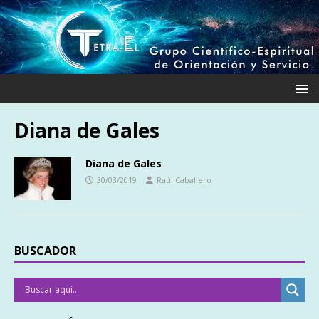
Diana de Gales
Diana de Gales
30/03/2019
Raúl Caballero
BUSCADOR