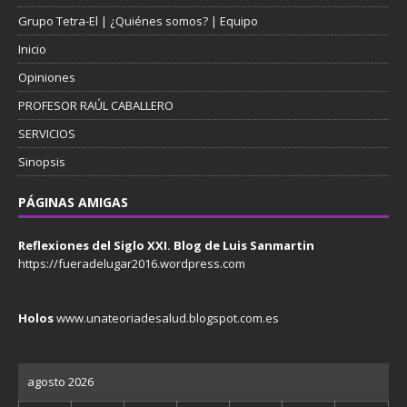
Grupo Tetra-El | ¿Quiénes somos? | Equipo
Inicio
Opiniones
PROFESOR RAÚL CABALLERO
SERVICIOS
Sinopsis
PÁGINAS AMIGAS
Reflexiones del Siglo XXI. Blog de Luis Sanmartin
https://fueradelugar2016.wordpress.com
Holos
www.unateoriadesalud.blogspot.com.es
agosto 2026