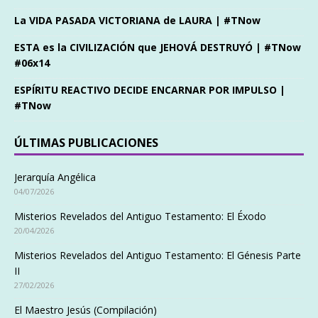
La VIDA PASADA VICTORIANA de LAURA | #TNow
ESTA es la CIVILIZACIÓN que JEHOVÁ DESTRUYÓ | #TNow
#06x14
ESPÍRITU REACTIVO DECIDE ENCARNAR POR IMPULSO |
#TNow
ÚLTIMAS PUBLICACIONES
Jerarquía Angélica
04/07/2026
Misterios Revelados del Antiguo Testamento: El Éxodo
20/04/2026
Misterios Revelados del Antiguo Testamento: El Génesis Parte
II
27/02/2026
El Maestro Jesús (Compilación)