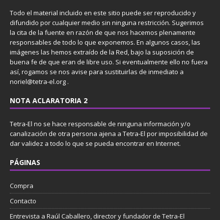
Todo el material incluido en este sitio puede ser reproducido y
difundido por cualquier medio sin ninguna restricción. Sugerimos
la cita de la fuente en razón de que nos hacemos plenamente
responsables de todo lo que exponemos. En algunos casos, las
imágenes las hemos extraído de la Red, bajo la suposición de
buena fe de que eran de libre uso. Si eventualmente ello no fuera
así, rogamos se nos avise para sustituirlas de inmediato a
noriel@tetra-el.org .
NOTA ACLARATORIA 2
Tetra-El no se hace responsable de ninguna información y/o
canalización de otra persona ajena a Tetra-El por imposibilidad de
dar validez a todo lo que se pueda encontrar en Internet.
PÁGINAS
Compra
Contacto
Entrevista a Raúl Caballero, director y fundador de Tetra-El