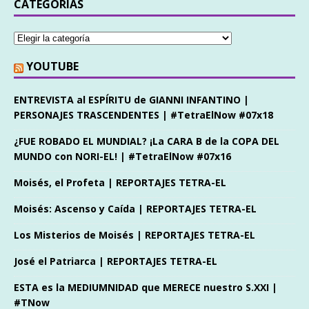
CATEGORÍAS
YOUTUBE
ENTREVISTA al ESPÍRITU de GIANNI INFANTINO |
PERSONAJES TRASCENDENTES | #TetraElNow #07x18
¿FUE ROBADO EL MUNDIAL? ¡La CARA B de la COPA DEL
MUNDO con NORI-EL! | #TetraElNow #07x16
Moisés, el Profeta | REPORTAJES TETRA-EL
Moisés: Ascenso y Caída | REPORTAJES TETRA-EL
Los Misterios de Moisés | REPORTAJES TETRA-EL
José el Patriarca | REPORTAJES TETRA-EL
ESTA es la MEDIUMNIDAD que MERECE nuestro S.XXI |
#TNow