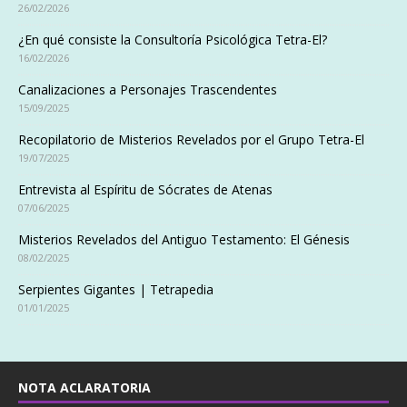
26/02/2026
¿En qué consiste la Consultoría Psicológica Tetra-El?
16/02/2026
Canalizaciones a Personajes Trascendentes
15/09/2025
Recopilatorio de Misterios Revelados por el Grupo Tetra-El
19/07/2025
Entrevista al Espíritu de Sócrates de Atenas
07/06/2025
Misterios Revelados del Antiguo Testamento: El Génesis
08/02/2025
Serpientes Gigantes | Tetrapedia
01/01/2025
NOTA ACLARATORIA