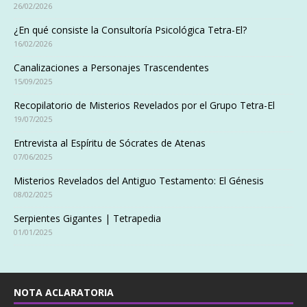
26/02/2026
¿En qué consiste la Consultoría Psicológica Tetra-El?
16/02/2026
Canalizaciones a Personajes Trascendentes
15/09/2025
Recopilatorio de Misterios Revelados por el Grupo Tetra-El
19/07/2025
Entrevista al Espíritu de Sócrates de Atenas
07/06/2025
Misterios Revelados del Antiguo Testamento: El Génesis
08/02/2025
Serpientes Gigantes | Tetrapedia
01/01/2025
NOTA ACLARATORIA