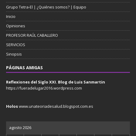
Grupo Tetra-El | ¿Quiénes somos? | Equipo
Inicio
Opiniones
PROFESOR RAÚL CABALLERO
SERVICIOS
Sinopsis
PÁGINAS AMIGAS
Reflexiones del Siglo XXI. Blog de Luis Sanmartin
https://fueradelugar2016.wordpress.com
Holos
www.unateoriadesalud.blogspot.com.es
agosto 2026