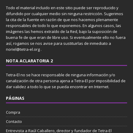
Todo el material incluido en este sitio puede ser reproducido y
difundido por cualquier medio sin ninguna restricción. Sugerimos
la cita de la fuente en razón de que nos hacemos plenamente
responsables de todo lo que exponemos. En algunos casos, las
imágenes las hemos extraído de la Red, bajo la suposición de
buena fe de que eran de libre uso. Si eventualmente ello no fuera
así, rogamos se nos avise para sustituirlas de inmediato a
noriel@tetra-el.org .
NOTA ACLARATORIA 2
Tetra-El no se hace responsable de ninguna información y/o
canalización de otra persona ajena a Tetra-El por imposibilidad de
dar validez a todo lo que se pueda encontrar en Internet.
PÁGINAS
Compra
Contacto
Entrevista a Raúl Caballero, director y fundador de Tetra-El