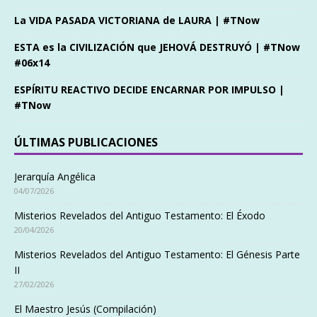
La VIDA PASADA VICTORIANA de LAURA | #TNow
ESTA es la CIVILIZACIÓN que JEHOVÁ DESTRUYÓ | #TNow
#06x14
ESPÍRITU REACTIVO DECIDE ENCARNAR POR IMPULSO |
#TNow
ÚLTIMAS PUBLICACIONES
Jerarquía Angélica
04/07/2026
Misterios Revelados del Antiguo Testamento: El Éxodo
20/04/2026
Misterios Revelados del Antiguo Testamento: El Génesis Parte
II
27/02/2026
El Maestro Jesús (Compilación)