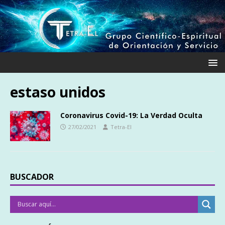
estaso unidos
Coronavirus Covid-19: La Verdad Oculta
27/02/2021
Tetra-El
BUSCADOR