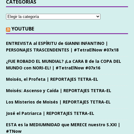
CATEGORÍAS
YOUTUBE
ENTREVISTA al ESPÍRITU de GIANNI INFANTINO |
PERSONAJES TRASCENDENTES | #TetraElNow #07x18
¿FUE ROBADO EL MUNDIAL? ¡La CARA B de la COPA DEL
MUNDO con NORI-EL! | #TetraElNow #07x16
Moisés, el Profeta | REPORTAJES TETRA-EL
Moisés: Ascenso y Caída | REPORTAJES TETRA-EL
Los Misterios de Moisés | REPORTAJES TETRA-EL
José el Patriarca | REPORTAJES TETRA-EL
ESTA es la MEDIUMNIDAD que MERECE nuestro S.XXI |
#TNow