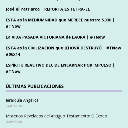
José el Patriarca | REPORTAJES TETRA-EL
ESTA es la MEDIUMNIDAD que MERECE nuestro S.XXI |
#TNow
La VIDA PASADA VICTORIANA de LAURA | #TNow
ESTA es la CIVILIZACIÓN que JEHOVÁ DESTRUYÓ | #TNow
#06x14
ESPÍRITU REACTIVO DECIDE ENCARNAR POR IMPULSO |
#TNow
ÚLTIMAS PUBLICACIONES
Jerarquía Angélica
04/07/2026
Misterios Revelados del Antiguo Testamento: El Éxodo
20/04/2026