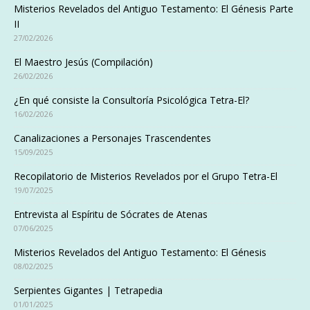
Misterios Revelados del Antiguo Testamento: El Génesis Parte
II
27/02/2026
El Maestro Jesús (Compilación)
26/02/2026
¿En qué consiste la Consultoría Psicológica Tetra-El?
16/02/2026
Canalizaciones a Personajes Trascendentes
15/09/2025
Recopilatorio de Misterios Revelados por el Grupo Tetra-El
19/07/2025
Entrevista al Espíritu de Sócrates de Atenas
07/06/2025
Misterios Revelados del Antiguo Testamento: El Génesis
08/02/2025
Serpientes Gigantes | Tetrapedia
01/01/2025