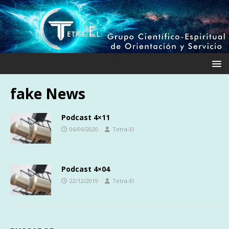
fake News
Podcast 4×11
06/06/2020
Tetra-El
Podcast 4×04
22/12/2019
Tetra-El