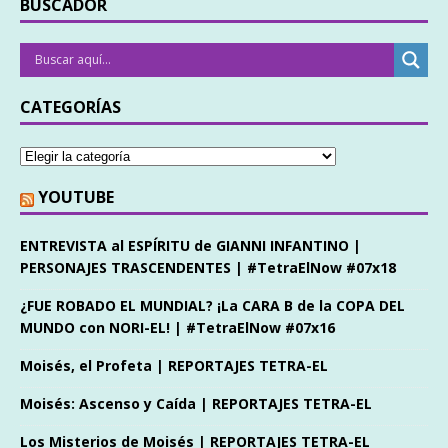
BUSCADOR
CATEGORÍAS
YOUTUBE
ENTREVISTA al ESPÍRITU de GIANNI INFANTINO |
PERSONAJES TRASCENDENTES | #TetraElNow #07x18
¿FUE ROBADO EL MUNDIAL? ¡La CARA B de la COPA DEL
MUNDO con NORI-EL! | #TetraElNow #07x16
Moisés, el Profeta | REPORTAJES TETRA-EL
Moisés: Ascenso y Caída | REPORTAJES TETRA-EL
Los Misterios de Moisés | REPORTAJES TETRA-EL