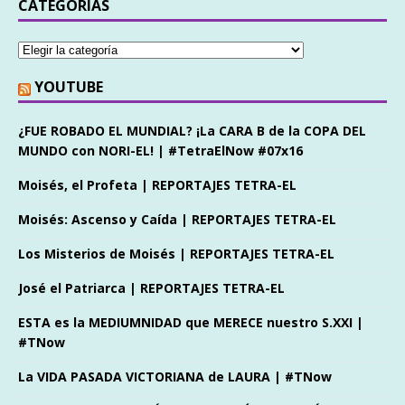
CATEGORÍAS
YOUTUBE
¿FUE ROBADO EL MUNDIAL? ¡La CARA B de la COPA DEL
MUNDO con NORI-EL! | #TetraElNow #07x16
Moisés, el Profeta | REPORTAJES TETRA-EL
Moisés: Ascenso y Caída | REPORTAJES TETRA-EL
Los Misterios de Moisés | REPORTAJES TETRA-EL
José el Patriarca | REPORTAJES TETRA-EL
ESTA es la MEDIUMNIDAD que MERECE nuestro S.XXI |
#TNow
La VIDA PASADA VICTORIANA de LAURA | #TNow