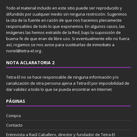
Todo el material incluido en este sitio puede ser reproducido y
difundido por cualquier medio sin ninguna restricción. Sugerimos
la cita de la fuente en razón de que nos hacemos plenamente
responsables de todo lo que exponemos. En algunos casos, las
imágenes las hemos extraído de la Red, bajo la suposición de
buena fe de que eran de libre uso. Si eventualmente ello no fuera
así, rogamos se nos avise para sustituirlas de inmediato a
noriel@tetra-el.org .
NOTA ACLARATORIA 2
Tetra-El no se hace responsable de ninguna información y/o
canalización de otra persona ajena a Tetra-El por imposibilidad de
dar validez a todo lo que se pueda encontrar en Internet.
PÁGINAS
Compra
Contacto
Entrevista a Raúl Caballero, director y fundador de Tetra-El