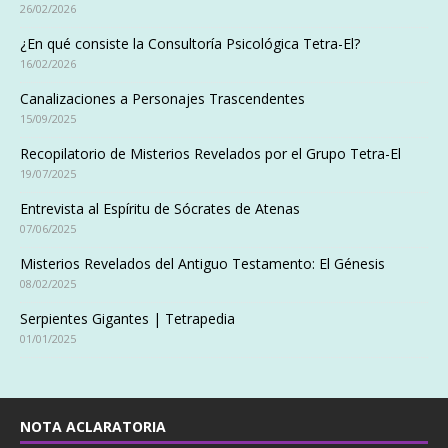
26/02/2026
¿En qué consiste la Consultoría Psicológica Tetra-El?
16/02/2026
Canalizaciones a Personajes Trascendentes
15/09/2025
Recopilatorio de Misterios Revelados por el Grupo Tetra-El
19/07/2025
Entrevista al Espíritu de Sócrates de Atenas
07/06/2025
Misterios Revelados del Antiguo Testamento: El Génesis
08/02/2025
Serpientes Gigantes | Tetrapedia
01/01/2025
NOTA ACLARATORIA