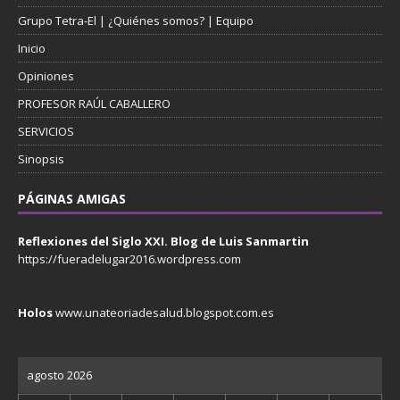
Grupo Tetra-El | ¿Quiénes somos? | Equipo
Inicio
Opiniones
PROFESOR RAÚL CABALLERO
SERVICIOS
Sinopsis
PÁGINAS AMIGAS
Reflexiones del Siglo XXI. Blog de Luis Sanmartin
https://fueradelugar2016.wordpress.com
Holos
www.unateoriadesalud.blogspot.com.es
agosto 2026