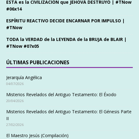
ESTA es la CIVILIZACIÓN que JEHOVÁ DESTRUYÓ | #TNow
#06x14
ESPÍRITU REACTIVO DECIDE ENCARNAR POR IMPULSO |
#TNow
TODA la VERDAD de la LEYENDA de la BRUJA de BLAIR |
#TNow #07x05
ÚLTIMAS PUBLICACIONES
Jerarquía Angélica
04/07/2026
Misterios Revelados del Antiguo Testamento: El Éxodo
20/04/2026
Misterios Revelados del Antiguo Testamento: El Génesis Parte
II
27/02/2026
El Maestro Jesús (Compilación)