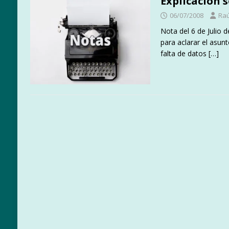
Explicación 
06/07/2008
Raú
Nota del 6 de Julio 
para aclarar el asu
falta de datos
[…]