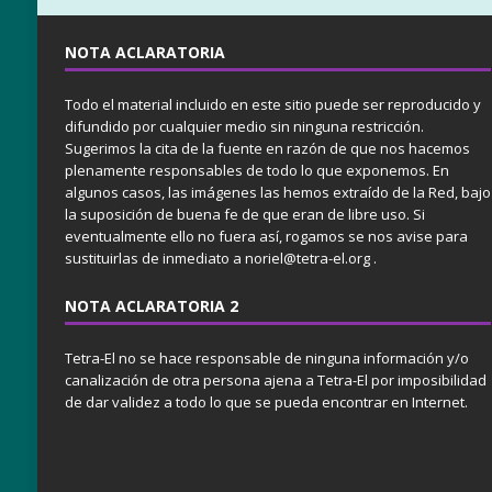
NOTA ACLARATORIA
Todo el material incluido en este sitio puede ser reproducido y
difundido por cualquier medio sin ninguna restricción.
Sugerimos la cita de la fuente en razón de que nos hacemos
plenamente responsables de todo lo que exponemos. En
algunos casos, las imágenes las hemos extraído de la Red, bajo
la suposición de buena fe de que eran de libre uso. Si
eventualmente ello no fuera así, rogamos se nos avise para
sustituirlas de inmediato a noriel@tetra-el.org .
NOTA ACLARATORIA 2
Tetra-El no se hace responsable de ninguna información y/o
canalización de otra persona ajena a Tetra-El por imposibilidad
de dar validez a todo lo que se pueda encontrar en Internet.