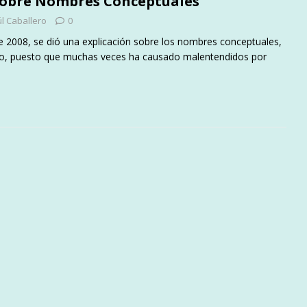
sobre Nombres Conceptuales
l Caballero
0
de 2008, se dió una explicación sobre los nombres conceptuales,
nto, puesto que muchas veces ha causado malentendidos por