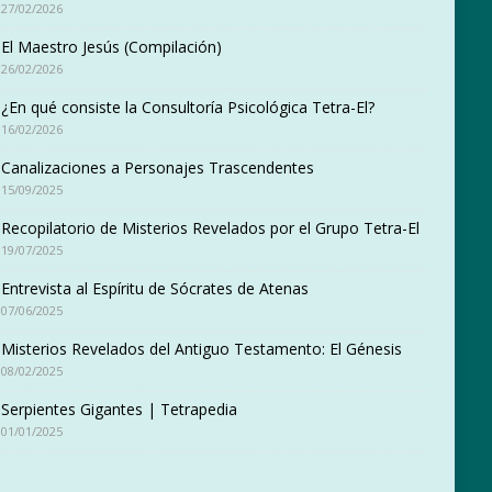
27/02/2026
El Maestro Jesús (Compilación)
26/02/2026
¿En qué consiste la Consultoría Psicológica Tetra-El?
16/02/2026
Canalizaciones a Personajes Trascendentes
15/09/2025
Recopilatorio de Misterios Revelados por el Grupo Tetra-El
19/07/2025
Entrevista al Espíritu de Sócrates de Atenas
07/06/2025
Misterios Revelados del Antiguo Testamento: El Génesis
08/02/2025
Serpientes Gigantes | Tetrapedia
01/01/2025