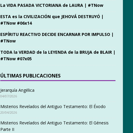
La VIDA PASADA VICTORIANA de LAURA | #TNow
ESTA es la CIVILIZACIÓN que JEHOVÁ DESTRUYÓ |
#TNow #06x14
ESPÍRITU REACTIVO DECIDE ENCARNAR POR IMPULSO |
#TNow
TODA la VERDAD de la LEYENDA de la BRUJA de BLAIR |
#TNow #07x05
ÚLTIMAS PUBLICACIONES
Jerarquía Angélica
04/07/2026
Misterios Revelados del Antiguo Testamento: El Éxodo
20/04/2026
Misterios Revelados del Antiguo Testamento: El Génesis
Parte II