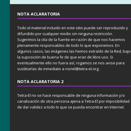
NOTA ACLARATORIA
Todo el material incluido en este sitio puede ser reproducido y
difundido por cualquier medio sin ninguna restricción.
Sugerimos la cita de la fuente en razón de que nos hacemos
plenamente responsables de todo lo que exponemos. En
algunos casos, las imágenes las hemos extraído de la Red, bajo
la suposición de buena fe de que eran de libre uso. Si
eventualmente ello no fuera así, rogamos se nos avise para
sustituirlas de inmediato a noriel@tetra-el.org .
NOTA ACLARATORIA 2
Tetra-El no se hace responsable de ninguna información y/o
canalización de otra persona ajena a Tetra-El por imposibilidad
de dar validez a todo lo que se pueda encontrar en Internet.