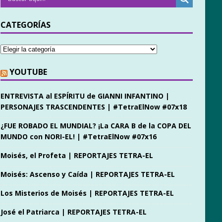
CATEGORÍAS
YOUTUBE
ENTREVISTA al ESPÍRITU de GIANNI INFANTINO |
PERSONAJES TRASCENDENTES | #TetraElNow #07x18
¿FUE ROBADO EL MUNDIAL? ¡La CARA B de la COPA DEL
MUNDO con NORI-EL! | #TetraElNow #07x16
Moisés, el Profeta | REPORTAJES TETRA-EL
Moisés: Ascenso y Caída | REPORTAJES TETRA-EL
Los Misterios de Moisés | REPORTAJES TETRA-EL
José el Patriarca | REPORTAJES TETRA-EL