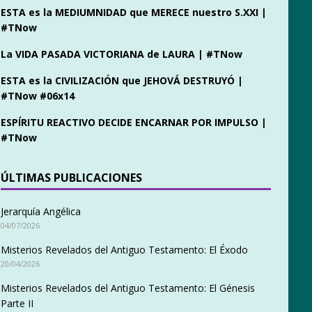
ESTA es la MEDIUMNIDAD que MERECE nuestro S.XXI |
#TNow
La VIDA PASADA VICTORIANA de LAURA | #TNow
ESTA es la CIVILIZACIÓN que JEHOVÁ DESTRUYÓ |
#TNow #06x14
ESPÍRITU REACTIVO DECIDE ENCARNAR POR IMPULSO |
#TNow
ÚLTIMAS PUBLICACIONES
Jerarquía Angélica
04/07/2026
Misterios Revelados del Antiguo Testamento: El Éxodo
20/04/2026
Misterios Revelados del Antiguo Testamento: El Génesis
Parte II