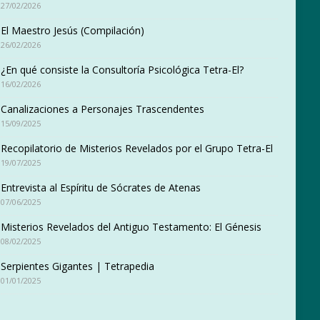
27/02/2026
El Maestro Jesús (Compilación)
26/02/2026
¿En qué consiste la Consultoría Psicológica Tetra-El?
16/02/2026
Canalizaciones a Personajes Trascendentes
15/09/2025
Recopilatorio de Misterios Revelados por el Grupo Tetra-El
19/07/2025
Entrevista al Espíritu de Sócrates de Atenas
07/06/2025
Misterios Revelados del Antiguo Testamento: El Génesis
08/02/2025
Serpientes Gigantes | Tetrapedia
01/01/2025