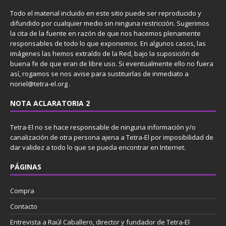
Todo el material incluido en este sitio puede ser reproducido y
difundido por cualquier medio sin ninguna restricción. Sugerimos
la cita de la fuente en razón de que nos hacemos plenamente
responsables de todo lo que exponemos. En algunos casos, las
imágenes las hemos extraído de la Red, bajo la suposición de
buena fe de que eran de libre uso. Si eventualmente ello no fuera
así, rogamos se nos avise para sustituirlas de inmediato a
noriel@tetra-el.org .
NOTA ACLARATORIA 2
Tetra-El no se hace responsable de ninguna información y/o
canalización de otra persona ajena a Tetra-El por imposibilidad de
dar validez a todo lo que se pueda encontrar en Internet.
PÁGINAS
Compra
Contacto
Entrevista a Raúl Caballero, director y fundador de Tetra-El