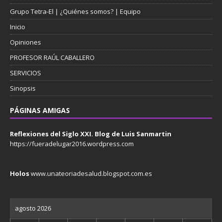
Grupo Tetra-El | ¿Quiénes somos? | Equipo
Inicio
Opiniones
PROFESOR RAÚL CABALLERO
SERVICIOS
Sinopsis
PÁGINAS AMIGAS
Reflexiones del Siglo XXI. Blog de Luis Sanmartin
https://fueradelugar2016.wordpress.com
Holos
www.unateoriadesalud.blogspot.com.es
agosto 2026