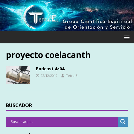
proyecto coelacanth
Podcast 4×04
22/12/2019
Tetra-El
BUSCADOR