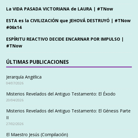
La VIDA PASADA VICTORIANA de LAURA | #TNow
ESTA es la CIVILIZACIÓN que JEHOVÁ DESTRUYÓ | #TNow
#06x14
ESPÍRITU REACTIVO DECIDE ENCARNAR POR IMPULSO |
#TNow
ÚLTIMAS PUBLICACIONES
Jerarquía Angélica
04/07/2026
Misterios Revelados del Antiguo Testamento: El Éxodo
20/04/2026
Misterios Revelados del Antiguo Testamento: El Génesis Parte
II
27/02/2026
El Maestro Jesús (Compilación)