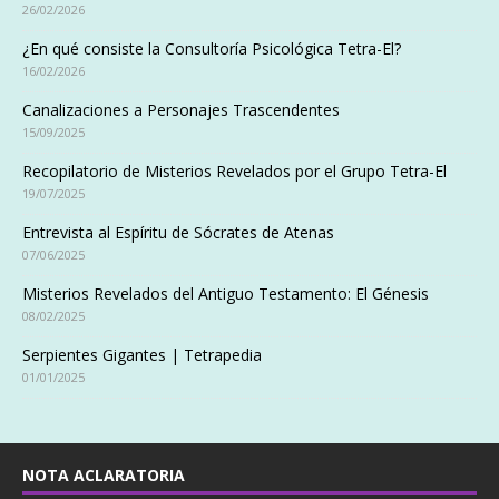
26/02/2026
¿En qué consiste la Consultoría Psicológica Tetra-El?
16/02/2026
Canalizaciones a Personajes Trascendentes
15/09/2025
Recopilatorio de Misterios Revelados por el Grupo Tetra-El
19/07/2025
Entrevista al Espíritu de Sócrates de Atenas
07/06/2025
Misterios Revelados del Antiguo Testamento: El Génesis
08/02/2025
Serpientes Gigantes | Tetrapedia
01/01/2025
NOTA ACLARATORIA