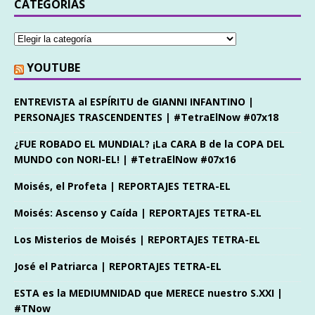
CATEGORÍAS
YOUTUBE
ENTREVISTA al ESPÍRITU de GIANNI INFANTINO |
PERSONAJES TRASCENDENTES | #TetraElNow #07x18
¿FUE ROBADO EL MUNDIAL? ¡La CARA B de la COPA DEL
MUNDO con NORI-EL! | #TetraElNow #07x16
Moisés, el Profeta | REPORTAJES TETRA-EL
Moisés: Ascenso y Caída | REPORTAJES TETRA-EL
Los Misterios de Moisés | REPORTAJES TETRA-EL
José el Patriarca | REPORTAJES TETRA-EL
ESTA es la MEDIUMNIDAD que MERECE nuestro S.XXI |
#TNow