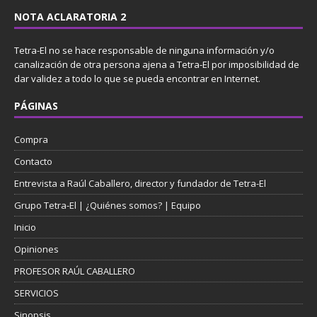
NOTA ACLARATORIA 2
Tetra-El no se hace responsable de ninguna información y/o
canalización de otra persona ajena a Tetra-El por imposibilidad de
dar validez a todo lo que se pueda encontrar en Internet.
PÁGINAS
Compra
Contacto
Entrevista a Raúl Caballero, director y fundador de Tetra-El
Grupo Tetra-El | ¿Quiénes somos? | Equipo
Inicio
Opiniones
PROFESOR RAÚL CABALLERO
SERVICIOS
Sinopsis