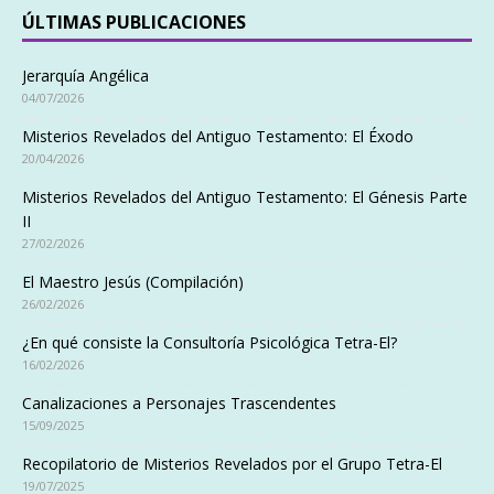
ÚLTIMAS PUBLICACIONES
Jerarquía Angélica
04/07/2026
Misterios Revelados del Antiguo Testamento: El Éxodo
20/04/2026
Misterios Revelados del Antiguo Testamento: El Génesis Parte
II
27/02/2026
El Maestro Jesús (Compilación)
26/02/2026
¿En qué consiste la Consultoría Psicológica Tetra-El?
16/02/2026
Canalizaciones a Personajes Trascendentes
15/09/2025
Recopilatorio de Misterios Revelados por el Grupo Tetra-El
19/07/2025