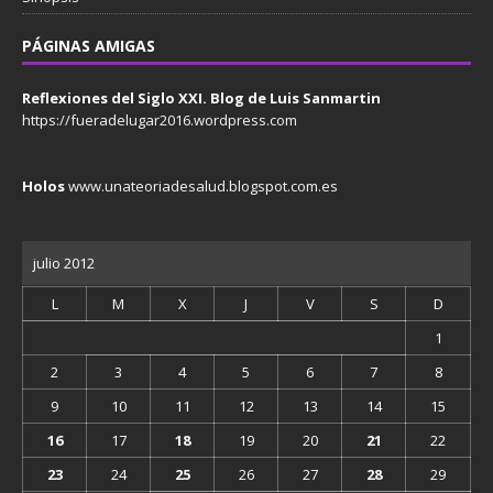
PÁGINAS AMIGAS
Reflexiones del Siglo XXI. Blog de Luis Sanmartin
https://fueradelugar2016.wordpress.com
Holos
www.unateoriadesalud.blogspot.com.es
julio 2012
L
M
X
J
V
S
D
1
2
3
4
5
6
7
8
9
10
11
12
13
14
15
16
17
18
19
20
21
22
23
24
25
26
27
28
29