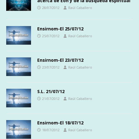
acerca de Eón y de la búsqueda espiritual
28/07/2012
Raúl Caballero
Ensirnom-El 25/07/12
25/07/2012
Raúl Caballero
Ensirnom-El 23/07/12
23/07/2012
Raúl Caballero
S.L. 21/07/12
21/07/2012
Raúl Caballero
Ensirnom-El 18/07/12
18/07/2012
Raúl Caballero