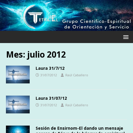
Mes:
julio 2012
Laura 31/7/12
31/07/2012
Raúl Caballero
Laura 31/07/12
31/07/2012
Raúl Caballero
Sesión de Ensirnom-El dando un mensaje