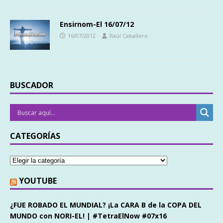
Ensirnom-El 16/07/12
16/07/2012
Raúl Caballero
BUSCADOR
CATEGORÍAS
YOUTUBE
¿FUE ROBADO EL MUNDIAL? ¡La CARA B de la COPA DEL
MUNDO con NORI-EL! | #TetraElNow #07x16