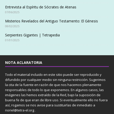
Entrevista al Espíritu de Sócrates de Atenas
07/06/2025
Misterios Revelados del Antiguo Testamento: El Génesis
08/02/2025
Serpientes Gigantes | Tetrapedia
01/01/2025
NOTA ACLARATORIA
Todo el material incluido en este sitio puede ser reproducido y
difundido por cualquier medio sin ninguna restricción. Sugerimos
la cita de la fuente en razón de que nos hacemos plenamente
responsables de todo lo que exponemos. En algunos casos, las
imágenes las hemos extraído de la Red, bajo la suposición de
buena fe de que eran de libre uso. Si eventualmente ello no fuera
así, rogamos se nos avise para sustituirlas de inmediato a
noriel@tetra-el.org .