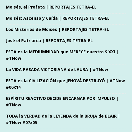
Moisés, el Profeta | REPORTAJES TETRA-EL
Moisés: Ascenso y Caída | REPORTAJES TETRA-EL
Los Misterios de Moisés | REPORTAJES TETRA-EL
José el Patriarca | REPORTAJES TETRA-EL
ESTA es la MEDIUMNIDAD que MERECE nuestro S.XXI |
#TNow
La VIDA PASADA VICTORIANA de LAURA | #TNow
ESTA es la CIVILIZACIÓN que JEHOVÁ DESTRUYÓ | #TNow
#06x14
ESPÍRITU REACTIVO DECIDE ENCARNAR POR IMPULSO |
#TNow
TODA la VERDAD de la LEYENDA de la BRUJA de BLAIR |
#TNow #07x05