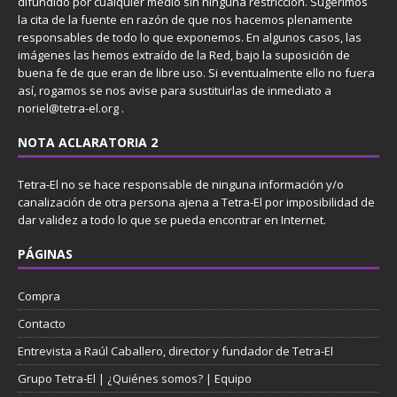
difundido por cualquier medio sin ninguna restricción. Sugerimos
la cita de la fuente en razón de que nos hacemos plenamente
responsables de todo lo que exponemos. En algunos casos, las
imágenes las hemos extraído de la Red, bajo la suposición de
buena fe de que eran de libre uso. Si eventualmente ello no fuera
así, rogamos se nos avise para sustituirlas de inmediato a
noriel@tetra-el.org .
NOTA ACLARATORIA 2
Tetra-El no se hace responsable de ninguna información y/o
canalización de otra persona ajena a Tetra-El por imposibilidad de
dar validez a todo lo que se pueda encontrar en Internet.
PÁGINAS
Compra
Contacto
Entrevista a Raúl Caballero, director y fundador de Tetra-El
Grupo Tetra-El | ¿Quiénes somos? | Equipo