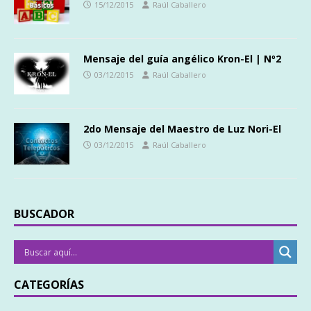
15/12/2015
Raúl Caballero
Mensaje del guía angélico Kron-El | Nº2
03/12/2015
Raúl Caballero
2do Mensaje del Maestro de Luz Nori-El
03/12/2015
Raúl Caballero
BUSCADOR
CATEGORÍAS