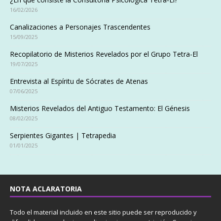
16/02/2026
Canalizaciones a Personajes Trascendentes
15/09/2025
Recopilatorio de Misterios Revelados por el Grupo Tetra-El
19/07/2025
Entrevista al Espíritu de Sócrates de Atenas
07/06/2025
Misterios Revelados del Antiguo Testamento: El Génesis
08/02/2025
Serpientes Gigantes | Tetrapedia
01/01/2025
NOTA ACLARATORIA
Todo el material incluido en este sitio puede ser reproducido y