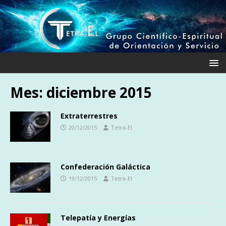
Mes:
diciembre 2015
Extraterrestres
20/12/2015
Tetra-El
Confederación Galáctica
19/12/2015
Tetra-El
Telepatía y Energías