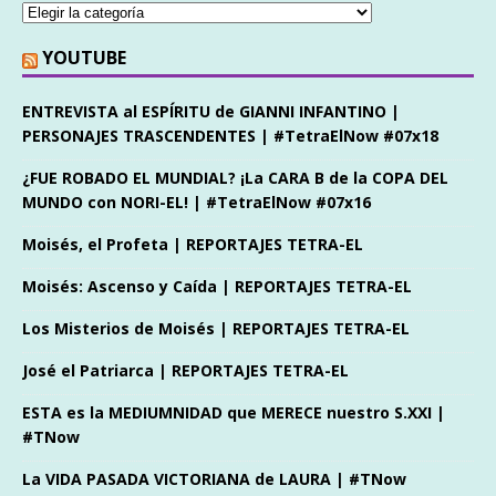
YOUTUBE
ENTREVISTA al ESPÍRITU de GIANNI INFANTINO |
PERSONAJES TRASCENDENTES | #TetraElNow #07x18
¿FUE ROBADO EL MUNDIAL? ¡La CARA B de la COPA DEL
MUNDO con NORI-EL! | #TetraElNow #07x16
Moisés, el Profeta | REPORTAJES TETRA-EL
Moisés: Ascenso y Caída | REPORTAJES TETRA-EL
Los Misterios de Moisés | REPORTAJES TETRA-EL
José el Patriarca | REPORTAJES TETRA-EL
ESTA es la MEDIUMNIDAD que MERECE nuestro S.XXI |
#TNow
La VIDA PASADA VICTORIANA de LAURA | #TNow