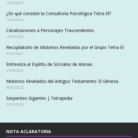
26/02/2026
¿En qué consiste la Consultoría Psicológica Tetra-El?
16/02/2026
Canalizaciones a Personajes Trascendentes
15/09/2025
Recopilatorio de Misterios Revelados por el Grupo Tetra-El
19/07/2025
Entrevista al Espíritu de Sócrates de Atenas
07/06/2025
Misterios Revelados del Antiguo Testamento: El Génesis
08/02/2025
Serpientes Gigantes | Tetrapedia
01/01/2025
NOTA ACLARATORIA