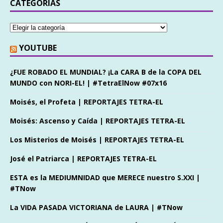
CATEGORÍAS
YOUTUBE
¿FUE ROBADO EL MUNDIAL? ¡La CARA B de la COPA DEL
MUNDO con NORI-EL! | #TetraElNow #07x16
Moisés, el Profeta | REPORTAJES TETRA-EL
Moisés: Ascenso y Caída | REPORTAJES TETRA-EL
Los Misterios de Moisés | REPORTAJES TETRA-EL
José el Patriarca | REPORTAJES TETRA-EL
ESTA es la MEDIUMNIDAD que MERECE nuestro S.XXI |
#TNow
La VIDA PASADA VICTORIANA de LAURA | #TNow