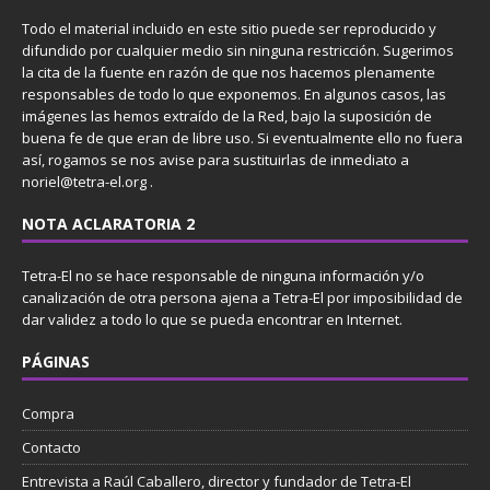
Todo el material incluido en este sitio puede ser reproducido y
difundido por cualquier medio sin ninguna restricción. Sugerimos
la cita de la fuente en razón de que nos hacemos plenamente
responsables de todo lo que exponemos. En algunos casos, las
imágenes las hemos extraído de la Red, bajo la suposición de
buena fe de que eran de libre uso. Si eventualmente ello no fuera
así, rogamos se nos avise para sustituirlas de inmediato a
noriel@tetra-el.org .
NOTA ACLARATORIA 2
Tetra-El no se hace responsable de ninguna información y/o
canalización de otra persona ajena a Tetra-El por imposibilidad de
dar validez a todo lo que se pueda encontrar en Internet.
PÁGINAS
Compra
Contacto
Entrevista a Raúl Caballero, director y fundador de Tetra-El