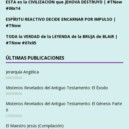
ESTA es la CIVILIZACIÓN que JEHOVÁ DESTRUYÓ | #TNow
#06x14
ESPÍRITU REACTIVO DECIDE ENCARNAR POR IMPULSO |
#TNow
TODA la VERDAD de la LEYENDA de la BRUJA de BLAIR |
#TNow #07x05
ÚLTIMAS PUBLICACIONES
Jerarquía Angélica
04/07/2026
Misterios Revelados del Antiguo Testamento: El Éxodo
20/04/2026
Misterios Revelados del Antiguo Testamento: El Génesis Parte
II
27/02/2026
El Maestro Jesús (Compilación)