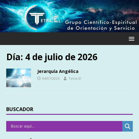
Día:
4 de julio de 2026
Jerarquía Angélica
04/07/2026
Tetra-El
BUSCADOR