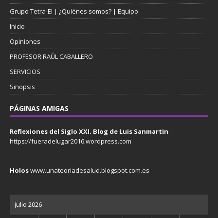
Grupo Tetra-El | ¿Quiénes somos? | Equipo
Inicio
Opiniones
PROFESOR RAÚL CABALLERO
SERVICIOS
Sinopsis
PÁGINAS AMIGAS
Reflexiones del Siglo XXI. Blog de Luis Sanmartin
https://fueradelugar2016.wordpress.com
Holos
www.unateoriadesalud.blogspot.com.es
julio 2026