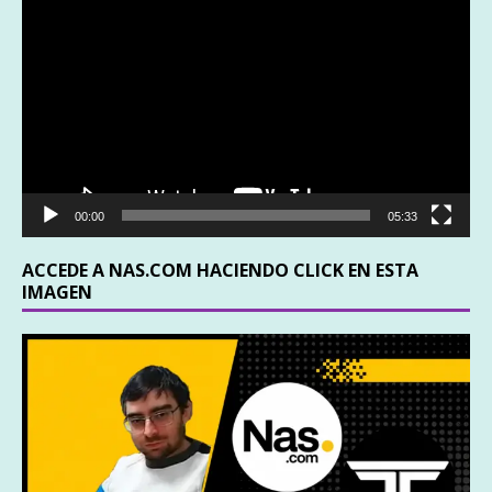
de
vídeo
00:00
05:33
ACCEDE A NAS.COM HACIENDO CLICK EN ESTA
IMAGEN