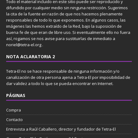
Todo el material incluido en este sitio puede ser reproducido y
difundido por cualquier medio sin ninguna restricción. Sugerimos
la cita de la fuente en razón de que nos hacemos plenamente
responsables de todo lo que exponemos. En algunos casos, las
imágenes las hemos extraído de la Red, bajo la suposición de
buena fe de que eran de libre uso. Si eventualmente ello no fuera
así, rogamos se nos avise para sustituirlas de inmediato a
noriel@tetra-el.org .
NOTA ACLARATORIA 2
Tetra-El no se hace responsable de ninguna información y/o
canalización de otra persona ajena a Tetra-El por imposibilidad de
dar validez a todo lo que se pueda encontrar en Internet.
PÁGINAS
Compra
Contacto
Entrevista a Raúl Caballero, director y fundador de Tetra-El