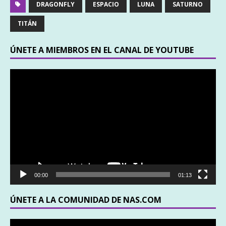
DRAGONFLY
ESPACIO
LUNA
SATURNO
TITÁN
ÚNETE A MIEMBROS EN EL CANAL DE YOUTUBE
Reproductor
de
vídeo
00:00
01:13
ÚNETE A LA COMUNIDAD DE NAS.COM
Reproductor