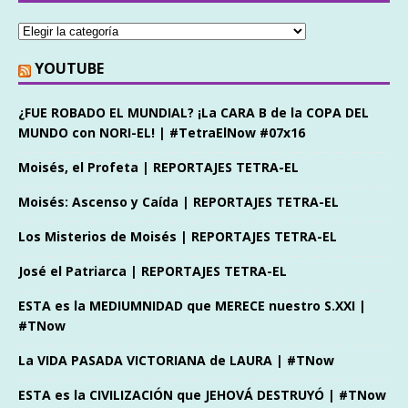
YOUTUBE
¿FUE ROBADO EL MUNDIAL? ¡La CARA B de la COPA DEL
MUNDO con NORI-EL! | #TetraElNow #07x16
Moisés, el Profeta | REPORTAJES TETRA-EL
Moisés: Ascenso y Caída | REPORTAJES TETRA-EL
Los Misterios de Moisés | REPORTAJES TETRA-EL
José el Patriarca | REPORTAJES TETRA-EL
ESTA es la MEDIUMNIDAD que MERECE nuestro S.XXI |
#TNow
La VIDA PASADA VICTORIANA de LAURA | #TNow
ESTA es la CIVILIZACIÓN que JEHOVÁ DESTRUYÓ | #TNow