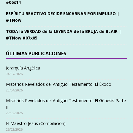
#06x14
ESPÍRITU REACTIVO DECIDE ENCARNAR POR IMPULSO |
#TNow
TODA la VERDAD de la LEYENDA de la BRUJA de BLAIR |
#TNow #07x05
ÚLTIMAS PUBLICACIONES
Jerarquía Angélica
04/07/2026
Misterios Revelados del Antiguo Testamento: El Éxodo
20/04/2026
Misterios Revelados del Antiguo Testamento: El Génesis Parte
II
27/02/2026
El Maestro Jesús (Compilación)
26/02/2026