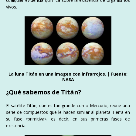
cualquier evidencia química sobre la existencia de organismos
vivos.
La luna Titán en una imagen con infrarrojos. | Fuente:
NASA
¿Qué sabemos de Titán?
El satélite Titán, que es tan grande como Mercurio, reúne una
serie de compuestos que le hacen similar al planeta Tierra en
su fase «primitiva», es decir, en sus primeras fases de
existencia.