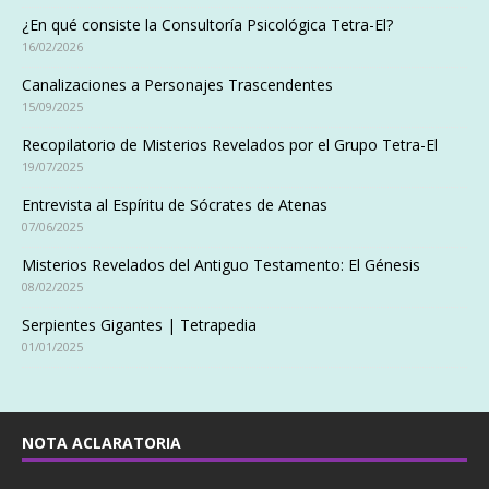
¿En qué consiste la Consultoría Psicológica Tetra-El?
16/02/2026
Canalizaciones a Personajes Trascendentes
15/09/2025
Recopilatorio de Misterios Revelados por el Grupo Tetra-El
19/07/2025
Entrevista al Espíritu de Sócrates de Atenas
07/06/2025
Misterios Revelados del Antiguo Testamento: El Génesis
08/02/2025
Serpientes Gigantes | Tetrapedia
01/01/2025
NOTA ACLARATORIA