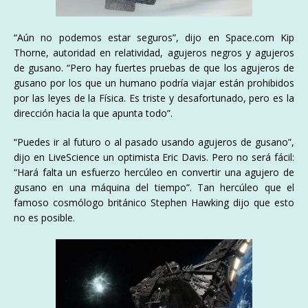
“Aún no podemos estar seguros”, dijo en Space.com Kip
Thorne, autoridad en relatividad, agujeros negros y agujeros
de gusano. “Pero hay fuertes pruebas de que los agujeros de
gusano por los que un humano podría viajar están prohibidos
por las leyes de la Física. Es triste y desafortunado, pero es la
dirección hacia la que apunta todo”.
“Puedes ir al futuro o al pasado usando agujeros de gusano”,
dijo en LiveScience un optimista Eric Davis. Pero no será fácil:
“Hará falta un esfuerzo hercúleo en convertir una agujero de
gusano en una máquina del tiempo”. Tan hercúleo que el
famoso cosmólogo británico Stephen Hawking dijo que esto
no es posible.