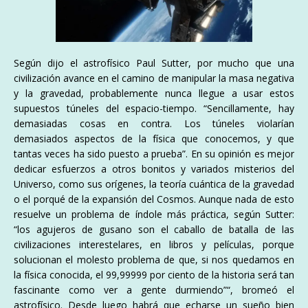
Según dijo el astrofísico Paul Sutter, por mucho que una
civilización avance en el camino de manipular la masa negativa
y la gravedad, probablemente nunca llegue a usar estos
supuestos túneles del espacio-tiempo. “Sencillamente, hay
demasiadas cosas en contra. Los túneles violarían
demasiados aspectos de la física que conocemos, y que
tantas veces ha sido puesto a prueba”. En su opinión es mejor
dedicar esfuerzos a otros bonitos y variados misterios del
Universo, como sus orígenes, la teoría cuántica de la gravedad
o el porqué de la expansión del Cosmos. Aunque nada de esto
resuelve un problema de índole más práctica, según Sutter:
“los agujeros de gusano son el caballo de batalla de las
civilizaciones interestelares, en libros y películas, porque
solucionan el molesto problema de que, si nos quedamos en
la física conocida, el 99,99999 por ciento de la historia será tan
fascinante como ver a gente durmiendo”“, bromeó el
astrofísico. Desde luego habrá que echarse un sueño bien