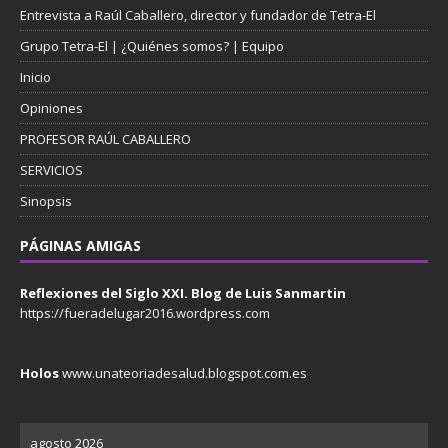
Entrevista a Raúl Caballero, director y fundador de Tetra-El
Grupo Tetra-El | ¿Quiénes somos? | Equipo
Inicio
Opiniones
PROFESOR RAÚL CABALLERO
SERVICIOS
Sinopsis
PÁGINAS AMIGAS
Reflexiones del Siglo XXI. Blog de Luis Sanmartin
https://fueradelugar2016.wordpress.com
Holos
www.unateoriadesalud.blogspot.com.es
agosto 2026