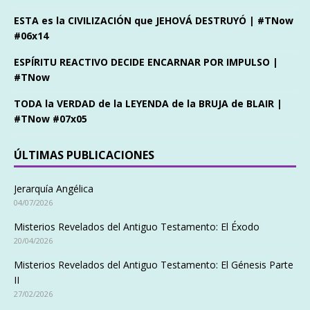
ESTA es la CIVILIZACIÓN que JEHOVÁ DESTRUYÓ | #TNow
#06x14
ESPÍRITU REACTIVO DECIDE ENCARNAR POR IMPULSO |
#TNow
TODA la VERDAD de la LEYENDA de la BRUJA de BLAIR |
#TNow #07x05
ÚLTIMAS PUBLICACIONES
Jerarquía Angélica
04/07/2026
Misterios Revelados del Antiguo Testamento: El Éxodo
20/04/2026
Misterios Revelados del Antiguo Testamento: El Génesis Parte
II
27/02/2026