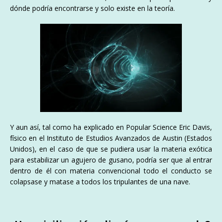
dónde podría encontrarse y solo existe en la teoría.
Y aun así, tal como ha explicado en Popular Science Eric Davis,
físico en el Instituto de Estudios Avanzados de Austin (Estados
Unidos), en el caso de que se pudiera usar la materia exótica
para estabilizar un agujero de gusano, podría ser que al entrar
dentro de él con materia convencional todo el conducto se
colapsase y matase a todos los tripulantes de una nave.