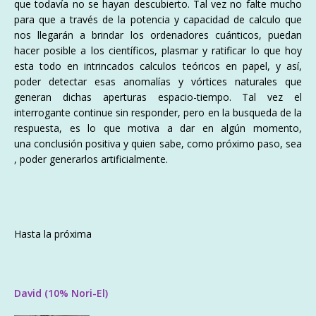
que
todavía
no se hayan descubierto. Tal vez no falte mucho
para que a
través
de la potencia y capacidad de calculo que
nos llegarán a brindar los ordenadores cuánticos, puedan
hacer posible a los
científicos
, plasmar y ratificar lo que hoy
esta todo en intrincados calculos teóricos en papel, y
así
,
poder detectar esas
anomalías
y vórtices naturales que
generan dichas aperturas
espacio-tiempo
. Tal vez el
interrogante
continue
sin responder, pero en la busqueda de la
respuesta, es lo que motiva a dar en
algún
momento,
una
conclusión
positiva y quien sabe, como próximo paso, sea
, poder generarlos artificialmente.
Hasta la próxima
David (10% Nori-El)