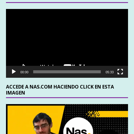
Reproductor
de
vídeo
00:00
05:33
ACCEDE A NAS.COM HACIENDO CLICK EN ESTA
IMAGEN