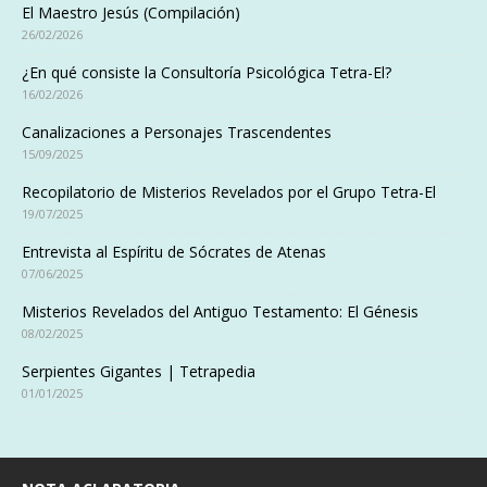
El Maestro Jesús (Compilación)
26/02/2026
¿En qué consiste la Consultoría Psicológica Tetra-El?
16/02/2026
Canalizaciones a Personajes Trascendentes
15/09/2025
Recopilatorio de Misterios Revelados por el Grupo Tetra-El
19/07/2025
Entrevista al Espíritu de Sócrates de Atenas
07/06/2025
Misterios Revelados del Antiguo Testamento: El Génesis
08/02/2025
Serpientes Gigantes | Tetrapedia
01/01/2025