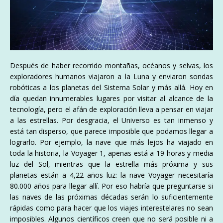
Después de haber recorrido montañas, océanos y selvas, los
exploradores humanos viajaron a la Luna y enviaron sondas
robóticas a los planetas del Sistema Solar y más allá. Hoy en
día quedan innumerables lugares por visitar al alcance de la
tecnología, pero el afán de exploración lleva a pensar en viajar
a las estrellas. Por desgracia, el Universo es tan inmenso y
está tan disperso, que parece imposible que podamos llegar a
lograrlo. Por ejemplo, la nave que más lejos ha viajado en
toda la historia, la Voyager 1, apenas está a 19 horas y media
luz del Sol, mientras que la estrella más próxima y sus
planetas están a 4,22 años luz: la nave Voyager necesitaría
80.000 años para llegar allí. Por eso habría que preguntarse si
las naves de las próximas décadas serán lo suficientemente
rápidas como para hacer que los viajes interestelares no sean
imposibles. Algunos científicos creen que no será posible ni a