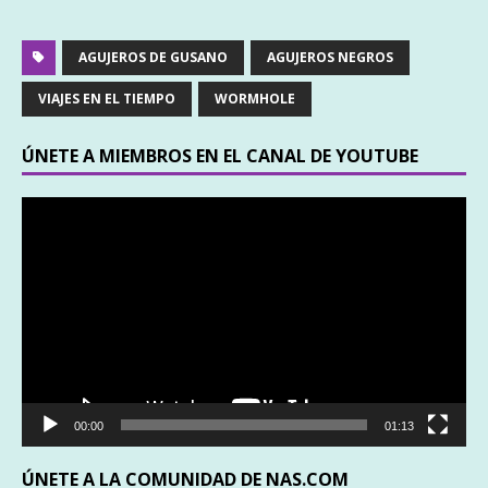
AGUJEROS DE GUSANO
AGUJEROS NEGROS
VIAJES EN EL TIEMPO
WORMHOLE
ÚNETE A MIEMBROS EN EL CANAL DE YOUTUBE
Reproductor
de
vídeo
00:00
01:13
ÚNETE A LA COMUNIDAD DE NAS.COM