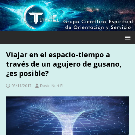
Viajar en el espacio-tiempo a
través de un agujero de gusano,
¿es posible?
03/11/2017
David Nori-El