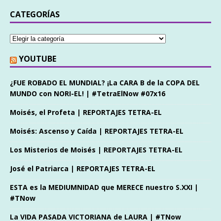
CATEGORÍAS
YOUTUBE
¿FUE ROBADO EL MUNDIAL? ¡La CARA B de la COPA DEL
MUNDO con NORI-EL! | #TetraElNow #07x16
Moisés, el Profeta | REPORTAJES TETRA-EL
Moisés: Ascenso y Caída | REPORTAJES TETRA-EL
Los Misterios de Moisés | REPORTAJES TETRA-EL
José el Patriarca | REPORTAJES TETRA-EL
ESTA es la MEDIUMNIDAD que MERECE nuestro S.XXI |
#TNow
La VIDA PASADA VICTORIANA de LAURA | #TNow