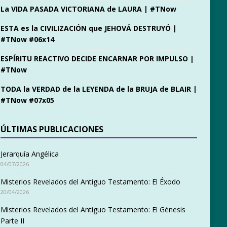
La VIDA PASADA VICTORIANA de LAURA | #TNow
ESTA es la CIVILIZACIÓN que JEHOVÁ DESTRUYÓ |
#TNow #06x14
ESPÍRITU REACTIVO DECIDE ENCARNAR POR IMPULSO |
#TNow
TODA la VERDAD de la LEYENDA de la BRUJA de BLAIR |
#TNow #07x05
ÚLTIMAS PUBLICACIONES
Jerarquía Angélica
04/07/2026
Misterios Revelados del Antiguo Testamento: El Éxodo
20/04/2026
Misterios Revelados del Antiguo Testamento: El Génesis
Parte II