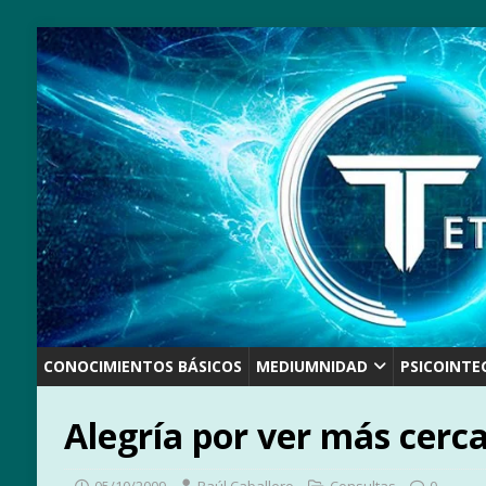
CONOCIMIENTOS BÁSICOS
MEDIUMNIDAD
PSICOINTE
Alegría por ver más cerca
05/10/2009
Raúl Caballero
Consultas
0