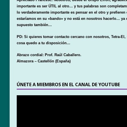
importante es ser ÚTIL al otro… y tus palabras son complet
lo verdaderamente importante es pensar en el otro y prefieren
estaríamos en su «bando» y no está en nosotros hacerlo… ya 
supuesto también…
PD: Si quieres tomar contacto cercano con nosotros, Tetra-El, 
cosa quedo a tu disposición…
Abrazo cordial: Prof. Raúl Caballero.
Almazora – Castellón (España)
ÚNETE A MIEMBROS EN EL CANAL DE YOUTUBE
Reproductor
de
vídeo