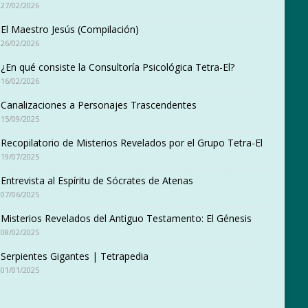
27/02/2026
El Maestro Jesús (Compilación)
26/02/2026
¿En qué consiste la Consultoría Psicológica Tetra-El?
16/02/2026
Canalizaciones a Personajes Trascendentes
15/09/2025
Recopilatorio de Misterios Revelados por el Grupo Tetra-El
19/07/2025
Entrevista al Espíritu de Sócrates de Atenas
07/06/2025
Misterios Revelados del Antiguo Testamento: El Génesis
08/02/2025
Serpientes Gigantes | Tetrapedia
01/01/2025