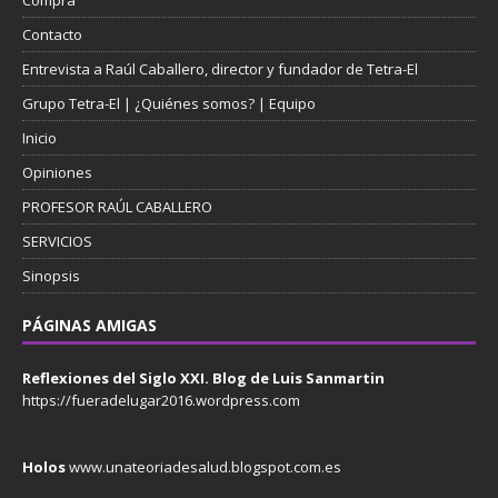
Compra
Contacto
Entrevista a Raúl Caballero, director y fundador de Tetra-El
Grupo Tetra-El | ¿Quiénes somos? | Equipo
Inicio
Opiniones
PROFESOR RAÚL CABALLERO
SERVICIOS
Sinopsis
PÁGINAS AMIGAS
Reflexiones del Siglo XXI. Blog de Luis Sanmartin
https://fueradelugar2016.wordpress.com
Holos
www.unateoriadesalud.blogspot.com.es