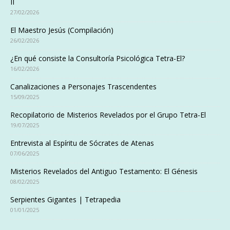
II
27/02/2026
El Maestro Jesús (Compilación)
26/02/2026
¿En qué consiste la Consultoría Psicológica Tetra-El?
16/02/2026
Canalizaciones a Personajes Trascendentes
15/09/2025
Recopilatorio de Misterios Revelados por el Grupo Tetra-El
19/07/2025
Entrevista al Espíritu de Sócrates de Atenas
07/06/2025
Misterios Revelados del Antiguo Testamento: El Génesis
08/02/2025
Serpientes Gigantes | Tetrapedia
01/01/2025