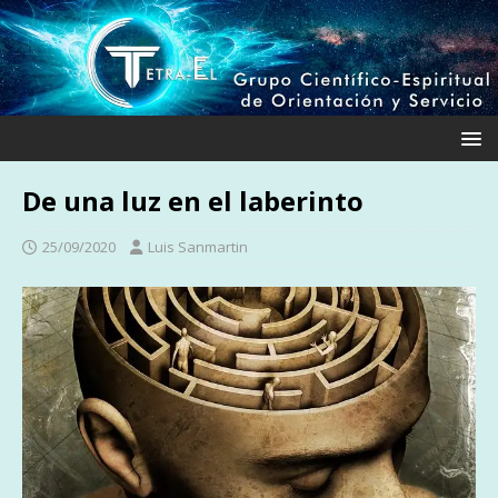
De una luz en el laberinto
25/09/2020
Luis Sanmartin