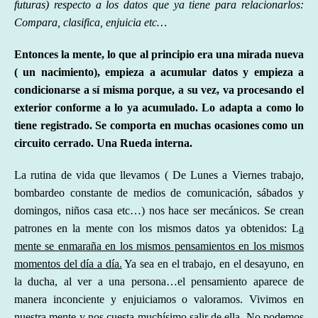
futuras) respecto a los datos que ya tiene para relacionarlos:
Compara, clasifica, enjuicia etc…
Entonces la mente, lo que al principio era una mirada nueva
( un nacimiento), empieza a acumular datos y empieza a
condicionarse a sí misma porque, a su vez,
va procesando el
exterior conforme a lo ya acumulado. Lo adapta a como lo
tiene registrado. Se comporta en muchas ocasiones como un
circuito cerrado. Una Rueda interna.
La rutina de vida que llevamos ( De Lunes a Viernes trabajo,
bombardeo constante de medios de comunicación, sábados y
domingos, niños casa etc…) nos hace ser mecánicos. Se crean
patrones en la mente con los mismos datos ya obtenidos: L
a
mente se enmaraña en los mismos pensamientos en los mismos
momentos del día a día.
Ya sea en el trabajo, en el desayuno, en
la ducha, al ver a una persona…el pensamiento aparece de
manera inconciente y enjuiciamos o valoramos. Vivimos en
nuestra mente y nos cuesta muchísimo salir de ella. No podemos