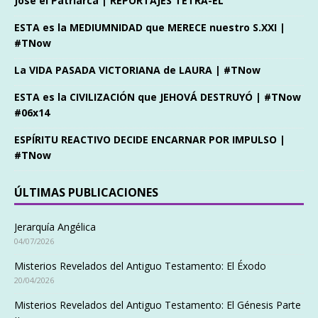
José el Patriarca | REPORTAJES TETRA-EL
ESTA es la MEDIUMNIDAD que MERECE nuestro S.XXI |
#TNow
La VIDA PASADA VICTORIANA de LAURA | #TNow
ESTA es la CIVILIZACIÓN que JEHOVÁ DESTRUYÓ | #TNow
#06x14
ESPÍRITU REACTIVO DECIDE ENCARNAR POR IMPULSO |
#TNow
ÚLTIMAS PUBLICACIONES
Jerarquía Angélica
04/07/2026
Misterios Revelados del Antiguo Testamento: El Éxodo
20/04/2026
Misterios Revelados del Antiguo Testamento: El Génesis Parte