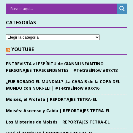
CATEGORÍAS
YOUTUBE
ENTREVISTA al ESPÍRITU de GIANNI INFANTINO |
PERSONAJES TRASCENDENTES | #TetraElNow #07x18
¿FUE ROBADO EL MUNDIAL? ¡La CARA B de la COPA DEL
MUNDO con NORI-EL! | #TetraElNow #07x16
Moisés, el Profeta | REPORTAJES TETRA-EL
Moisés: Ascenso y Caída | REPORTAJES TETRA-EL
Los Misterios de Moisés | REPORTAJES TETRA-EL