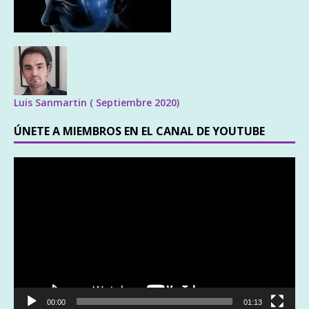
Luis Sanmartin ( Septiembre 2020)
ÚNETE A MIEMBROS EN EL CANAL DE YOUTUBE
Reproductor
de
vídeo
00:00
01:13