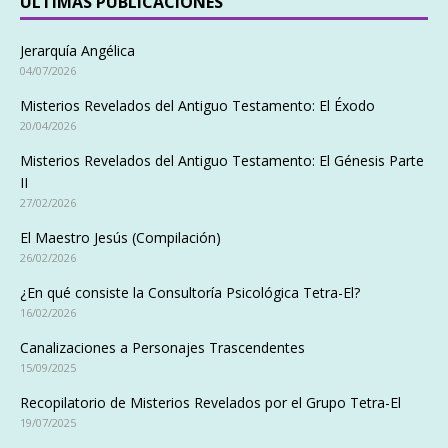
ÚLTIMAS PUBLICACIONES
Jerarquía Angélica
04/07/2026
Misterios Revelados del Antiguo Testamento: El Éxodo
20/04/2026
Misterios Revelados del Antiguo Testamento: El Génesis Parte
II
27/02/2026
El Maestro Jesús (Compilación)
26/02/2026
¿En qué consiste la Consultoría Psicológica Tetra-El?
16/02/2026
Canalizaciones a Personajes Trascendentes
15/09/2025
Recopilatorio de Misterios Revelados por el Grupo Tetra-El
19/07/2025