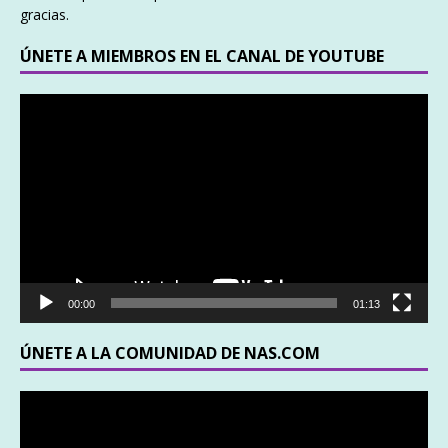
gracias.
ÚNETE A MIEMBROS EN EL CANAL DE YOUTUBE
Reproductor
de
vídeo
00:00
01:13
ÚNETE A LA COMUNIDAD DE NAS.COM
Reproductor
de
vídeo