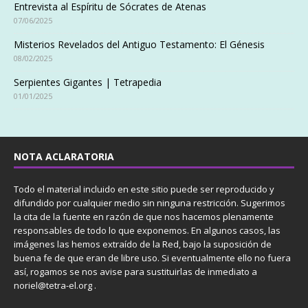
Entrevista al Espíritu de Sócrates de Atenas
07/06/2025
Misterios Revelados del Antiguo Testamento: El Génesis
08/02/2025
Serpientes Gigantes | Tetrapedia
01/01/2025
NOTA ACLARATORIA
Todo el material incluido en este sitio puede ser reproducido y
difundido por cualquier medio sin ninguna restricción. Sugerimos
la cita de la fuente en razón de que nos hacemos plenamente
responsables de todo lo que exponemos. En algunos casos, las
imágenes las hemos extraído de la Red, bajo la suposición de
buena fe de que eran de libre uso. Si eventualmente ello no fuera
así, rogamos se nos avise para sustituirlas de inmediato a
noriel@tetra-el.org .