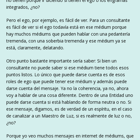
no tienen porque ir diciendo si tienen el ego o los engramas
integrados, ¿no?
Pero el ego, por ejemplo, es fácil de ver. Para un consultante
es fácil de ver si el ego todavía está en ese médium porque
hay muchos médiums que pueden hablar con una pedantería
tremenda, con una soberbia tremenda y ese médium ya se
está, claramente, delatando.
Otro punto bastante importante sería saber: Si bien un
consultante no puede saber si ese médium tiene todos esos
puntos listos. Lo único que puede darse cuenta es de esos
roles de ego que puede tener ese médium y además puede
darse cuenta del mensaje. Ya no la coherencia, ya no, ahora
voy a hablar de una cosa diferente. Dentro de una Entidad uno
puede darse cuenta si está hablando de forma neutra o no. Si
ese mensaje, digamos, es de verdad de un espíritu, en el caso
de canalizar a un Maestro de Luz, si es realmente de luz o no,
¿no?
Porque yo veo muchos mensajes en internet de médiums, que