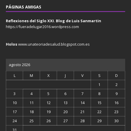
PÁGINAS AMIGAS
Reflexiones del Siglo XXI. Blog de Luis Sanmartin
https://fueradelugar2016.wordpress.com
Holos
www.unateoriadesalud.blogspot.com.es
agosto 2026
L
M
X
J
V
S
D
1
2
3
4
5
6
7
8
9
10
11
12
13
14
15
16
17
18
19
20
21
22
23
24
25
26
27
28
29
30
31