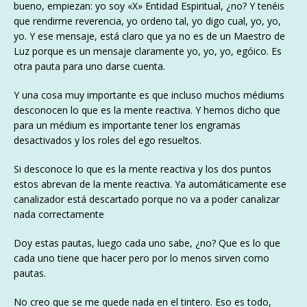
bueno, empiezan: yo soy «X» Entidad Espiritual, ¿no? Y tenéis
que rendirme reverencia, yo ordeno tal, yo digo cual, yo, yo,
yo. Y ese mensaje, está claro que ya no es de un Maestro de
Luz porque es un mensaje claramente yo, yo, yo, egóico. Es
otra pauta para uno darse cuenta.
Y una cosa muy importante es que incluso muchos médiums
desconocen lo que es la mente reactiva. Y hemos dicho que
para un médium es importante tener los engramas
desactivados y los roles del ego resueltos.
Si desconoce lo que es la mente reactiva y los dos puntos
estos abrevan de la mente reactiva. Ya automáticamente ese
canalizador está descartado porque no va a poder canalizar
nada correctamente
Doy estas pautas, luego cada uno sabe, ¿no? Que es lo que
cada uno tiene que hacer pero por lo menos sirven como
pautas.
No creo que se me quede nada en el tintero. Eso es todo,