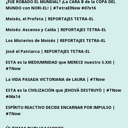
¿FUE ROBADO EL MUNDIAL? ¡La CARA B de la COPA DEL
MUNDO con NORI-EL! | #TetraElNow #07x16
Moisés, el Profeta | REPORTAJES TETRA-EL
Moisés: Ascenso y Caída | REPORTAJES TETRA-EL
Los Misterios de Moisés | REPORTAJES TETRA-EL
José el Patriarca | REPORTAJES TETRA-EL
ESTA es la MEDIUMNIDAD que MERECE nuestro S.XXI |
#TNow
La VIDA PASADA VICTORIANA de LAURA | #TNow
ESTA es la CIVILIZACIÓN que JEHOVÁ DESTRUYÓ | #TNow
#06x14
ESPÍRITU REACTIVO DECIDE ENCARNAR POR IMPULSO |
#TNow