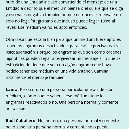
puro de una Entidad incluso convirtiendo el mensaje de una
Entidad a decir lo que el médium piensa o él quiere que se diga
y eso ya es negativo también porque entonces el mensaje no
solo no llega íntegro sino que incluso puede llegar 100% al
revés. Ese médium ya no es apto entonces.
Otra cosa que estaría bien para que un médium fuera apto es
tener los engramas desactivados, para eso se precisa realizar
psicoauditación. Porque los engramas que son como órdenes
hipnóticas pueden llegar a tergiversar un mensaje si lo que se
está diciendo tiene que ver con algún engrama que haya
podido tener ese médium en una vida anterior. Cambia
totalmente el mensaje también.
Laura:
Pero como una persona particular que acude a un
médium, ¿cómo puede saber si ese médium tiene los
engramas reactivados o no. Una persona normal y corriente
no lo sabe.
Raúl Caballero:
No, no, no, una persona normal y corriente
no lo sabe. Una persona normal y corriente solo puede