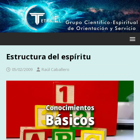
Estructura del espíritu
05/02/2009
Raúl Caballero