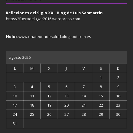
Reflexiones del Siglo XXI. Blog de Luis Sanmartin
https://fueradelugar2016.wordpress.com
Holos
www.unateoriadesalud.blogspot.com.es
agosto 2026
L
M
X
J
V
S
D
1
2
3
4
5
6
7
8
9
10
11
12
13
14
15
16
17
18
19
20
21
22
23
24
25
26
27
28
29
30
31