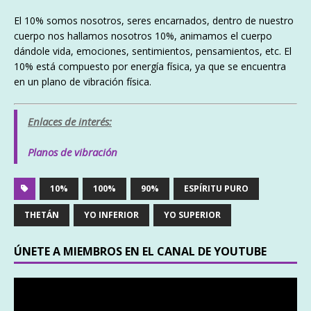
El 10% somos nosotros, seres encarnados, dentro de nuestro
cuerpo nos hallamos nosotros 10%, animamos el cuerpo
dándole vida, emociones, sentimientos, pensamientos, etc. El
10% está compuesto por energía física, ya que se encuentra
en un plano de vibración física.
Enlaces de interés:
Planos de vibración
10%
100%
90%
ESPÍRITU PURO
THETÁN
YO INFERIOR
YO SUPERIOR
ÚNETE A MIEMBROS EN EL CANAL DE YOUTUBE
Reproductor
de