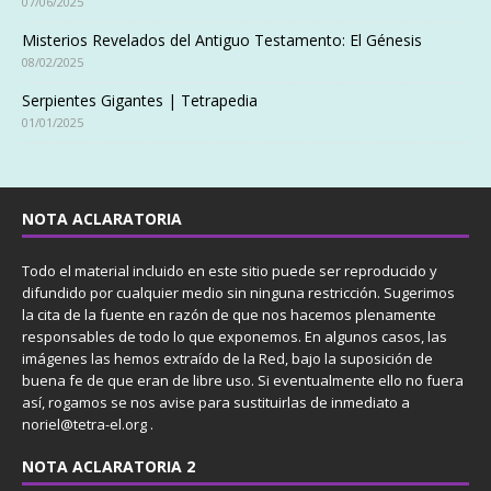
07/06/2025
Misterios Revelados del Antiguo Testamento: El Génesis
08/02/2025
Serpientes Gigantes | Tetrapedia
01/01/2025
NOTA ACLARATORIA
Todo el material incluido en este sitio puede ser reproducido y
difundido por cualquier medio sin ninguna restricción. Sugerimos
la cita de la fuente en razón de que nos hacemos plenamente
responsables de todo lo que exponemos. En algunos casos, las
imágenes las hemos extraído de la Red, bajo la suposición de
buena fe de que eran de libre uso. Si eventualmente ello no fuera
así, rogamos se nos avise para sustituirlas de inmediato a
noriel@tetra-el.org .
NOTA ACLARATORIA 2