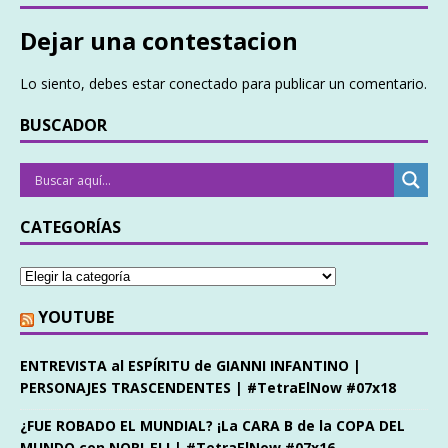
Dejar una contestacion
Lo siento, debes estar
conectado
para publicar un comentario.
BUSCADOR
CATEGORÍAS
YOUTUBE
ENTREVISTA al ESPÍRITU de GIANNI INFANTINO |
PERSONAJES TRASCENDENTES | #TetraElNow #07x18
¿FUE ROBADO EL MUNDIAL? ¡La CARA B de la COPA DEL
MUNDO con NORI-EL! | #TetraElNow #07x16