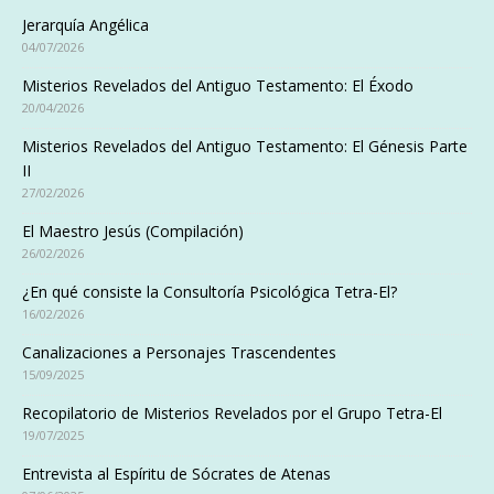
Jerarquía Angélica
04/07/2026
Misterios Revelados del Antiguo Testamento: El Éxodo
20/04/2026
Misterios Revelados del Antiguo Testamento: El Génesis Parte
II
27/02/2026
El Maestro Jesús (Compilación)
26/02/2026
¿En qué consiste la Consultoría Psicológica Tetra-El?
16/02/2026
Canalizaciones a Personajes Trascendentes
15/09/2025
Recopilatorio de Misterios Revelados por el Grupo Tetra-El
19/07/2025
Entrevista al Espíritu de Sócrates de Atenas