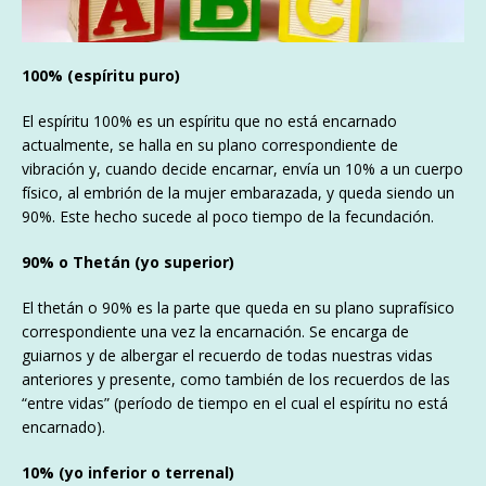
100% (espíritu puro)
El espíritu 100% es un espíritu que no está encarnado
actualmente, se halla en su plano correspondiente de
vibración y, cuando decide encarnar, envía un 10% a un cuerpo
físico, al embrión de la mujer embarazada, y queda siendo un
90%. Este hecho sucede al poco tiempo de la fecundación.
90% o Thetán (yo superior)
El thetán o 90% es la parte que queda en su plano suprafísico
correspondiente una vez la encarnación. Se encarga de
guiarnos y de albergar el recuerdo de todas nuestras vidas
anteriores y presente, como también de los recuerdos de las
“entre vidas” (período de tiempo en el cual el espíritu no está
encarnado).
10% (yo inferior o terrenal)