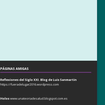
PÁGINAS AMIGAS
Reflexiones del Siglo XXI. Blog de Luis Sanmartin
https://fueradelugar2016.wordpress.com
Holos
www.unateoriadesalud.blogspot.com.es