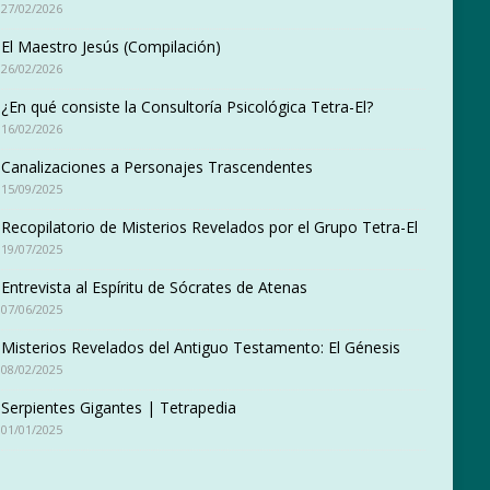
27/02/2026
El Maestro Jesús (Compilación)
26/02/2026
¿En qué consiste la Consultoría Psicológica Tetra-El?
16/02/2026
Canalizaciones a Personajes Trascendentes
15/09/2025
Recopilatorio de Misterios Revelados por el Grupo Tetra-El
19/07/2025
Entrevista al Espíritu de Sócrates de Atenas
07/06/2025
Misterios Revelados del Antiguo Testamento: El Génesis
08/02/2025
Serpientes Gigantes | Tetrapedia
01/01/2025