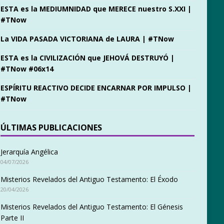
ESTA es la MEDIUMNIDAD que MERECE nuestro S.XXI |
#TNow
La VIDA PASADA VICTORIANA de LAURA | #TNow
ESTA es la CIVILIZACIÓN que JEHOVÁ DESTRUYÓ |
#TNow #06x14
ESPÍRITU REACTIVO DECIDE ENCARNAR POR IMPULSO |
#TNow
ÚLTIMAS PUBLICACIONES
Jerarquía Angélica
04/07/2026
Misterios Revelados del Antiguo Testamento: El Éxodo
20/04/2026
Misterios Revelados del Antiguo Testamento: El Génesis
Parte II