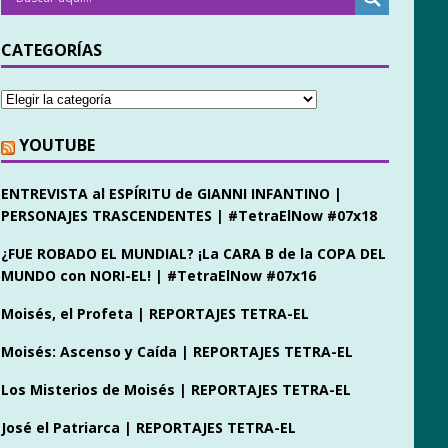
CATEGORÍAS
YOUTUBE
ENTREVISTA al ESPÍRITU de GIANNI INFANTINO |
PERSONAJES TRASCENDENTES | #TetraElNow #07x18
¿FUE ROBADO EL MUNDIAL? ¡La CARA B de la COPA DEL
MUNDO con NORI-EL! | #TetraElNow #07x16
Moisés, el Profeta | REPORTAJES TETRA-EL
Moisés: Ascenso y Caída | REPORTAJES TETRA-EL
Los Misterios de Moisés | REPORTAJES TETRA-EL
José el Patriarca | REPORTAJES TETRA-EL