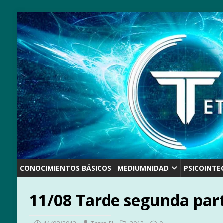
CONOCIMIENTOS BÁSICOS
MEDIUMNIDAD
PSICOINTE
11/08 Tarde segunda par
11/08/2012
Tetra-El
2012
0