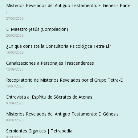
Misterios Revelados del Antiguo Testamento: El Génesis Parte
II
27/02/2026
El Maestro Jesús (Compilación)
26/02/2026
¿En qué consiste la Consultoría Psicológica Tetra-El?
16/02/2026
Canalizaciones a Personajes Trascendentes
15/09/2025
Recopilatorio de Misterios Revelados por el Grupo Tetra-El
19/07/2025
Entrevista al Espíritu de Sócrates de Atenas
07/06/2025
Misterios Revelados del Antiguo Testamento: El Génesis
08/02/2025
Serpientes Gigantes | Tetrapedia
01/01/2025