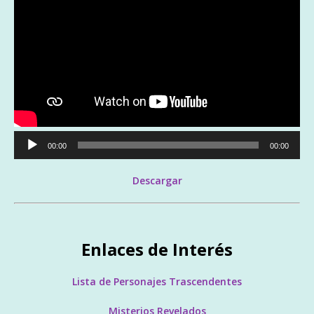
Reproductor
00:00
00:00
de
audio
Descargar
Enlaces de Interés
Lista de Personajes Trascendentes
Misterios Revelados