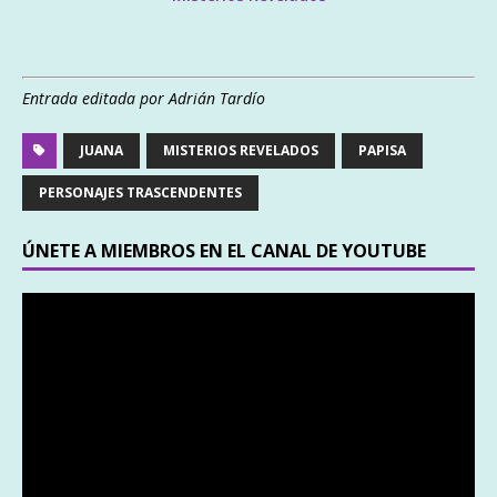
Entrada editada por Adrián Tardío
JUANA
MISTERIOS REVELADOS
PAPISA
PERSONAJES TRASCENDENTES
ÚNETE A MIEMBROS EN EL CANAL DE YOUTUBE
Reproductor
de
vídeo