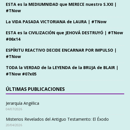
ESTA es la MEDIUMNIDAD que MERECE nuestro S.XXI |
#TNow
La VIDA PASADA VICTORIANA de LAURA | #TNow
ESTA es la CIVILIZACIÓN que JEHOVÁ DESTRUYÓ | #TNow
#06x14
ESPÍRITU REACTIVO DECIDE ENCARNAR POR IMPULSO |
#TNow
TODA la VERDAD de la LEYENDA de la BRUJA de BLAIR |
#TNow #07x05
ÚLTIMAS PUBLICACIONES
Jerarquía Angélica
04/07/2026
Misterios Revelados del Antiguo Testamento: El Éxodo
20/04/2026