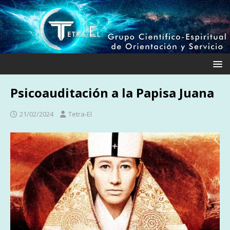
Psicoauditación a la Papisa Juana
21/02/2024
Tetra-El