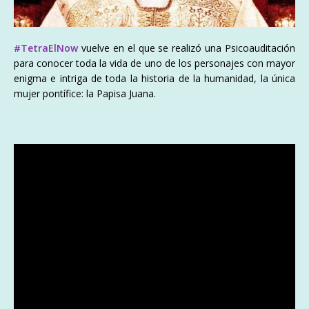
#TetraElNow
vuelve en el que se realizó una Psicoauditación
para conocer toda la vida de uno de los personajes con mayor
enigma e intriga de toda la historia de la humanidad, la única
mujer pontífice: la Papisa Juana.