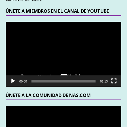
ÚNETE A MIEMBROS EN EL CANAL DE YOUTUBE
Reproductor
de
vídeo
00:00
01:13
ÚNETE A LA COMUNIDAD DE NAS.COM
Reproductor
de
vídeo