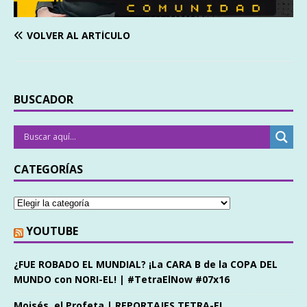
VOLVER AL ARTÍCULO
BUSCADOR
CATEGORÍAS
YOUTUBE
¿FUE ROBADO EL MUNDIAL? ¡La CARA B de la COPA DEL
MUNDO con NORI-EL! | #TetraElNow #07x16
Moisés, el Profeta | REPORTAJES TETRA-EL