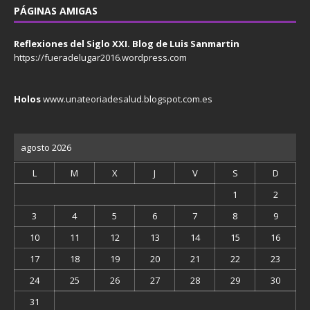
PÁGINAS AMIGAS
Reflexiones del Siglo XXI. Blog de Luis Sanmartin
https://fueradelugar2016.wordpress.com
Holos
www.unateoriadesalud.blogspot.com.es
agosto 2026
L
M
X
J
V
S
D
1
2
3
4
5
6
7
8
9
10
11
12
13
14
15
16
17
18
19
20
21
22
23
24
25
26
27
28
29
30
31