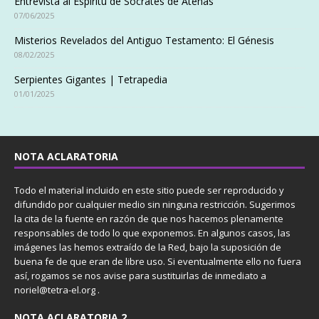
Entrevista al Espíritu de Sócrates de Atenas
07/06/2025
Misterios Revelados del Antiguo Testamento: El Génesis
08/02/2025
Serpientes Gigantes | Tetrapedia
01/01/2025
NOTA ACLARATORIA
Todo el material incluido en este sitio puede ser reproducido y
difundido por cualquier medio sin ninguna restricción. Sugerimos
la cita de la fuente en razón de que nos hacemos plenamente
responsables de todo lo que exponemos. En algunos casos, las
imágenes las hemos extraído de la Red, bajo la suposición de
buena fe de que eran de libre uso. Si eventualmente ello no fuera
así, rogamos se nos avise para sustituirlas de inmediato a
noriel@tetra-el.org .
NOTA ACLARATORIA 2