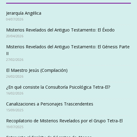
Jerarquía Angélica
04/07/2026
Misterios Revelados del Antiguo Testamento: El Éxodo
20/04/2026
Misterios Revelados del Antiguo Testamento: El Génesis Parte
II
27/02/2026
El Maestro Jesús (Compilación)
26/02/2026
¿En qué consiste la Consultoría Psicológica Tetra-El?
16/02/2026
Canalizaciones a Personajes Trascendentes
15/09/2025
Recopilatorio de Misterios Revelados por el Grupo Tetra-El
19/07/2025