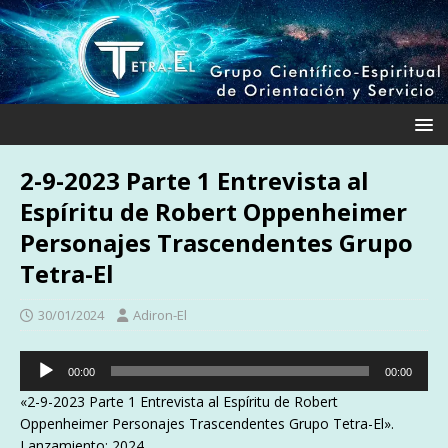
2-9-2023 Parte 1 Entrevista al
Espíritu de Robert Oppenheimer
Personajes Trascendentes Grupo
Tetra-El
30/01/2024
Adiron-El
Reproductor
00:00
00:00
de
«2-9-2023 Parte 1 Entrevista al Espíritu de Robert
audio
Oppenheimer Personajes Trascendentes Grupo Tetra-El».
Lanzamiento: 2024.