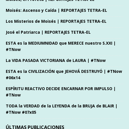
Moisés: Ascenso y Caída | REPORTAJES TETRA-EL
Los Misterios de Moisés | REPORTAJES TETRA-EL
José el Patriarca | REPORTAJES TETRA-EL
ESTA es la MEDIUMNIDAD que MERECE nuestro S.XXI |
#TNow
La VIDA PASADA VICTORIANA de LAURA | #TNow
ESTA es la CIVILIZACIÓN que JEHOVÁ DESTRUYÓ | #TNow
#06x14
ESPÍRITU REACTIVO DECIDE ENCARNAR POR IMPULSO |
#TNow
TODA la VERDAD de la LEYENDA de la BRUJA de BLAIR |
#TNow #07x05
ÚLTIMAS PUBLICACIONES