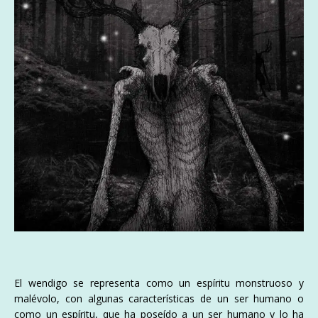
El wendigo se representa como un espíritu monstruoso y
malévolo, con algunas características de un ser humano o
como un espíritu, que ha poseído a un ser humano y lo ha