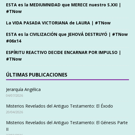
ESTA es la MEDIUMNIDAD que MERECE nuestro S.XXI |
#TNow
La VIDA PASADA VICTORIANA de LAURA | #TNow
ESTA es la CIVILIZACIÓN que JEHOVÁ DESTRUYÓ | #TNow
#06x14
ESPÍRITU REACTIVO DECIDE ENCARNAR POR IMPULSO |
#TNow
ÚLTIMAS PUBLICACIONES
Jerarquía Angélica
04/07/2026
Misterios Revelados del Antiguo Testamento: El Éxodo
20/04/2026
Misterios Revelados del Antiguo Testamento: El Génesis Parte
II