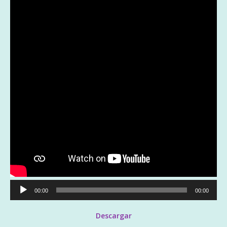
Reproductor
00:00
00:00
de
audio
Descargar