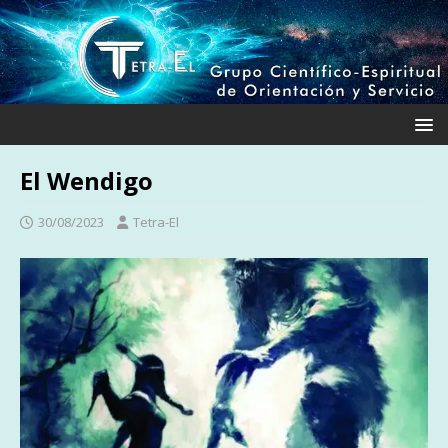
El Wendigo
30/08/2023
Tetra-El