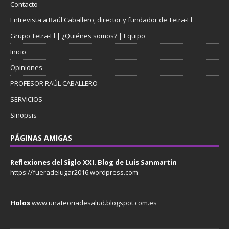
Contacto
Entrevista a Raúl Caballero, director y fundador de Tetra-El
Grupo Tetra-El | ¿Quiénes somos? | Equipo
Inicio
Opiniones
PROFESOR RAÚL CABALLERO
SERVICIOS
Sinopsis
PÁGINAS AMIGAS
Reflexiones del Siglo XXI. Blog de Luis Sanmartin
https://fueradelugar2016.wordpress.com
Holos
www.unateoriadesalud.blogspot.com.es