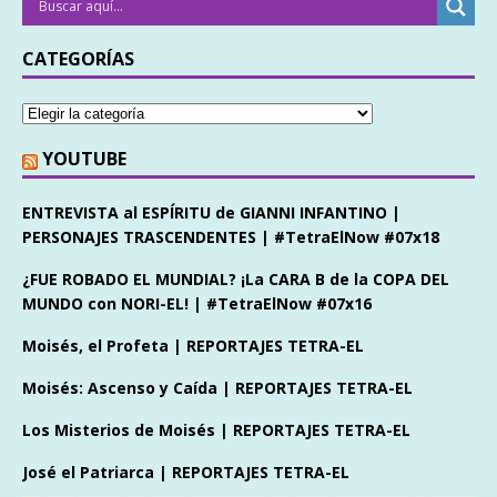
CATEGORÍAS
YOUTUBE
ENTREVISTA al ESPÍRITU de GIANNI INFANTINO |
PERSONAJES TRASCENDENTES | #TetraElNow #07x18
¿FUE ROBADO EL MUNDIAL? ¡La CARA B de la COPA DEL
MUNDO con NORI-EL! | #TetraElNow #07x16
Moisés, el Profeta | REPORTAJES TETRA-EL
Moisés: Ascenso y Caída | REPORTAJES TETRA-EL
Los Misterios de Moisés | REPORTAJES TETRA-EL
José el Patriarca | REPORTAJES TETRA-EL