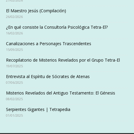
27/02/2026
El Maestro Jesús (Compilación)
26/02/2026
¿En qué consiste la Consultoría Psicológica Tetra-El?
16/02/2026
Canalizaciones a Personajes Trascendentes
15/09/2025
Recopilatorio de Misterios Revelados por el Grupo Tetra-El
19/07/2025
Entrevista al Espíritu de Sócrates de Atenas
07/06/2025
Misterios Revelados del Antiguo Testamento: El Génesis
08/02/2025
Serpientes Gigantes | Tetrapedia
01/01/2025