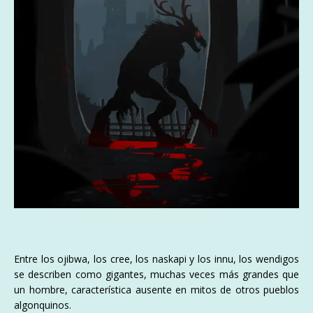
Entre los ojibwa, los cree, los naskapi y los innu, los wendigos
se describen como gigantes, muchas veces más grandes que
un hombre, característica ausente en mitos de otros pueblos
algonquinos.