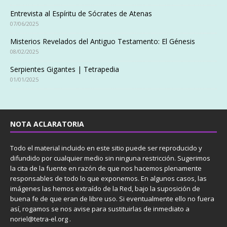
Entrevista al Espíritu de Sócrates de Atenas
07/06/2025
Misterios Revelados del Antiguo Testamento: El Génesis
08/02/2025
Serpientes Gigantes | Tetrapedia
01/01/2025
NOTA ACLARATORIA
Todo el material incluido en este sitio puede ser reproducido y
difundido por cualquier medio sin ninguna restricción. Sugerimos
la cita de la fuente en razón de que nos hacemos plenamente
responsables de todo lo que exponemos. En algunos casos, las
imágenes las hemos extraído de la Red, bajo la suposición de
buena fe de que eran de libre uso. Si eventualmente ello no fuera
así, rogamos se nos avise para sustituirlas de inmediato a
noriel@tetra-el.org .