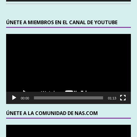
audio
ÚNETE A MIEMBROS EN EL CANAL DE YOUTUBE
Reproductor
de
vídeo
00:00
01:13
ÚNETE A LA COMUNIDAD DE NAS.COM
Reproductor
de