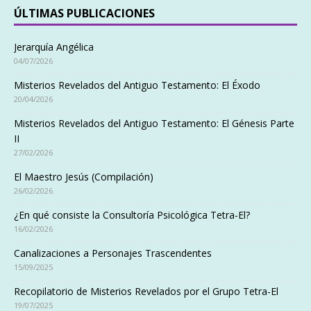
ÚLTIMAS PUBLICACIONES
Jerarquía Angélica
04/07/2026
Misterios Revelados del Antiguo Testamento: El Éxodo
20/04/2026
Misterios Revelados del Antiguo Testamento: El Génesis Parte
II
27/02/2026
El Maestro Jesús (Compilación)
26/02/2026
¿En qué consiste la Consultoría Psicológica Tetra-El?
16/02/2026
Canalizaciones a Personajes Trascendentes
15/09/2025
Recopilatorio de Misterios Revelados por el Grupo Tetra-El
19/07/2025