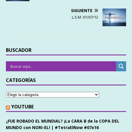
SIGUIENTE
L.S.M. 01/07/12
BUSCADOR
CATEGORÍAS
YOUTUBE
¿FUE ROBADO EL MUNDIAL? ¡La CARA B de la COPA DEL
MUNDO con NORI-EL! | #TetraElNow #07x16