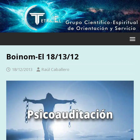
Boinom-El 18/13/12
18/12/2013
Raúl Caballero