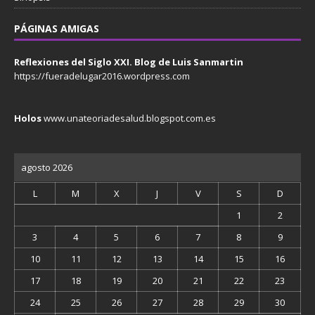
PÁGINAS AMIGAS
Reflexiones del Siglo XXI. Blog de Luis Sanmartin
https://fueradelugar2016.wordpress.com
Holos
www.unateoriadesalud.blogspot.com.es
agosto 2026
L
M
X
J
V
S
D
1
2
3
4
5
6
7
8
9
10
11
12
13
14
15
16
17
18
19
20
21
22
23
24
25
26
27
28
29
30