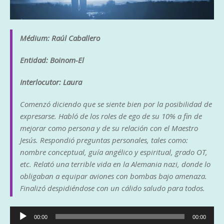
Médium: Raúl Caballero
Entidad: Boinom-El
Interlocutor: Laura
Comenzó diciendo que se siente bien por la posibilidad de
expresarse. Habló de los roles de ego de su 10% a fin de
mejorar como persona y de su relación con el Maestro
Jesús. Respondió preguntas personales, tales como:
nombre conceptual, guía angélico y espiritual, grado OT,
etc. Relató una terrible vida en la Alemania nazi, donde lo
obligaban a equipar aviones con bombas bajo amenaza.
Finalizó despidiéndose con un cálido saludo para todos.
Reproductor
00:00
00:00
de