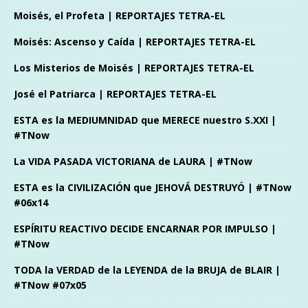
Moisés, el Profeta | REPORTAJES TETRA-EL
Moisés: Ascenso y Caída | REPORTAJES TETRA-EL
Los Misterios de Moisés | REPORTAJES TETRA-EL
José el Patriarca | REPORTAJES TETRA-EL
ESTA es la MEDIUMNIDAD que MERECE nuestro S.XXI |
#TNow
La VIDA PASADA VICTORIANA de LAURA | #TNow
ESTA es la CIVILIZACIÓN que JEHOVÁ DESTRUYÓ | #TNow
#06x14
ESPÍRITU REACTIVO DECIDE ENCARNAR POR IMPULSO |
#TNow
TODA la VERDAD de la LEYENDA de la BRUJA de BLAIR |
#TNow #07x05