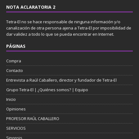
NOTA ACLARATORIA 2
Tetra-El no se hace responsable de ninguna información y/o
canalización de otra persona ajena a Tetra-El por imposibilidad de
dar validez a todo lo que se pueda encontrar en Internet.
PÁGINAS
Compra
Contacto
Entrevista a Raúl Caballero, director y fundador de Tetra-El
Grupo Tetra-El | ¿Quiénes somos? | Equipo
Inicio
Opiniones
PROFESOR RAÚL CABALLERO
SERVICIOS
Sinopsis