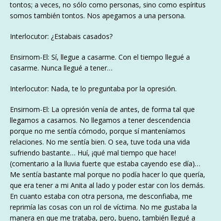
tontos; a veces, no sólo como personas, sino como espíritus
somos también tontos. Nos apegamos a una persona.
Interlocutor: ¿Estabais casados?
Ensirnom-El: Sí, llegue a casarme. Con el tiempo llegué a
casarme. Nunca llegué a tener…
Interlocutor: Nada, te lo preguntaba por la opresión.
Ensirnom-El: La opresión venía de antes, de forma tal que
llegamos a casarnos. No llegamos a tener descendencia
porque no me sentía cómodo, porque sí manteníamos
relaciones. No me sentía bien. O sea, tuve toda una vida
sufriendo bastante… Huí, ¡qué mal tiempo que hace!
(comentario a la lluvia fuerte que estaba cayendo ese día)…
Me sentía bastante mal porque no podía hacer lo que quería,
que era tener a mi Anita al lado y poder estar con los demás.
En cuanto estaba con otra persona, me desconfiaba, me
reprimía las cosas con un rol de víctima. No me gustaba la
manera en que me trataba, pero, bueno, también llegué a