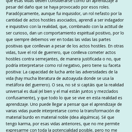
que esas vidas deben considerarse como un aprendizaje a
pesar del daño que se haya provocado por esos roles.
Paradójicamente, aunque fui inquisidor, un rol nefasto por la
cantidad de actos hostiles asociados, aprendí a ser indagador
e inquisitivo con la realidad, que, combinado con la actitud de
ser curioso, dan un comportamiento espiritual positivo, por lo
que siempre debemos ver en todas las vidas las partes
positivas que conllevan a pesar de los actos hostiles. En otras
vidas, tuve el rol de guerrero, que conlleva cometer actos
hostiles contra semejantes, de manera justificada o no, que
podría interpretarse como rol negativo, pero tiene su faceta
positiva: La capacidad de lucha ante las adversidades de la
vida (hay mucha literatura de autoayuda donde se usa la
metáfora del guerrero). O sea, no sé si captáis que la realidad
universal es dual (el bien y el mal están juntos y mezclados
confusamente), y que todo lo que se vive en esta realidad es
aprendizaje. Uno puede llegar a pensar que el aprendizaje de
varias vidas puede interpretarse como la transformación de
material burdo en material noble (idea alquímica). Sé que
tengo karma, por esas vidas anteriores, que no me permite
expresarme con toda la potencialidad posible, pero no me