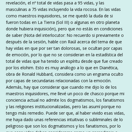
revelación, el nº total de vidas pasa a 95 vidas, y las
masculinas a 75 vidas incluyendo la vida rocosa. En las vidas
como maestros inquisidores, se me quedó la duda de si
fueron todas en La Tierra (Sol III) o algunas en otro planeta
donde hubiera inquisición), pero que no estás en condiciones
de saber (Nota del interlocutor: No recuerdo si previamente o
después de la sesión, hable con Raúl acerca del tema de que
hay vidas en que por ser tan dolorosas, se ocultan por capas
de emoción, por lo que no se consideran en la estadística del
total de vidas que ha tenido un espíritu desde que fue creado
por los elohim. Esto es muy análogo a lo que en Dianética,
obra de Ronald Hubbard, considera como un engrama oculto
por capas de secundarias relacionadas con la emoción.
Además, hay que considerar que cuando me dijo lo de los
maestros inquisidores, me llevé un poco de chasco porque mi
conciencia actual no admite los dogmatismos, los fanatismos
y las religiones institucionalizadas, pero las asumí porque no
tengo más remedio. Puede ser que, al haber vivido esas vidas,
me haya dado unas referencias intuitivas o subliminales de lo
peligroso que son los dogmatismos y los fanatismos, por lo