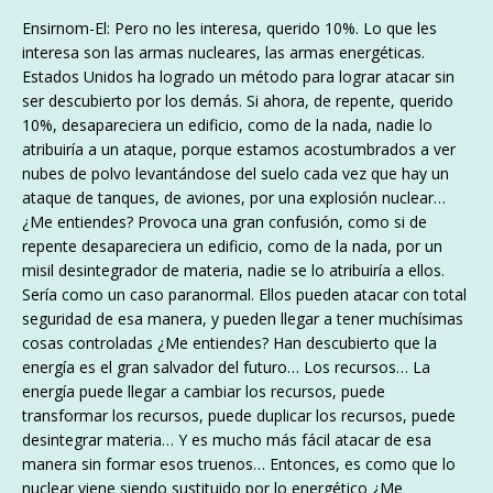
Ensirnom-El: Pero no les interesa, querido 10%. Lo que les
interesa son las armas nucleares, las armas energéticas.
Estados Unidos ha logrado un método para lograr atacar sin
ser descubierto por los demás. Si ahora, de repente, querido
10%, desapareciera un edificio, como de la nada, nadie lo
atribuiría a un ataque, porque estamos acostumbrados a ver
nubes de polvo levantándose del suelo cada vez que hay un
ataque de tanques, de aviones, por una explosión nuclear…
¿Me entiendes? Provoca una gran confusión, como si de
repente desapareciera un edificio, como de la nada, por un
misil desintegrador de materia, nadie se lo atribuiría a ellos.
Sería como un caso paranormal. Ellos pueden atacar con total
seguridad de esa manera, y pueden llegar a tener muchísimas
cosas controladas ¿Me entiendes? Han descubierto que la
energía es el gran salvador del futuro… Los recursos… La
energía puede llegar a cambiar los recursos, puede
transformar los recursos, puede duplicar los recursos, puede
desintegrar materia… Y es mucho más fácil atacar de esa
manera sin formar esos truenos… Entonces, es como que lo
nuclear viene siendo sustituido por lo energético ¿Me