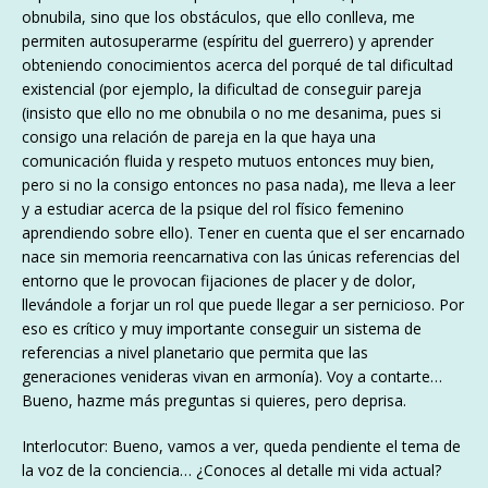
obnubila, sino que los obstáculos, que ello conlleva, me
permiten autosuperarme (espíritu del guerrero) y aprender
obteniendo conocimientos acerca del porqué de tal dificultad
existencial (por ejemplo, la dificultad de conseguir pareja
(insisto que ello no me obnubila o no me desanima, pues si
consigo una relación de pareja en la que haya una
comunicación fluida y respeto mutuos entonces muy bien,
pero si no la consigo entonces no pasa nada), me lleva a leer
y a estudiar acerca de la psique del rol físico femenino
aprendiendo sobre ello). Tener en cuenta que el ser encarnado
nace sin memoria reencarnativa con las únicas referencias del
entorno que le provocan fijaciones de placer y de dolor,
llevándole a forjar un rol que puede llegar a ser pernicioso. Por
eso es crítico y muy importante conseguir un sistema de
referencias a nivel planetario que permita que las
generaciones venideras vivan en armonía). Voy a contarte…
Bueno, hazme más preguntas si quieres, pero deprisa.
Interlocutor: Bueno, vamos a ver, queda pendiente el tema de
la voz de la conciencia… ¿Conoces al detalle mi vida actual?