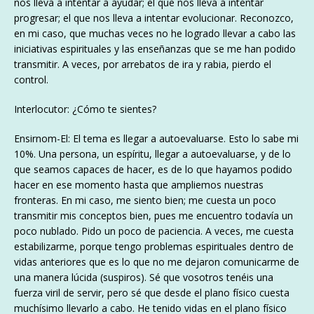
nos lleva a intentar a ayudar; el que nos lleva a intentar
progresar; el que nos lleva a intentar evolucionar. Reconozco,
en mi caso, que muchas veces no he logrado llevar a cabo las
iniciativas espirituales y las enseñanzas que se me han podido
transmitir. A veces, por arrebatos de ira y rabia, pierdo el
control.
Interlocutor: ¿Cómo te sientes?
Ensirnom-El: El tema es llegar a autoevaluarse. Esto lo sabe mi
10%. Una persona, un espíritu, llegar a autoevaluarse, y de lo
que seamos capaces de hacer, es de lo que hayamos podido
hacer en ese momento hasta que ampliemos nuestras
fronteras. En mi caso, me siento bien; me cuesta un poco
transmitir mis conceptos bien, pues me encuentro todavía un
poco nublado. Pido un poco de paciencia. A veces, me cuesta
estabilizarme, porque tengo problemas espirituales dentro de
vidas anteriores que es lo que no me dejaron comunicarme de
una manera lúcida (suspiros). Sé que vosotros tenéis una
fuerza viril de servir, pero sé que desde el plano físico cuesta
muchísimo llevarlo a cabo. He tenido vidas en el plano físico