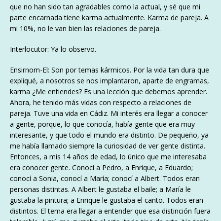
que no han sido tan agradables como la actual, y sé que mi
parte encarnada tiene karma actualmente. Karma de pareja. A
mi 10%, no le van bien las relaciones de pareja.
Interlocutor: Ya lo observo.
Ensirnom-El: Son por temas kármicos. Por la vida tan dura que
expliqué, a nosotros se nos implantaron, aparte de engramas,
karma ¿Me entiendes? Es una lección que debemos aprender.
Ahora, he tenido más vidas con respecto a relaciones de
pareja. Tuve una vida en Cádiz. Mi interés era llegar a conocer
a gente, porque, lo que conocía, había gente que era muy
interesante, y que todo el mundo era distinto. De pequeño, ya
me había llamado siempre la curiosidad de ver gente distinta.
Entonces, a mis 14 años de edad, lo único que me interesaba
era conocer gente. Conocí a Pedro, a Enrique, a Eduardo;
conocí a Sonia, conocí a María; conocí a Albert. Todos eran
personas distintas. A Albert le gustaba el baile; a María le
gustaba la pintura; a Enrique le gustaba el canto. Todos eran
distintos. El tema era llegar a entender que esa distinción fuera