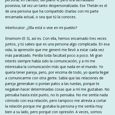
posesiva, tal vez un tanto despersonalizada. Ese Thetán es el
de una persona que ha compartido charlas con mi parte
encarnada actual, o sea que tú la conoces.
Interlocutor: ¿Ella está o vive en mi pueblo?
Ensirnom-El: Sí, así es. Con ella, hemos encarnado tres veces
juntos, y tú sabes que es una persona algo complicada. En esa
vida, la aprensión que me generó me llevó a estar cada vez
más paralizado. Perdía toda facultad poco a poco. Mi gran
interés siempre había sido la comunicación, y a mi me
interesaba la comunicación más que nada en el mundo. Yo
quería tener pareja, pero, por encima de todo, yo quería llegar
a comunicarme con otra gente. Sabía que las relaciones de
pareja generaban o ponían palos a las ruedas, porque te
negaban hacer determinadas cosas que a mí me gustaban. No
pensaba hasta este punto, no lo pensaba. No me sentía nada
cómodo con esa relación, pero tampoco me atrevía a cortar
la relación porque me gustaba la persona y me sentía muy
bien a su lado, pero porqué con opresión. A veces, somos