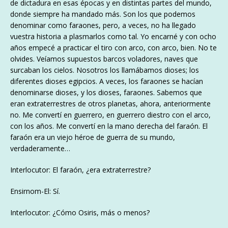
de dictadura en esas épocas y en distintas partes del mundo,
donde siempre ha mandado más. Son los que podemos
denominar como faraones, pero, a veces, no ha llegado
vuestra historia a plasmarlos como tal. Yo encarné y con ocho
años empecé a practicar el tiro con arco, con arco, bien. No te
olvides. Veíamos supuestos barcos voladores, naves que
surcaban los cielos. Nosotros los llamábamos dioses; los
diferentes dioses egipcios. A veces, los faraones se hacían
denominarse dioses, y los dioses, faraones. Sabemos que
eran extraterrestres de otros planetas, ahora, anteriormente
no. Me convertí en guerrero, en guerrero diestro con el arco,
con los años. Me convertí en la mano derecha del faraón. El
faraón era un viejo héroe de guerra de su mundo,
verdaderamente…
Interlocutor: El faraón, ¿era extraterrestre?
Ensirnom-El: Sí.
Interlocutor: ¿Cómo Osiris, más o menos?