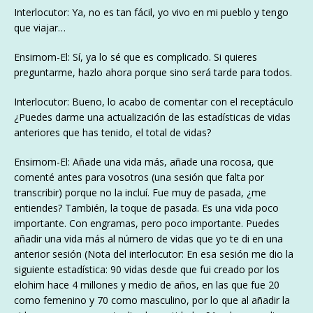
Interlocutor: Ya, no es tan fácil, yo vivo en mi pueblo y tengo
que viajar…
Ensirnom-El: Sí, ya lo sé que es complicado. Si quieres
preguntarme, hazlo ahora porque sino será tarde para todos.
Interlocutor: Bueno, lo acabo de comentar con el receptáculo
¿Puedes darme una actualización de las estadísticas de vidas
anteriores que has tenido, el total de vidas?
Ensirnom-El: Añade una vida más, añade una rocosa, que
comenté antes para vosotros (una sesión que falta por
transcribir) porque no la incluí. Fue muy de pasada, ¿me
entiendes? También, la toque de pasada. Es una vida poco
importante. Con engramas, pero poco importante. Puedes
añadir una vida más al número de vidas que yo te di en una
anterior sesión (Nota del interlocutor: En esa sesión me dio la
siguiente estadística: 90 vidas desde que fui creado por los
elohim hace 4 millones y medio de años, en las que fue 20
como femenino y 70 como masculino, por lo que al añadir la