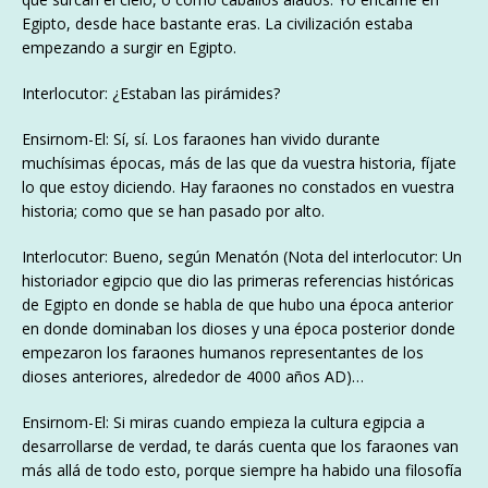
Egipto, desde hace bastante eras. La civilización estaba
empezando a surgir en Egipto.
Interlocutor: ¿Estaban las pirámides?
Ensirnom-El: Sí, sí. Los faraones han vivido durante
muchísimas épocas, más de las que da vuestra historia, fíjate
lo que estoy diciendo. Hay faraones no constados en vuestra
historia; como que se han pasado por alto.
Interlocutor: Bueno, según Menatón (Nota del interlocutor: Un
historiador egipcio que dio las primeras referencias históricas
de Egipto en donde se habla de que hubo una época anterior
en donde dominaban los dioses y una época posterior donde
empezaron los faraones humanos representantes de los
dioses anteriores, alrededor de 4000 años AD)…
Ensirnom-El: Si miras cuando empieza la cultura egipcia a
desarrollarse de verdad, te darás cuenta que los faraones van
más allá de todo esto, porque siempre ha habido una filosofía