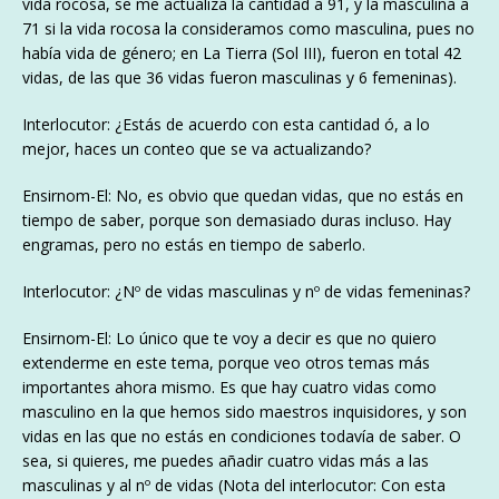
vida rocosa, se me actualiza la cantidad a 91, y la masculina a
71 si la vida rocosa la consideramos como masculina, pues no
había vida de género; en La Tierra (Sol III), fueron en total 42
vidas, de las que 36 vidas fueron masculinas y 6 femeninas).
Interlocutor: ¿Estás de acuerdo con esta cantidad ó, a lo
mejor, haces un conteo que se va actualizando?
Ensirnom-El: No, es obvio que quedan vidas, que no estás en
tiempo de saber, porque son demasiado duras incluso. Hay
engramas, pero no estás en tiempo de saberlo.
Interlocutor: ¿Nº de vidas masculinas y nº de vidas femeninas?
Ensirnom-El: Lo único que te voy a decir es que no quiero
extenderme en este tema, porque veo otros temas más
importantes ahora mismo. Es que hay cuatro vidas como
masculino en la que hemos sido maestros inquisidores, y son
vidas en las que no estás en condiciones todavía de saber. O
sea, si quieres, me puedes añadir cuatro vidas más a las
masculinas y al nº de vidas (Nota del interlocutor: Con esta