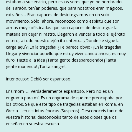
estaban a su servicio, pero estos seres que yo he nombrado,
del Faraón, tenían poderes, que para nosotros eran mágicos,
extraños… Eran capaces de desintegrarnos en un solo
movimiento. Sólo, ahora, reconozco como espíritu que son
armas muy sofisticadas que son capaces de desintegrar la
materia sin dejar ni rastro. Llegaron a vencer a todo el ejército
entero, a todo nuestro ejército entero… ¿Donde se sigue la
carga aquí? ¡En la tragedia! ¿Te parece obvio? ¡En la tragedia!
Llegar y vivenciar aquello que estoy vivenciando ahora, es muy
duro. Hazte a la idea ¡Tanta gente desapareciendo! ¡Tanta
gente muriendo! ¡Tanta sangre!…
Interlocutor: Debió ser espantoso.
Ensirnom-El: Verdaderamente espantoso. Pero no es un
engrama para mí. Es un engrama de que me preocupaba por
los otros. Sé que este tipo de tragedias estaban en Roma, en
Grecia… en distintas épocas (Suspiros). Desconocéis tanto de
vuestra historia; desconocéis tanto de esos dioses que os
enseñan en vuestra escuela.