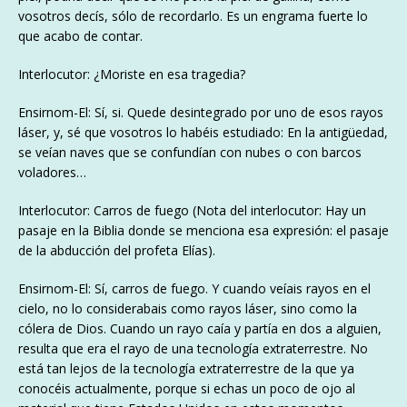
vosotros decís, sólo de recordarlo. Es un engrama fuerte lo
que acabo de contar.
Interlocutor: ¿Moriste en esa tragedia?
Ensirnom-El: Sí, si. Quede desintegrado por uno de esos rayos
láser, y, sé que vosotros lo habéis estudiado: En la antigüedad,
se veían naves que se confundían con nubes o con barcos
voladores…
Interlocutor: Carros de fuego (Nota del interlocutor: Hay un
pasaje en la Biblia donde se menciona esa expresión: el pasaje
de la abducción del profeta Elías).
Ensirnom-El: Sí, carros de fuego. Y cuando veíais rayos en el
cielo, no lo considerabais como rayos láser, sino como la
cólera de Dios. Cuando un rayo caía y partía en dos a alguien,
resulta que era el rayo de una tecnología extraterrestre. No
está tan lejos de la tecnología extraterrestre de la que ya
conocéis actualmente, porque si echas un poco de ojo al