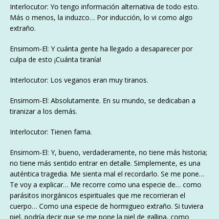
Interlocutor: Yo tengo información alternativa de todo esto.
Más o menos, la induzco… Por inducción, lo vi como algo
extraño.
Ensirnom-El: Y cuánta gente ha llegado a desaparecer por
culpa de esto ¡Cuánta tiranía!
Interlocutor: Los veganos eran muy tiranos.
Ensirnom-El: Absolutamente. En su mundo, se dedicaban a
tiranizar a los demás.
Interlocutor: Tienen fama.
Ensirnom-El: Y, bueno, verdaderamente, no tiene más historia;
no tiene más sentido entrar en detalle. Simplemente, es una
auténtica tragedia. Me sienta mal el recordarlo. Se me pone…
Te voy a explicar… Me recorre como una especie de… como
parásitos inorgánicos espirituales que me recorrieran el
cuerpo… Como una especie de hormigueo extraño. Si tuviera
piel, podría decir que se me pone la piel de gallina, como