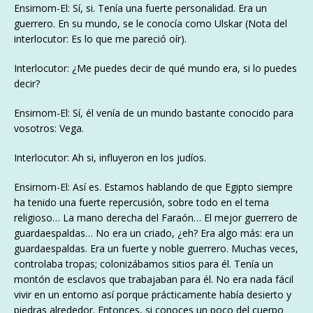
Ensirnom-El: Sí, si. Tenía una fuerte personalidad. Era un
guerrero. En su mundo, se le conocía como Ulskar (Nota del
interlocutor: Es lo que me pareció oír).
Interlocutor: ¿Me puedes decir de qué mundo era, si lo puedes
decir?
Ensirnom-El: Sí, él venía de un mundo bastante conocido para
vosotros: Vega.
Interlocutor: Ah si, influyeron en los judíos.
Ensirnom-El: Así es. Estamos hablando de que Egipto siempre
ha tenido una fuerte repercusión, sobre todo en el tema
religioso… La mano derecha del Faraón… El mejor guerrero de
guardaespaldas… No era un criado, ¿eh? Era algo más: era un
guardaespaldas. Era un fuerte y noble guerrero. Muchas veces,
controlaba tropas; colonizábamos sitios para él. Tenía un
montón de esclavos que trabajaban para él. No era nada fácil
vivir en un entorno así porque prácticamente había desierto y
piedras alrededor. Entonces, si conoces un poco del cuerpo