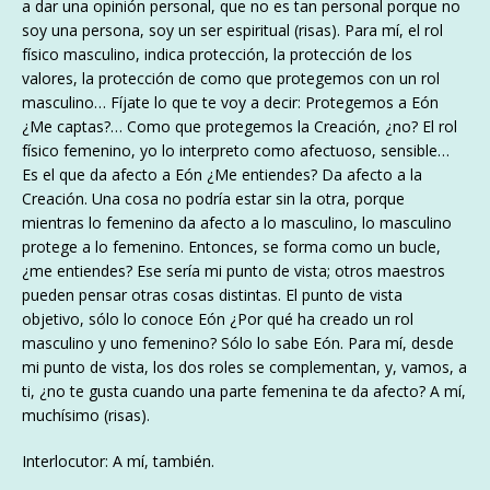
a dar una opinión personal, que no es tan personal porque no
soy una persona, soy un ser espiritual (risas). Para mí, el rol
físico masculino, indica protección, la protección de los
valores, la protección de como que protegemos con un rol
masculino… Fíjate lo que te voy a decir: Protegemos a Eón
¿Me captas?… Como que protegemos la Creación, ¿no? El rol
físico femenino, yo lo interpreto como afectuoso, sensible…
Es el que da afecto a Eón ¿Me entiendes? Da afecto a la
Creación. Una cosa no podría estar sin la otra, porque
mientras lo femenino da afecto a lo masculino, lo masculino
protege a lo femenino. Entonces, se forma como un bucle,
¿me entiendes? Ese sería mi punto de vista; otros maestros
pueden pensar otras cosas distintas. El punto de vista
objetivo, sólo lo conoce Eón ¿Por qué ha creado un rol
masculino y uno femenino? Sólo lo sabe Eón. Para mí, desde
mi punto de vista, los dos roles se complementan, y, vamos, a
ti, ¿no te gusta cuando una parte femenina te da afecto? A mí,
muchísimo (risas).
Interlocutor: A mí, también.