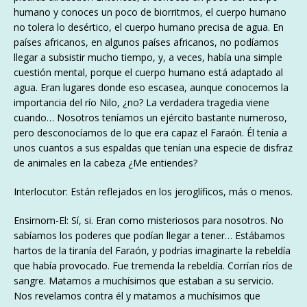
humano y conoces un poco de biorritmos, el cuerpo humano
no tolera lo desértico, el cuerpo humano precisa de agua. En
países africanos, en algunos países africanos, no podíamos
llegar a subsistir mucho tiempo, y, a veces, había una simple
cuestión mental, porque el cuerpo humano está adaptado al
agua. Eran lugares donde eso escasea, aunque conocemos la
importancia del río Nilo, ¿no? La verdadera tragedia viene
cuando… Nosotros teníamos un ejército bastante numeroso,
pero desconocíamos de lo que era capaz el Faraón. Él tenía a
unos cuantos a sus espaldas que tenían una especie de disfraz
de animales en la cabeza ¿Me entiendes?
Interlocutor: Están reflejados en los jeroglíficos, más o menos.
Ensirnom-El: Sí, si. Eran como misteriosos para nosotros. No
sabíamos los poderes que podían llegar a tener… Estábamos
hartos de la tiranía del Faraón, y podrías imaginarte la rebeldía
que había provocado. Fue tremenda la rebeldía. Corrían ríos de
sangre. Matamos a muchísimos que estaban a su servicio.
Nos revelamos contra él y matamos a muchísimos que