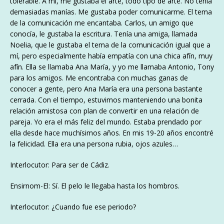
tolerable. A mí, me gustaba el arte, todo tipo de arte. No tenía
demasiadas manías. Me gustaba poder comunicarme. El tema
de la comunicación me encantaba. Carlos, un amigo que
conocía, le gustaba la escritura. Tenía una amiga, llamada
Noelia, que le gustaba el tema de la comunicación igual que a
mí, pero especialmente había empatía con una chica afín, muy
afín. Ella se llamaba Ana María, y yo me llamaba Antonio, Tony
para los amigos. Me encontraba con muchas ganas de
conocer a gente, pero Ana María era una persona bastante
cerrada. Con el tiempo, estuvimos manteniendo una bonita
relación amistosa con plan de convertir en una relación de
pareja. Yo era el más feliz del mundo. Estaba prendado por
ella desde hace muchísimos años. En mis 19-20 años encontré
la felicidad. Ella era una persona rubia, ojos azules…
Interlocutor: Para ser de Cádiz.
Ensirnom-El: Sí. El pelo le llegaba hasta los hombros.
Interlocutor: ¿Cuando fue ese periodo?