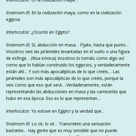
Ensirnom-El: En la civilización maya, como en la civilización
egipcia.
Interlocutor: ¿Ocurrió en Egipto?
Ensirnom-El: Sí, abducción en masa… Fíjate, hasta que punto…
Vosotros veis las pirámides levantadas en el suelo o una figura
de esfinge… (Risa irónica) Vosotros lo tomáis como algo así
como que lo habían construido los egipcios, y verdaderamente
están ahí… Y son más apocalípticas de lo que creéis… Las
pirámides son más apocalípticas de lo que creéis, porque la
veis como que eso qué será… Verdaderamente, están
representando las abducciones en masa y las carnicerías que
hubo en esa época. Eso es lo que representan…
Interlocutor: Yo estuve en Egipto y la verdad que…
Ensirnom-El: Lo sé, lo sé… Transmiten una sensación
bastante… Hay gente que es muy sensible que no puede