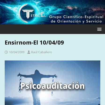
Ensirnom-El 10/04/09
10/04/2009
Raúl Caballero