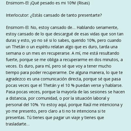
Ensirnom-El: ¡Qué pesado es mi 10%! (Risas)
Interlocutor: ¿Estás cansado de tanto presentarte?
Ensirnom-El: No, estoy cansado de… Hablando seriamente,
estoy cansado de lo que descargué de esas vidas que son tan
duras y esto, yo no sé si lo sabes, querido 10%, pero cuando
un Thetán o un espíritu relatan algo que es duro, tarda una
semana o un mes en recuperarse. A mí, me está resultando
fuerte, porque se me obliga a recuperarme en dos minutos, a
veces. Es duro, para mí, pero sé que voy a tener mucho
tiempo para poder recuperarme. De alguna manera, lo que te
agradezco es una comunicación directa, porque sé que pasa
pocas veces que el Thetán y el 10 % puedan verse y hablarse.
Pasa pocas veces, porque la mayoría de las sesiones se hacen
a distancia, por comunidad, o por la situación laboral y
personal del 10%. Yo estoy aquí, porque Raúl me intenciona y
yo me presento, pero claro a ti no te intenciona si te
presentas. Tú tienes que pagar un viaje y tienes que
trasladarte…