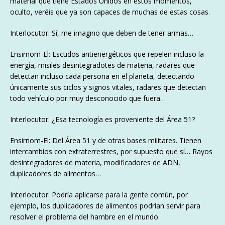
material que tiene Estados Unidos en estos momentos,
oculto, veréis que ya son capaces de muchas de estas cosas.
Interlocutor: Sí, me imagino que deben de tener armas…
Ensirnom-El: Escudos antienergéticos que repelen incluso la
energía, misiles desintegradotes de materia, radares que
detectan incluso cada persona en el planeta, detectando
únicamente sus ciclos y signos vitales, radares que detectan
todo vehículo por muy desconocido que fuera…
Interlocutor: ¿Esa tecnología es proveniente del Área 51?
Ensirnom-El: Del Área 51 y de otras bases militares. Tienen
intercambios con extraterrestres, por supuesto que sí… Rayos
desintegradores de materia, modificadores de ADN,
duplicadores de alimentos…
Interlocutor: Podría aplicarse para la gente común, por
ejemplo, los duplicadores de alimentos podrían servir para
resolver el problema del hambre en el mundo.