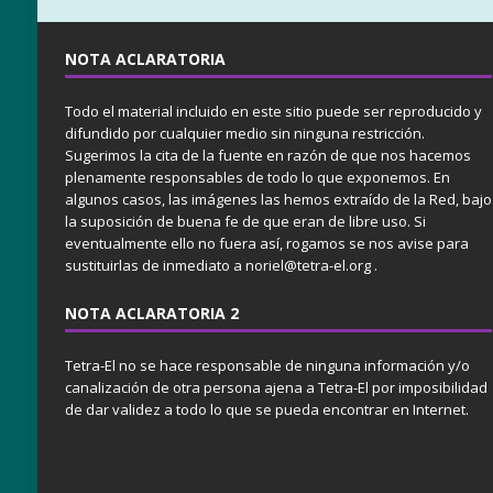
NOTA ACLARATORIA
Todo el material incluido en este sitio puede ser reproducido y
difundido por cualquier medio sin ninguna restricción.
Sugerimos la cita de la fuente en razón de que nos hacemos
plenamente responsables de todo lo que exponemos. En
algunos casos, las imágenes las hemos extraído de la Red, bajo
la suposición de buena fe de que eran de libre uso. Si
eventualmente ello no fuera así, rogamos se nos avise para
sustituirlas de inmediato a noriel@tetra-el.org .
NOTA ACLARATORIA 2
Tetra-El no se hace responsable de ninguna información y/o
canalización de otra persona ajena a Tetra-El por imposibilidad
de dar validez a todo lo que se pueda encontrar en Internet.