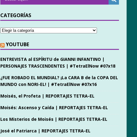
CATEGORÍAS
YOUTUBE
ENTREVISTA al ESPÍRITU de GIANNI INFANTINO |
PERSONAJES TRASCENDENTES | #TetraElNow #07x18
¿FUE ROBADO EL MUNDIAL? ¡La CARA B de la COPA DEL
MUNDO con NORI-EL! | #TetraElNow #07x16
Moisés, el Profeta | REPORTAJES TETRA-EL
Moisés: Ascenso y Caída | REPORTAJES TETRA-EL
Los Misterios de Moisés | REPORTAJES TETRA-EL
José el Patriarca | REPORTAJES TETRA-EL