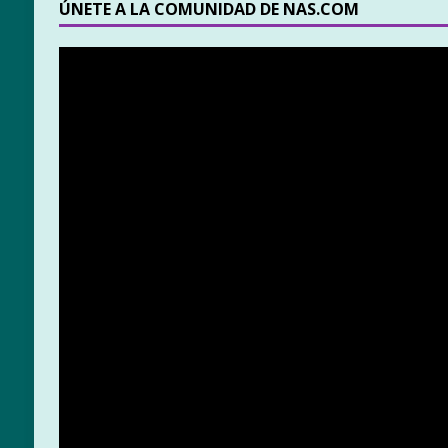
ÚNETE A LA COMUNIDAD DE NAS.COM
Reproductor
de
vídeo