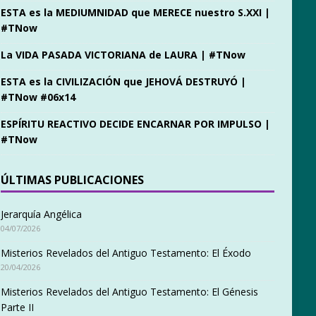
ESTA es la MEDIUMNIDAD que MERECE nuestro S.XXI |
#TNow
La VIDA PASADA VICTORIANA de LAURA | #TNow
ESTA es la CIVILIZACIÓN que JEHOVÁ DESTRUYÓ |
#TNow #06x14
ESPÍRITU REACTIVO DECIDE ENCARNAR POR IMPULSO |
#TNow
ÚLTIMAS PUBLICACIONES
Jerarquía Angélica
04/07/2026
Misterios Revelados del Antiguo Testamento: El Éxodo
20/04/2026
Misterios Revelados del Antiguo Testamento: El Génesis
Parte II