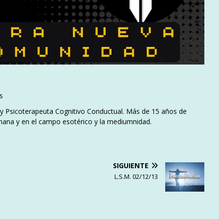
s
l y Psicoterapeuta Cognitivo Conductual. Más de 15 años de
mana y en el campo esotérico y la mediumnidad.
SIGUIENTE
L.S.M. 02/12/13