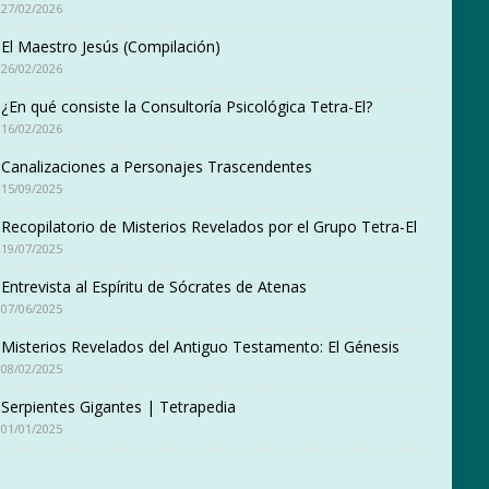
27/02/2026
El Maestro Jesús (Compilación)
26/02/2026
¿En qué consiste la Consultoría Psicológica Tetra-El?
16/02/2026
Canalizaciones a Personajes Trascendentes
15/09/2025
Recopilatorio de Misterios Revelados por el Grupo Tetra-El
19/07/2025
Entrevista al Espíritu de Sócrates de Atenas
07/06/2025
Misterios Revelados del Antiguo Testamento: El Génesis
08/02/2025
Serpientes Gigantes | Tetrapedia
01/01/2025