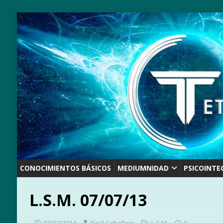
CONOCIMIENTOS BÁSICOS
MEDIUMNIDAD
PSICOINTE
L.S.M. 07/07/13
07/07/2014
Raúl Caballero
L.S.M.
0