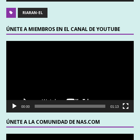
audio
RIARAN-EL
ÚNETE A MIEMBROS EN EL CANAL DE YOUTUBE
Reproductor
de
vídeo
00:00
01:13
ÚNETE A LA COMUNIDAD DE NAS.COM
Reproductor