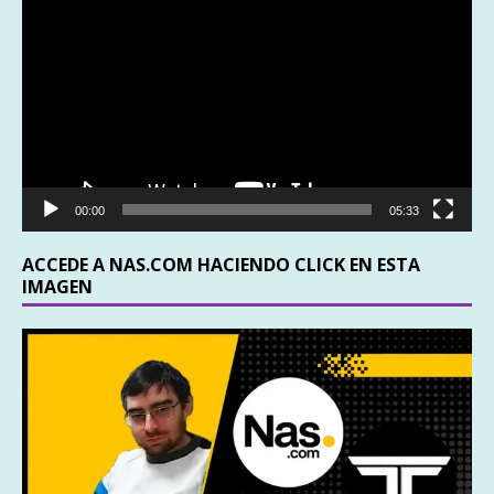
de
vídeo
00:00
05:33
ACCEDE A NAS.COM HACIENDO CLICK EN ESTA
IMAGEN