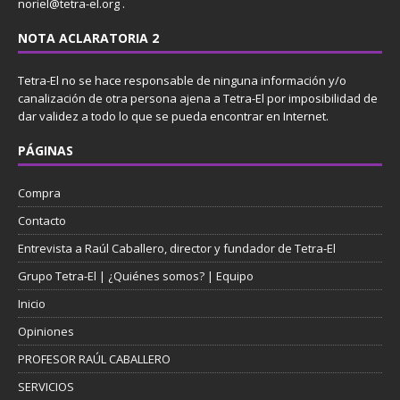
noriel@tetra-el.org .
NOTA ACLARATORIA 2
Tetra-El no se hace responsable de ninguna información y/o
canalización de otra persona ajena a Tetra-El por imposibilidad de
dar validez a todo lo que se pueda encontrar en Internet.
PÁGINAS
Compra
Contacto
Entrevista a Raúl Caballero, director y fundador de Tetra-El
Grupo Tetra-El | ¿Quiénes somos? | Equipo
Inicio
Opiniones
PROFESOR RAÚL CABALLERO
SERVICIOS