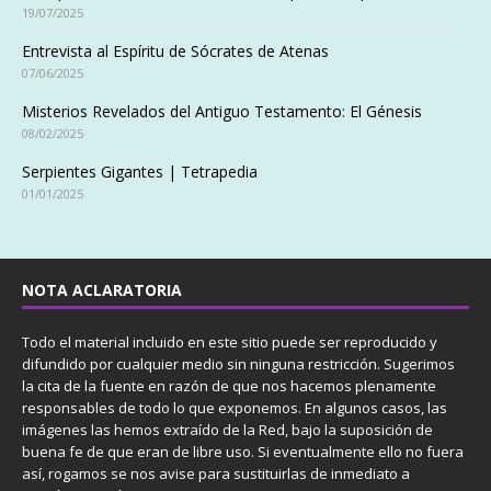
19/07/2025
Entrevista al Espíritu de Sócrates de Atenas
07/06/2025
Misterios Revelados del Antiguo Testamento: El Génesis
08/02/2025
Serpientes Gigantes | Tetrapedia
01/01/2025
NOTA ACLARATORIA
Todo el material incluido en este sitio puede ser reproducido y
difundido por cualquier medio sin ninguna restricción. Sugerimos
la cita de la fuente en razón de que nos hacemos plenamente
responsables de todo lo que exponemos. En algunos casos, las
imágenes las hemos extraído de la Red, bajo la suposición de
buena fe de que eran de libre uso. Si eventualmente ello no fuera
así, rogamos se nos avise para sustituirlas de inmediato a