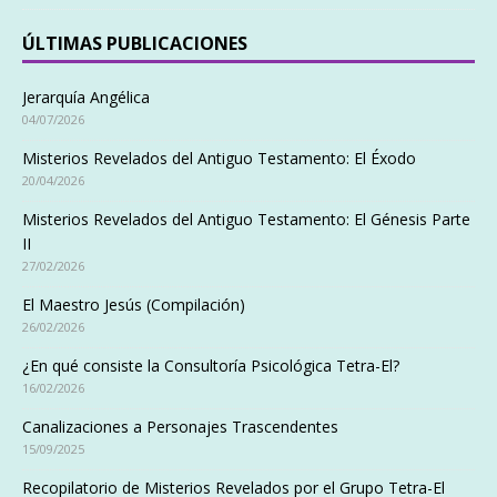
ÚLTIMAS PUBLICACIONES
Jerarquía Angélica
04/07/2026
Misterios Revelados del Antiguo Testamento: El Éxodo
20/04/2026
Misterios Revelados del Antiguo Testamento: El Génesis Parte
II
27/02/2026
El Maestro Jesús (Compilación)
26/02/2026
¿En qué consiste la Consultoría Psicológica Tetra-El?
16/02/2026
Canalizaciones a Personajes Trascendentes
15/09/2025
Recopilatorio de Misterios Revelados por el Grupo Tetra-El