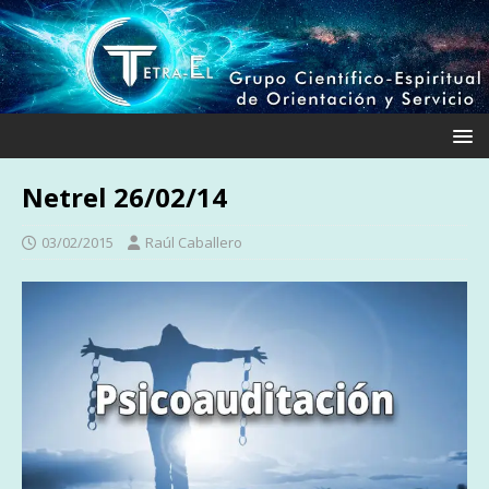
Netrel 26/02/14
03/02/2015
Raúl Caballero