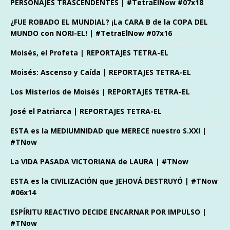
PERSONAJES TRASCENDENTES | #TetraElNow #07x18
¿FUE ROBADO EL MUNDIAL? ¡La CARA B de la COPA DEL
MUNDO con NORI-EL! | #TetraElNow #07x16
Moisés, el Profeta | REPORTAJES TETRA-EL
Moisés: Ascenso y Caída | REPORTAJES TETRA-EL
Los Misterios de Moisés | REPORTAJES TETRA-EL
José el Patriarca | REPORTAJES TETRA-EL
ESTA es la MEDIUMNIDAD que MERECE nuestro S.XXI |
#TNow
La VIDA PASADA VICTORIANA de LAURA | #TNow
ESTA es la CIVILIZACIÓN que JEHOVÁ DESTRUYÓ | #TNow
#06x14
ESPÍRITU REACTIVO DECIDE ENCARNAR POR IMPULSO |
#TNow