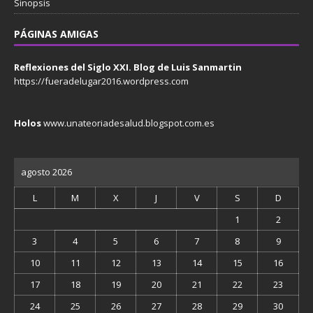
Sinopsis
PÁGINAS AMIGAS
Reflexiones del Siglo XXI. Blog de Luis Sanmartin
https://fueradelugar2016.wordpress.com
Holos
www.unateoriadesalud.blogspot.com.es
agosto 2026
L
M
X
J
V
S
D
1
2
3
4
5
6
7
8
9
10
11
12
13
14
15
16
17
18
19
20
21
22
23
24
25
26
27
28
29
30