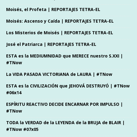
Moisés, el Profeta | REPORTAJES TETRA-EL
Moisés: Ascenso y Caída | REPORTAJES TETRA-EL
Los Misterios de Moisés | REPORTAJES TETRA-EL
José el Patriarca | REPORTAJES TETRA-EL
ESTA es la MEDIUMNIDAD que MERECE nuestro S.XXI |
#TNow
La VIDA PASADA VICTORIANA de LAURA | #TNow
ESTA es la CIVILIZACIÓN que JEHOVÁ DESTRUYÓ | #TNow
#06x14
ESPÍRITU REACTIVO DECIDE ENCARNAR POR IMPULSO |
#TNow
TODA la VERDAD de la LEYENDA de la BRUJA de BLAIR |
#TNow #07x05