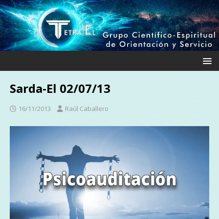
Sarda-El 02/07/13
16/11/2013
Raúl Caballero