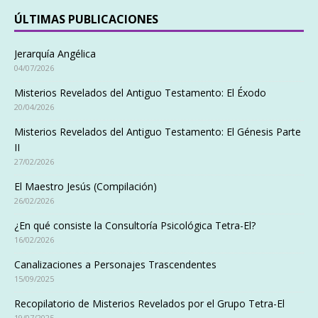
ÚLTIMAS PUBLICACIONES
Jerarquía Angélica
04/07/2026
Misterios Revelados del Antiguo Testamento: El Éxodo
20/04/2026
Misterios Revelados del Antiguo Testamento: El Génesis Parte
II
27/02/2026
El Maestro Jesús (Compilación)
26/02/2026
¿En qué consiste la Consultoría Psicológica Tetra-El?
16/02/2026
Canalizaciones a Personajes Trascendentes
15/09/2025
Recopilatorio de Misterios Revelados por el Grupo Tetra-El
19/07/2025