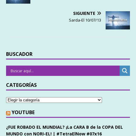
SIGUIENTE
Sarda-El 10/07/13
BUSCADOR
CATEGORÍAS
YOUTUBE
¿FUE ROBADO EL MUNDIAL? ¡La CARA B de la COPA DEL
MUNDO con NORI-EL! | #TetraElNow #07x16