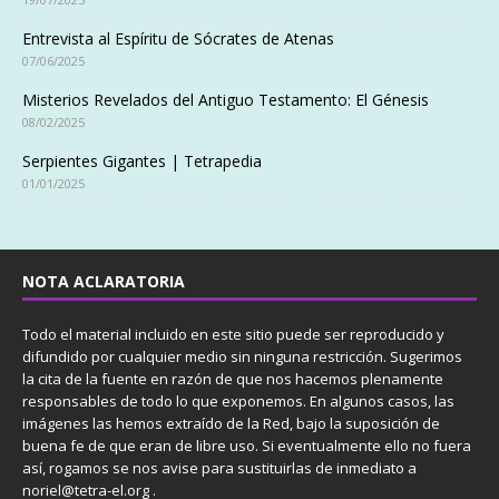
Entrevista al Espíritu de Sócrates de Atenas
07/06/2025
Misterios Revelados del Antiguo Testamento: El Génesis
08/02/2025
Serpientes Gigantes | Tetrapedia
01/01/2025
NOTA ACLARATORIA
Todo el material incluido en este sitio puede ser reproducido y
difundido por cualquier medio sin ninguna restricción. Sugerimos
la cita de la fuente en razón de que nos hacemos plenamente
responsables de todo lo que exponemos. En algunos casos, las
imágenes las hemos extraído de la Red, bajo la suposición de
buena fe de que eran de libre uso. Si eventualmente ello no fuera
así, rogamos se nos avise para sustituirlas de inmediato a
noriel@tetra-el.org .