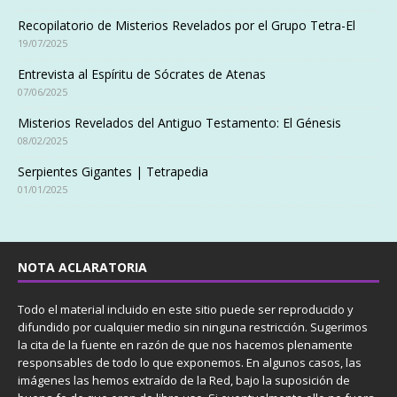
Recopilatorio de Misterios Revelados por el Grupo Tetra-El
19/07/2025
Entrevista al Espíritu de Sócrates de Atenas
07/06/2025
Misterios Revelados del Antiguo Testamento: El Génesis
08/02/2025
Serpientes Gigantes | Tetrapedia
01/01/2025
NOTA ACLARATORIA
Todo el material incluido en este sitio puede ser reproducido y
difundido por cualquier medio sin ninguna restricción. Sugerimos
la cita de la fuente en razón de que nos hacemos plenamente
responsables de todo lo que exponemos. En algunos casos, las
imágenes las hemos extraído de la Red, bajo la suposición de