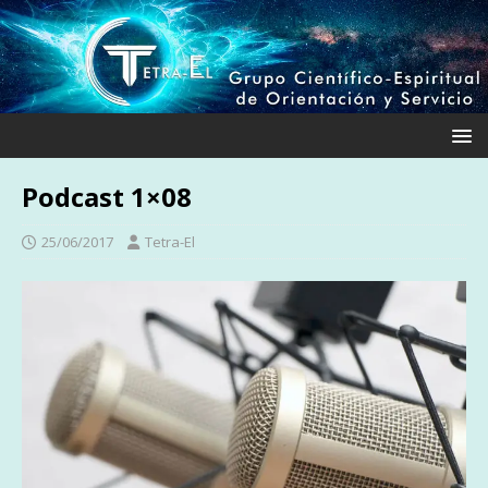
Podcast 1×08
25/06/2017
Tetra-El