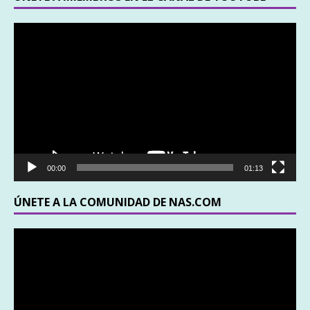
Reproductor
de
vídeo
00:00
01:13
ÚNETE A LA COMUNIDAD DE NAS.COM
Reproductor
de
vídeo