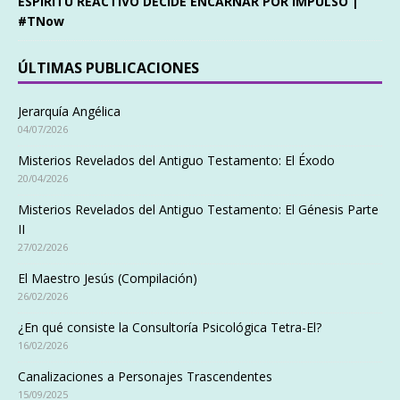
ESPÍRITU REACTIVO DECIDE ENCARNAR POR IMPULSO |
#TNow
ÚLTIMAS PUBLICACIONES
Jerarquía Angélica
04/07/2026
Misterios Revelados del Antiguo Testamento: El Éxodo
20/04/2026
Misterios Revelados del Antiguo Testamento: El Génesis Parte
II
27/02/2026
El Maestro Jesús (Compilación)
26/02/2026
¿En qué consiste la Consultoría Psicológica Tetra-El?
16/02/2026
Canalizaciones a Personajes Trascendentes
15/09/2025