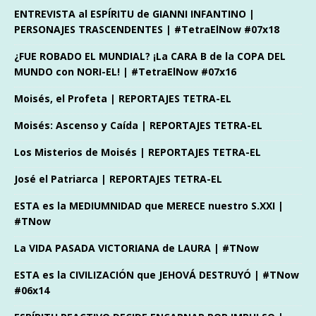
ENTREVISTA al ESPÍRITU de GIANNI INFANTINO |
PERSONAJES TRASCENDENTES | #TetraElNow #07x18
¿FUE ROBADO EL MUNDIAL? ¡La CARA B de la COPA DEL
MUNDO con NORI-EL! | #TetraElNow #07x16
Moisés, el Profeta | REPORTAJES TETRA-EL
Moisés: Ascenso y Caída | REPORTAJES TETRA-EL
Los Misterios de Moisés | REPORTAJES TETRA-EL
José el Patriarca | REPORTAJES TETRA-EL
ESTA es la MEDIUMNIDAD que MERECE nuestro S.XXI |
#TNow
La VIDA PASADA VICTORIANA de LAURA | #TNow
ESTA es la CIVILIZACIÓN que JEHOVÁ DESTRUYÓ | #TNow
#06x14