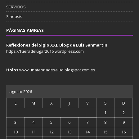
SERVICIOS
Sinopsis
PÁGINAS AMIGAS
Reflexiones del Siglo XXI. Blog de Luis Sanmartin
https://fueradelugar2016.wordpress.com
Holos
www.unateoriadesalud.blogspot.com.es
agosto 2026
L
M
X
J
V
S
D
1
2
3
4
5
6
7
8
9
10
11
12
13
14
15
16