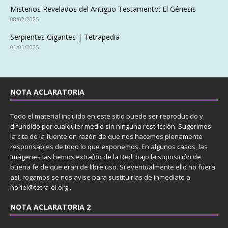
Misterios Revelados del Antiguo Testamento: El Génesis
08/02/2025
Serpientes Gigantes | Tetrapedia
01/01/2025
NOTA ACLARATORIA
Todo el material incluido en este sitio puede ser reproducido y
difundido por cualquier medio sin ninguna restricción. Sugerimos
la cita de la fuente en razón de que nos hacemos plenamente
responsables de todo lo que exponemos. En algunos casos, las
imágenes las hemos extraído de la Red, bajo la suposición de
buena fe de que eran de libre uso. Si eventualmente ello no fuera
así, rogamos se nos avise para sustituirlas de inmediato a
noriel@tetra-el.org .
NOTA ACLARATORIA 2