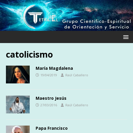
catolicismo
María Magdalena
19/04/2019
Raúl Caballero
Maestro Jesús
27/03/2016
Raúl Caballero
Papa Francisco