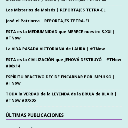
Los Misterios de Moisés | REPORTAJES TETRA-EL
José el Patriarca | REPORTAJES TETRA-EL
ESTA es la MEDIUMNIDAD que MERECE nuestro S.XXI |
#TNow
La VIDA PASADA VICTORIANA de LAURA | #TNow
ESTA es la CIVILIZACIÓN que JEHOVÁ DESTRUYÓ | #TNow
#06x14
ESPÍRITU REACTIVO DECIDE ENCARNAR POR IMPULSO |
#TNow
TODA la VERDAD de la LEYENDA de la BRUJA de BLAIR |
#TNow #07x05
ÚLTIMAS PUBLICACIONES