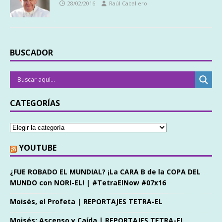
28/02/2016
Raúl Caballero
BUSCADOR
CATEGORÍAS
YOUTUBE
¿FUE ROBADO EL MUNDIAL? ¡La CARA B de la COPA DEL
MUNDO con NORI-EL! | #TetraElNow #07x16
Moisés, el Profeta | REPORTAJES TETRA-EL
Moisés: Ascenso y Caída | REPORTAJES TETRA-EL