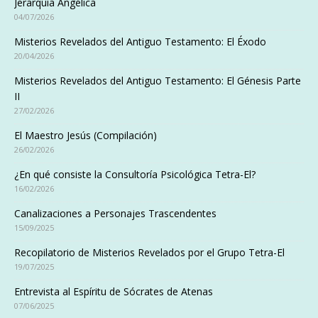
Jerarquía Angélica
04/07/2026
Misterios Revelados del Antiguo Testamento: El Éxodo
20/04/2026
Misterios Revelados del Antiguo Testamento: El Génesis Parte
II
27/02/2026
El Maestro Jesús (Compilación)
26/02/2026
¿En qué consiste la Consultoría Psicológica Tetra-El?
16/02/2026
Canalizaciones a Personajes Trascendentes
15/09/2025
Recopilatorio de Misterios Revelados por el Grupo Tetra-El
19/07/2025
Entrevista al Espíritu de Sócrates de Atenas
07/06/2025