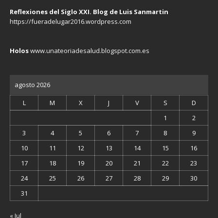
Reflexiones del Siglo XXI. Blog de Luis Sanmartin
https://fueradelugar2016.wordpress.com
Holos
www.unateoriadesalud.blogspot.com.es
agosto 2026
L
M
X
J
V
S
D
1
2
3
4
5
6
7
8
9
10
11
12
13
14
15
16
17
18
19
20
21
22
23
24
25
26
27
28
29
30
31
« Jul