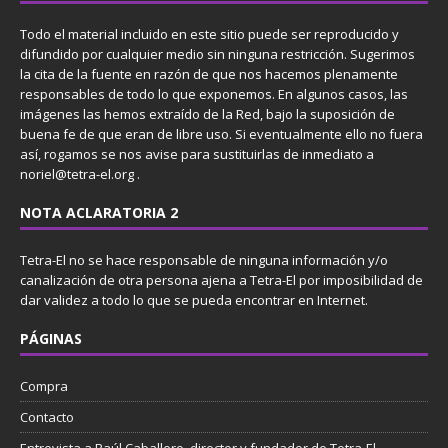
Todo el material incluido en este sitio puede ser reproducido y
difundido por cualquier medio sin ninguna restricción. Sugerimos
la cita de la fuente en razón de que nos hacemos plenamente
responsables de todo lo que exponemos. En algunos casos, las
imágenes las hemos extraído de la Red, bajo la suposición de
buena fe de que eran de libre uso. Si eventualmente ello no fuera
así, rogamos se nos avise para sustituirlas de inmediato a
noriel@tetra-el.org .
NOTA ACLARATORIA 2
Tetra-El no se hace responsable de ninguna información y/o
canalización de otra persona ajena a Tetra-El por imposibilidad de
dar validez a todo lo que se pueda encontrar en Internet.
PÁGINAS
Compra
Contacto
Entrevista a Raúl Caballero, director y fundador de Tetra-El