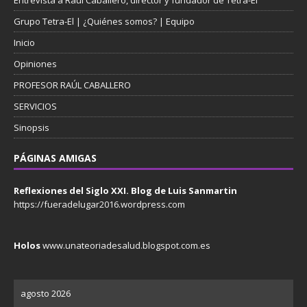
Grupo Tetra-El | ¿Quiénes somos? | Equipo
Inicio
Opiniones
PROFESOR RAÚL CABALLERO
SERVICIOS
Sinopsis
PÁGINAS AMIGAS
Reflexiones del Siglo XXI. Blog de Luis Sanmartin
https://fueradelugar2016.wordpress.com
Holos
www.unateoriadesalud.blogspot.com.es
agosto 2026