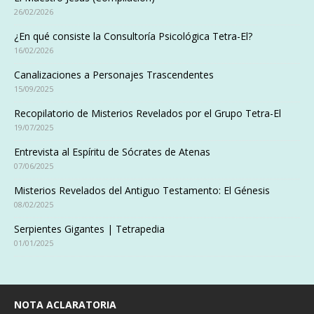
26/02/2026
¿En qué consiste la Consultoría Psicológica Tetra-El?
16/02/2026
Canalizaciones a Personajes Trascendentes
15/09/2025
Recopilatorio de Misterios Revelados por el Grupo Tetra-El
19/07/2025
Entrevista al Espíritu de Sócrates de Atenas
07/06/2025
Misterios Revelados del Antiguo Testamento: El Génesis
08/02/2025
Serpientes Gigantes | Tetrapedia
01/01/2025
NOTA ACLARATORIA