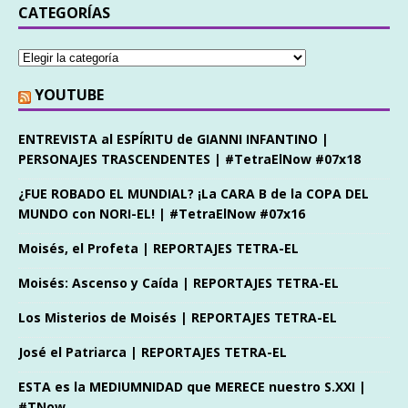
CATEGORÍAS
YOUTUBE
ENTREVISTA al ESPÍRITU de GIANNI INFANTINO |
PERSONAJES TRASCENDENTES | #TetraElNow #07x18
¿FUE ROBADO EL MUNDIAL? ¡La CARA B de la COPA DEL
MUNDO con NORI-EL! | #TetraElNow #07x16
Moisés, el Profeta | REPORTAJES TETRA-EL
Moisés: Ascenso y Caída | REPORTAJES TETRA-EL
Los Misterios de Moisés | REPORTAJES TETRA-EL
José el Patriarca | REPORTAJES TETRA-EL
ESTA es la MEDIUMNIDAD que MERECE nuestro S.XXI |
#TNow