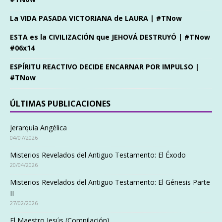
La VIDA PASADA VICTORIANA de LAURA | #TNow
ESTA es la CIVILIZACIÓN que JEHOVÁ DESTRUYÓ | #TNow
#06x14
ESPÍRITU REACTIVO DECIDE ENCARNAR POR IMPULSO |
#TNow
ÚLTIMAS PUBLICACIONES
Jerarquía Angélica
04/07/2026
Misterios Revelados del Antiguo Testamento: El Éxodo
20/04/2026
Misterios Revelados del Antiguo Testamento: El Génesis Parte
II
27/02/2026
El Maestro Jesús (Compilación)