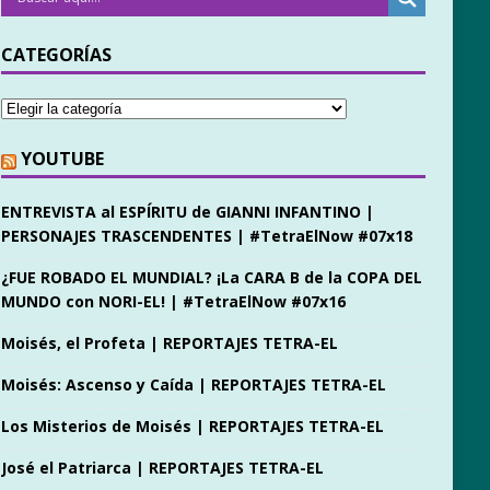
CATEGORÍAS
YOUTUBE
ENTREVISTA al ESPÍRITU de GIANNI INFANTINO |
PERSONAJES TRASCENDENTES | #TetraElNow #07x18
¿FUE ROBADO EL MUNDIAL? ¡La CARA B de la COPA DEL
MUNDO con NORI-EL! | #TetraElNow #07x16
Moisés, el Profeta | REPORTAJES TETRA-EL
Moisés: Ascenso y Caída | REPORTAJES TETRA-EL
Los Misterios de Moisés | REPORTAJES TETRA-EL
José el Patriarca | REPORTAJES TETRA-EL