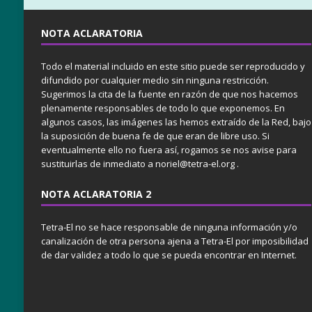
NOTA ACLARATORIA
Todo el material incluido en este sitio puede ser reproducido y
difundido por cualquier medio sin ninguna restricción.
Sugerimos la cita de la fuente en razón de que nos hacemos
plenamente responsables de todo lo que exponemos. En
algunos casos, las imágenes las hemos extraído de la Red, bajo
la suposición de buena fe de que eran de libre uso. Si
eventualmente ello no fuera así, rogamos se nos avise para
sustituirlas de inmediato a noriel@tetra-el.org .
NOTA ACLARATORIA 2
Tetra-El no se hace responsable de ninguna información y/o
canalización de otra persona ajena a Tetra-El por imposibilidad
de dar validez a todo lo que se pueda encontrar en Internet.