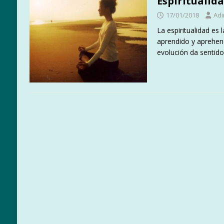
Espiritualid
17/01/2018
Adi
La espiritualidad es 
aprendido y aprehen
evolución da sentido