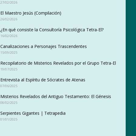
27/02/2026
El Maestro Jesús (Compilación)
26/02/2026
¿En qué consiste la Consultoría Psicológica Tetra-El?
16/02/2026
Canalizaciones a Personajes Trascendentes
15/09/2025
Recopilatorio de Misterios Revelados por el Grupo Tetra-El
19/07/2025
Entrevista al Espíritu de Sócrates de Atenas
07/06/2025
Misterios Revelados del Antiguo Testamento: El Génesis
08/02/2025
Serpientes Gigantes | Tetrapedia
01/01/2025