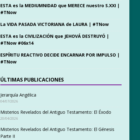
ESTA es la MEDIUMNIDAD que MERECE nuestro S.XXI |
#TNow
La VIDA PASADA VICTORIANA de LAURA | #TNow
ESTA es la CIVILIZACIÓN que JEHOVÁ DESTRUYÓ |
#TNow #06x14
ESPÍRITU REACTIVO DECIDE ENCARNAR POR IMPULSO |
#TNow
ÚLTIMAS PUBLICACIONES
Jerarquía Angélica
04/07/2026
Misterios Revelados del Antiguo Testamento: El Éxodo
20/04/2026
Misterios Revelados del Antiguo Testamento: El Génesis
Parte II